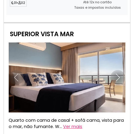
Até 12x no cartão
01
•
02
Taxas e impostos incluídos
SUPERIOR VISTA MAR
Anterior
Próxim
Quarto com cama de casal + sofá cama, vista para
o mar, não fumante. W...
Ver mais