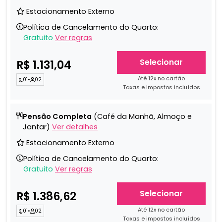
Estacionamento Externo
Política de Cancelamento do Quarto:
Gratuito
Ver regras
Selecionar
R$ 1.131,04
Até 12x no cartão
01
•
02
Taxas e impostos incluídos
Pensão Completa
(Café da Manhã, Almoço e
Jantar)
Ver detalhes
Estacionamento Externo
Política de Cancelamento do Quarto:
Gratuito
Ver regras
Selecionar
R$ 1.386,62
Até 12x no cartão
01
•
02
Taxas e impostos incluídos