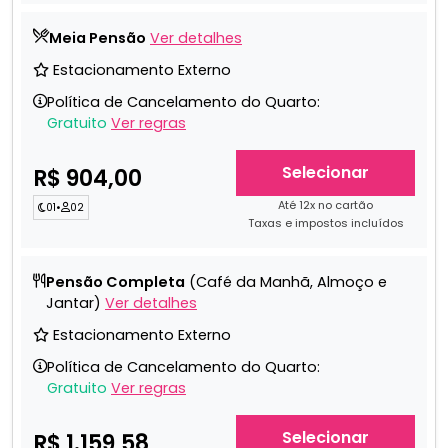
Meia Pensão
Ver detalhes
Estacionamento Externo
Política de Cancelamento do Quarto:
Gratuito
Ver regras
Selecionar
R$ 904,00
Até 12x no cartão
01
•
02
Taxas e impostos incluídos
Pensão Completa
(Café da Manhã, Almoço e
Jantar)
Ver detalhes
Estacionamento Externo
Política de Cancelamento do Quarto:
Gratuito
Ver regras
Selecionar
R$ 1.159,58