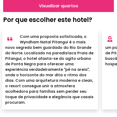
Visualizar quartos
Por que escolher este hotel?
Com uma proposta sofisticada, o
Wyndham Natal Pitangui é o mais
novo segredo bem guardado do Rio Grande
um pa
do Norte. Localizado na paradisíaca Praia de
de Pi
Pitangui, o hotel afasta-se do agito urbano
buscá
de Ponta Negra para oferecer uma
hosp
experiência verdadeiramente "pé na areia",
onde o horizonte do mar dita o ritmo dos
dias. Com uma arquitetura moderna e clean,
o resort consegue unir a atmosfera
acolhedora para famílias sem perder seu
toque de privacidade e elegância que casais
procuram.