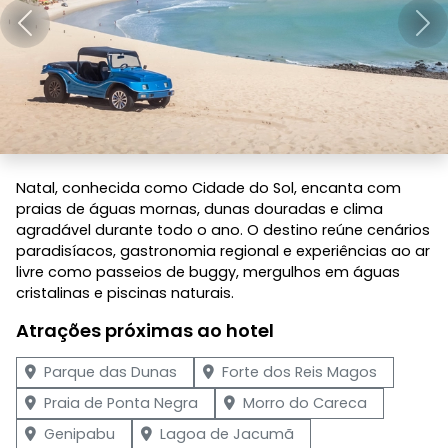
Anterior
Pró
Natal, conhecida como Cidade do Sol, encanta com
praias de águas mornas, dunas douradas e clima
agradável durante todo o ano. O destino reúne cenários
paradisíacos, gastronomia regional e experiências ao ar
livre como passeios de buggy, mergulhos em águas
cristalinas e piscinas naturais.
Atrações próximas ao hotel
Parque das Dunas
Forte dos Reis Magos
Praia de Ponta Negra
Morro do Careca
Genipabu
Lagoa de Jacumã