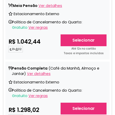
Meia Pensão
Ver detalhes
Estacionamento Externo
Política de Cancelamento do Quarto:
Gratuito
Ver regras
Selecionar
R$ 1.042,44
Até 12x no cartão
01
•
02
Taxas e impostos incluídos
Pensão Completa
(Café da Manhã, Almoço e
Jantar)
Ver detalhes
Estacionamento Externo
Política de Cancelamento do Quarto:
Gratuito
Ver regras
Selecionar
R$ 1.298,02