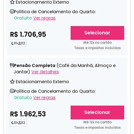
Estacionamento Externo
Política de Cancelamento do Quarto:
Gratuito
Ver regras
Selecionar
R$ 1.706,95
Até 12x no cartão
01
•
02
Taxas e impostos incluídos
Pensão Completa
(Café da Manhã, Almoço e
Jantar)
Ver detalhes
Estacionamento Externo
Política de Cancelamento do Quarto:
Gratuito
Ver regras
Selecionar
R$ 1.962,53
Até 12x no cartão
01
•
02
Taxas e impostos incluídos