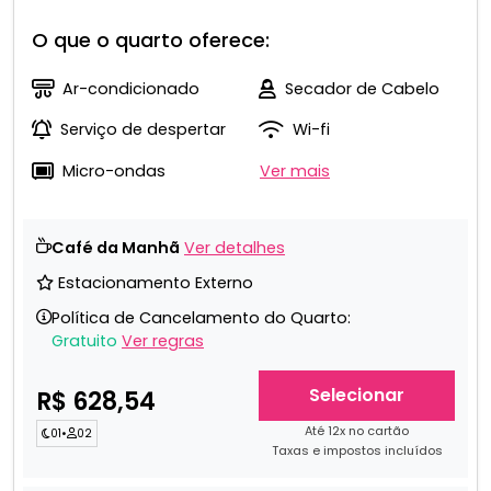
O que o quarto oferece:
Ar-condicionado
Secador de Cabelo
Serviço de despertar
Wi-fi
Micro-ondas
Ver mais
Café da Manhã
Ver detalhes
Estacionamento Externo
Política de Cancelamento do Quarto:
Gratuito
Ver regras
Selecionar
R$ 628,54
Até 12x no cartão
01
•
02
Taxas e impostos incluídos