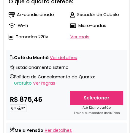
O que o quarto oferece:
Ar-condicionado
Secador de Cabelo
Wi-fi
Micro-ondas
Tomadas 220v
Ver mais
Café da Manhã
Ver detalhes
Estacionamento Externo
Política de Cancelamento do Quarto:
Gratuito
Ver regras
Selecionar
R$ 875,46
Até 12x no cartão
01
•
02
Taxas e impostos incluídos
Meia Pensão
Ver detalhes