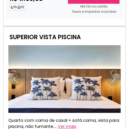
Até 12x no cartão
01
•
02
Taxas e impostos incluídos
SUPERIOR VISTA PISCINA
Anterior
Próxim
Quarto com cama de casal + sofá cama, vista para
piscina, não fumante....
Ver mais