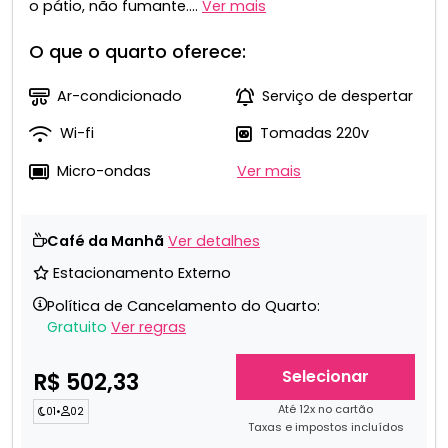
o pátio, não fumante....
Ver mais
O que o quarto oferece:
Ar-condicionado
Serviço de despertar
Wi-fi
Tomadas 220v
Micro-ondas
Ver mais
Café da Manhã
Ver detalhes
Estacionamento Externo
Política de Cancelamento do Quarto:
Gratuito
Ver regras
Selecionar
R$ 502,33
Até 12x no cartão
01
•
02
Taxas e impostos incluídos