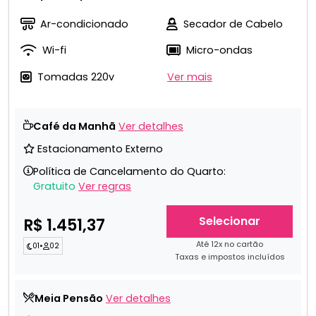
Ar-condicionado
Secador de Cabelo
Wi-fi
Micro-ondas
Tomadas 220v
Ver mais
Café da Manhã
Ver detalhes
Estacionamento Externo
Política de Cancelamento do Quarto:
Gratuito
Ver regras
Selecionar
R$ 1.451,37
Até 12x no cartão
01
•
02
Taxas e impostos incluídos
Meia Pensão
Ver detalhes