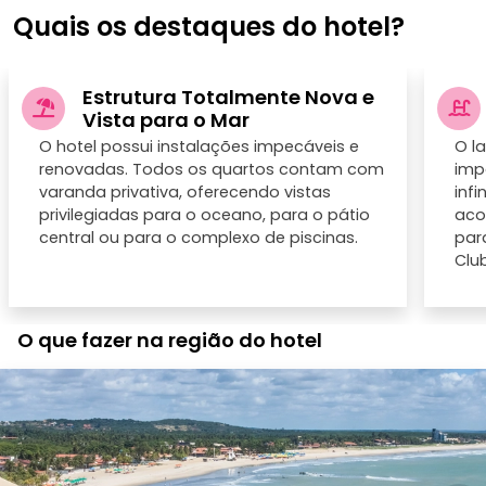
Quais os destaques do hotel?
Estrutura Totalmente Nova e
Vista para o Mar
O hotel possui instalações impecáveis e
O l
renovadas. Todos os quartos contam com
imp
varanda privativa, oferecendo vistas
inf
privilegiadas para o oceano, para o pátio
aco
central ou para o complexo de piscinas.
par
Club
O que fazer na região do hotel