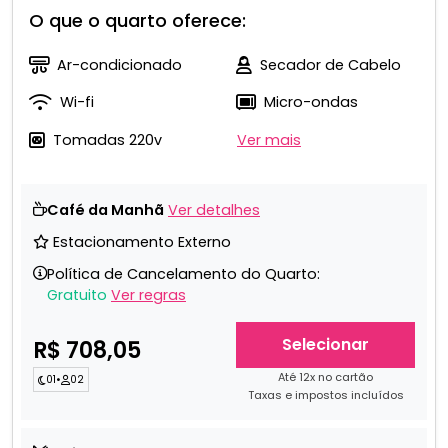
O que o quarto oferece:
Ar-condicionado
Secador de Cabelo
Wi-fi
Micro-ondas
Tomadas 220v
Ver mais
Café da Manhã
Ver detalhes
Estacionamento Externo
Política de Cancelamento do Quarto:
Gratuito
Ver regras
Selecionar
R$ 708,05
Até 12x no cartão
01
•
02
Taxas e impostos incluídos