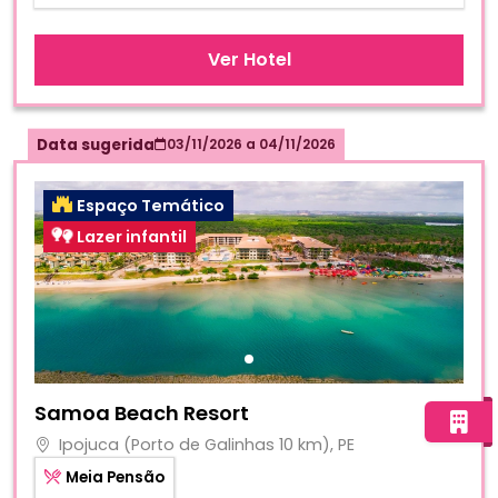
Ver Hotel
Data sugerida
03/11/2026
a
04/11/2026
Espaço Temático
Lazer infantil
Fotos do hotel Samoa Beach Resort
Samoa Beach Resort
Ipojuca (Porto de Galinhas 10 km), PE
Meia Pensão