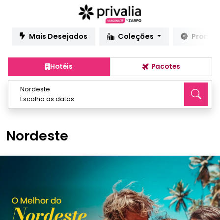
Mais Desejados
Coleções
Promo
Hotéis
Pacotes
Nordeste
Escolha as datas
Nordeste