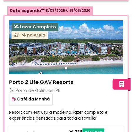
Data sugerida
18/08/2026
a
19/08/2026
Lazer Completo
Pé na Areia
Fotos do hotel Porto 2 Life GAV Resorts
Porto 2 Life GAV Resorts
Porto de Galinhas, PE
Café da Manhã
Resort com estrutura moderna, lazer completo e
experiências pensadas para toda a família.