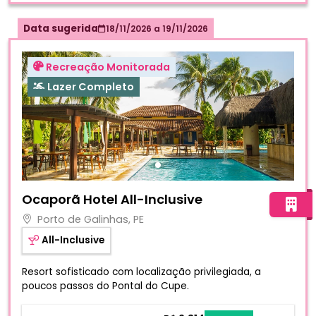
Data sugerida
18/11/2026
a
19/11/2026
Recreação Monitorada
Lazer Completo
Fotos do hotel Ocaporã Hotel All-Inclusive
Ocaporã Hotel All-Inclusive
Porto de Galinhas, PE
All-Inclusive
Resort sofisticado com localização privilegiada, a
poucos passos do Pontal do Cupe.