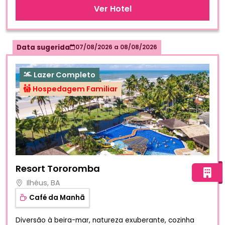
Ver Hotel
Data sugerida
07/08/2026
a
08/08/2026
Lazer Completo
Hospedagem Familiar
Fotos do hotel Resort Tororomba
Resort Tororomba
Ilhéus, BA
Café da Manhã
Diversão à beira-mar, natureza exuberante, cozinha