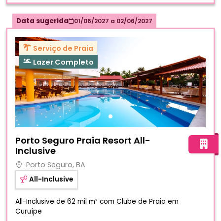
Data sugerida
01/06/2027
a
02/06/2027
Serviço de Praia
Lazer Completo
Fotos do hotel Porto Seguro Praia Resort All-Inclusive
Porto Seguro Praia Resort All-
Inclusive
Porto Seguro, BA
All-Inclusive
All-Inclusive de 62 mil m² com Clube de Praia em
Curuípe