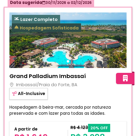
Data sugerida
30/11/2026
a
02/12/2026
Lazer Completo
Hospedagem Sofisticada
Fotos do hotel Grand Palladium Imbassaí
Grand Palladium Imbassaí
Imbassaí/Praia do Forte, BA
All-Inclusive
Hospedagem à beira-mar, cercada por natureza
preservada e com lazer para todas as idades.
R$ 4.123
20% OFF
A partir de