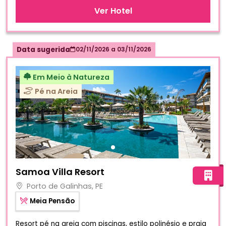
Ver Hotel
Data sugerida
02/11/2026
a
03/11/2026
Em Meio à Natureza
Pé na Areia
Fotos do hotel Samoa Villa Resort
Samoa Villa Resort
Porto de Galinhas, PE
Meia Pensão
Resort pé na areia com piscinas, estilo polinésio e praia