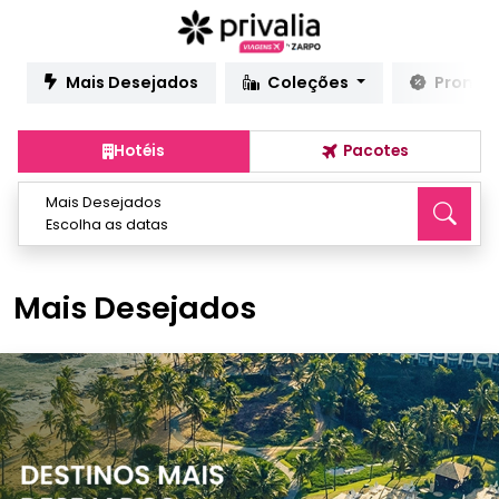
Mais Desejados
Coleções
Promo
Hotéis
Pacotes
Mais Desejados
Escolha as datas
Mais Desejados