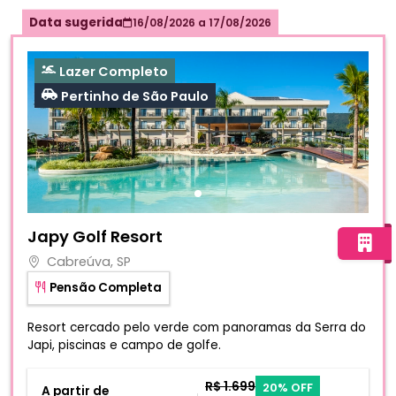
Data sugerida
16/08/2026
a
17/08/2026
Lazer Completo
Pertinho de São Paulo
Fotos do hotel Japy Golf Resort
Japy Golf Resort
Cabreúva, SP
Pensão Completa
Resort cercado pelo verde com panoramas da Serra do
Japi, piscinas e campo de golfe.
R$ 1.699
20% OFF
A partir de