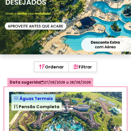
Ordenar
Filtrar
Data sugerida
27/08/2026
a
28/08/2026
Águas Termais
Pensão Completa