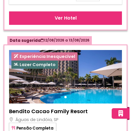
Ver Hotel
Data sugerida
12/08/2026
a
13/08/2026
Experiência Inesquecível
Lazer Completo
Fotos do hotel Bendito Cacao Family Resort
Bendito Cacao Family Resort
Águas de Lindóia, SP
Pensão Completa