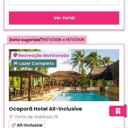
Ver Hotel
Data sugerida
18/11/2026
a
19/11/2026
Recreação Monitorada
Lazer Completo
Fotos do hotel Ocaporã Hotel All-Inclusive
Ocaporã Hotel All-Inclusive
Porto de Galinhas, PE
All-Inclusive