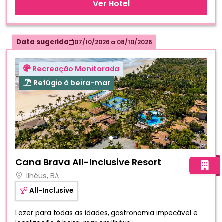
Ver Hotel
Data sugerida
07/10/2026
a
08/10/2026
Recreação Monitorada
Refúgio à beira-mar
Fotos do hotel Cana Brava All-Inclusive Resort
Cana Brava All-Inclusive Resort
Ilhéus, BA
All-Inclusive
Lazer para todas as idades, gastronomia impecável e