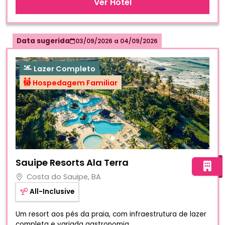
Ver Hotel
Data sugerida
03/09/2026
a
04/09/2026
Lazer Completo
Hospedagem Familiar
Fotos do hotel Sauipe Resorts Ala Terra
Sauipe Resorts Ala Terra
Costa do Sauipe, BA
All-Inclusive
Um resort aos pés da praia, com infraestrutura de lazer
completa e variada gastronomia.