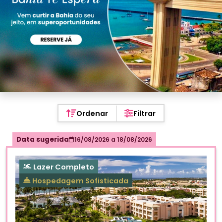
Ordenar
Filtrar
Data sugerida
16/08/2026
a
18/08/2026
Lazer Completo
Hospedagem Sofisticada