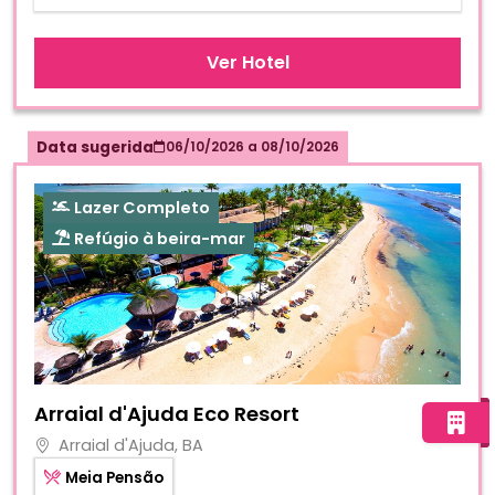
Ver Hotel
Data sugerida
06/10/2026
a
08/10/2026
Lazer Completo
Refúgio à beira-mar
Fotos do hotel Arraial d'Ajuda Eco Resort
Arraial d'Ajuda Eco Resort
Arraial d'Ajuda, BA
Meia Pensão