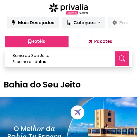
Mais Desejados
Coleções
Promo
Hotéis
Pacotes
Bahia do Seu Jeito
Escolha as datas
Bahia do Seu Jeito