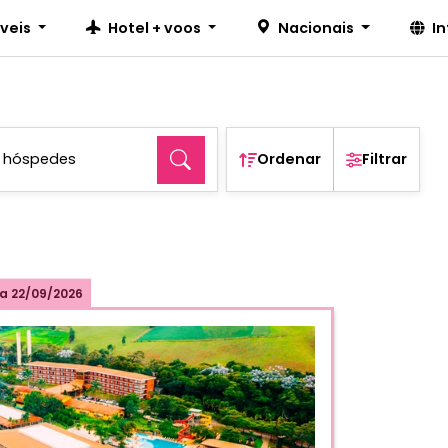
íveis
Hotel + voos
Nacionais
I
2 hóspedes
Ordenar
Filtrar
a
22/09/2026