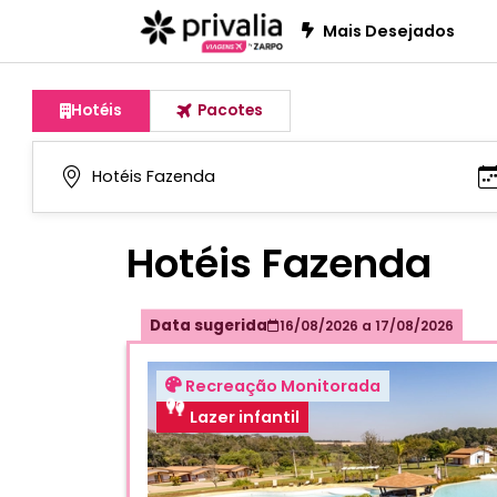
Mais Desejados
Hotéis
Pacotes
Hotéis Fazenda
Data sugerida
16/08/2026
a
17/08/2026
Recreação Monitorada
Lazer infantil