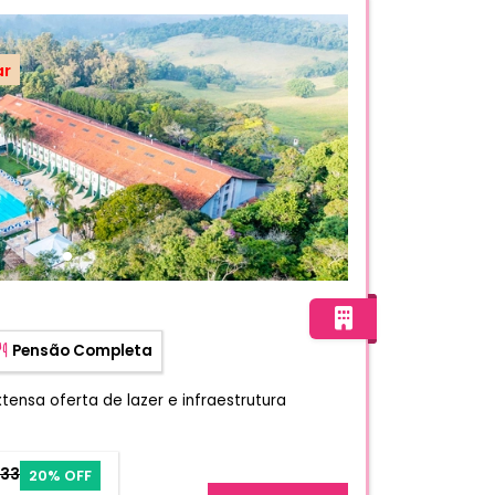
ar
 Resort
Pensão Completa
ensa oferta de lazer e infraestrutura
133
20% OFF