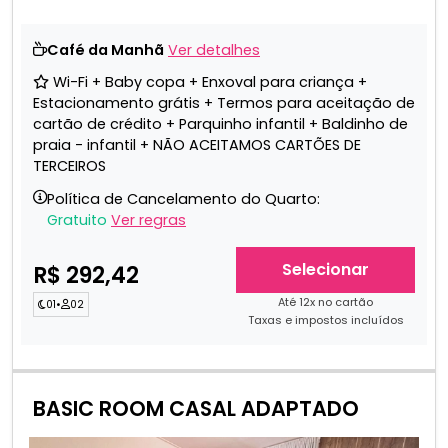
Café da Manhã
Ver detalhes
Wi-Fi + Baby copa + Enxoval para criança +
Estacionamento grátis + Termos para aceitação de
cartão de crédito + Parquinho infantil + Baldinho de
praia - infantil + NÃO ACEITAMOS CARTÕES DE
TERCEIROS
Política de Cancelamento do Quarto:
Gratuito
Ver regras
Selecionar
R$ 292,42
Até 12x no cartão
01
•
02
Taxas e impostos incluídos
BASIC ROOM CASAL ADAPTADO