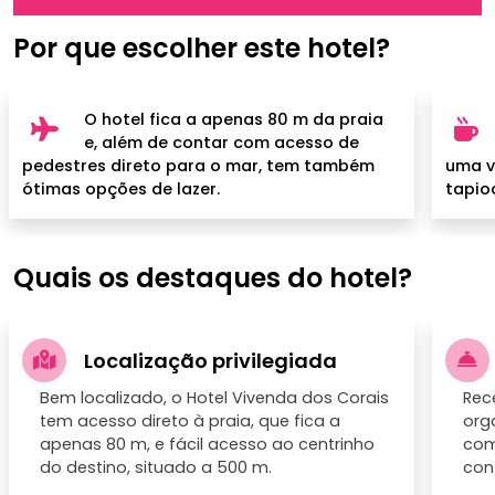
Por que escolher este hotel?
O hotel fica a apenas 80 m da praia
e, além de contar com acesso de
pedestres direto para o mar, tem também
uma v
ótimas opções de lazer.
tapioc
Quais os destaques do hotel?
Localização privilegiada
Bem localizado, o Hotel Vivenda dos Corais
Rec
tem acesso direto à praia, que fica a
org
apenas 80 m, e fácil acesso ao centrinho
com
do destino, situado a 500 m.
cont