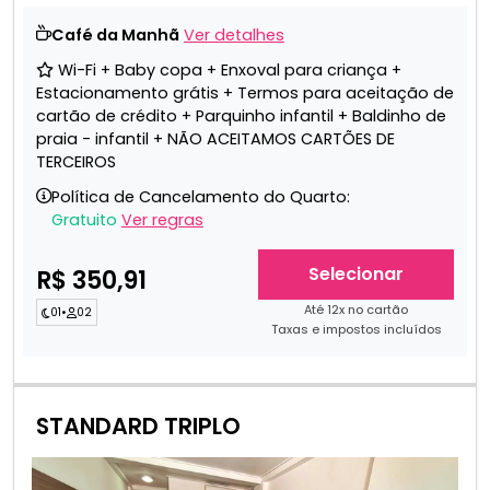
Café da Manhã
Ver detalhes
Wi-Fi + Baby copa + Enxoval para criança +
Estacionamento grátis + Termos para aceitação de
cartão de crédito + Parquinho infantil + Baldinho de
praia - infantil + NÃO ACEITAMOS CARTÕES DE
TERCEIROS
Política de Cancelamento do Quarto:
Gratuito
Ver regras
Selecionar
R$ 350,91
Até 12x no cartão
01
•
02
Taxas e impostos incluídos
STANDARD TRIPLO