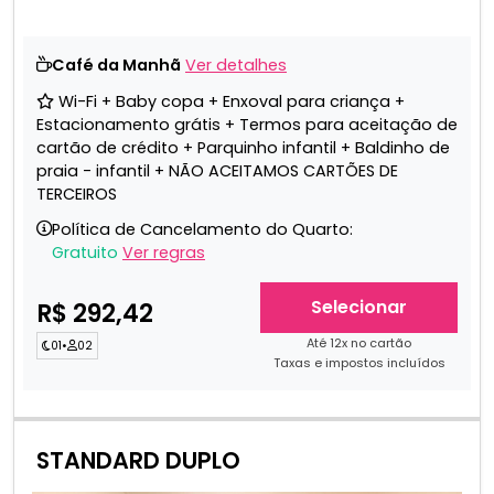
Café da Manhã
Ver detalhes
Wi-Fi + Baby copa + Enxoval para criança +
Estacionamento grátis + Termos para aceitação de
cartão de crédito + Parquinho infantil + Baldinho de
praia - infantil + NÃO ACEITAMOS CARTÕES DE
TERCEIROS
Política de Cancelamento do Quarto:
Gratuito
Ver regras
Selecionar
R$ 292,42
Até 12x no cartão
01
•
02
Taxas e impostos incluídos
STANDARD DUPLO