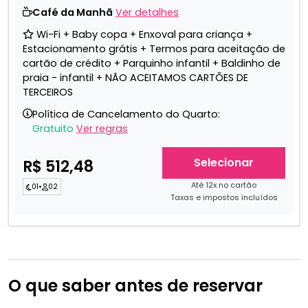
Café da Manhã
Ver detalhes
Wi-Fi + Baby copa + Enxoval para criança +
Estacionamento grátis + Termos para aceitação de
cartão de crédito + Parquinho infantil + Baldinho de
praia - infantil + NÃO ACEITAMOS CARTÕES DE
TERCEIROS
Política de Cancelamento do Quarto:
Gratuito
Ver regras
Selecionar
R$ 512,48
Até 12x no cartão
01
•
02
Taxas e impostos incluídos
O que saber antes de reservar