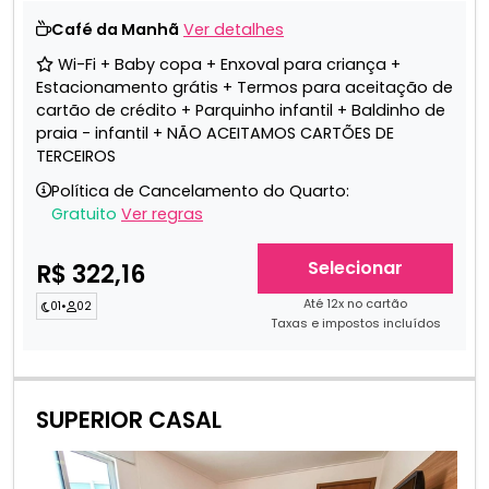
Café da Manhã
Ver detalhes
Wi-Fi + Baby copa + Enxoval para criança +
Estacionamento grátis + Termos para aceitação de
cartão de crédito + Parquinho infantil + Baldinho de
praia - infantil + NÃO ACEITAMOS CARTÕES DE
TERCEIROS
Política de Cancelamento do Quarto:
Gratuito
Ver regras
Selecionar
R$ 322,16
Até 12x no cartão
01
•
02
Taxas e impostos incluídos
SUPERIOR CASAL