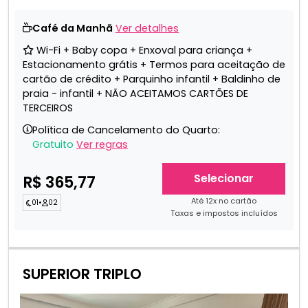
Café da Manhã
Ver detalhes
Wi-Fi + Baby copa + Enxoval para criança +
Estacionamento grátis + Termos para aceitação de
cartão de crédito + Parquinho infantil + Baldinho de
praia - infantil + NÃO ACEITAMOS CARTÕES DE
TERCEIROS
Política de Cancelamento do Quarto:
Gratuito
Ver regras
Selecionar
R$ 365,77
Até 12x no cartão
01
•
02
Taxas e impostos incluídos
SUPERIOR TRIPLO