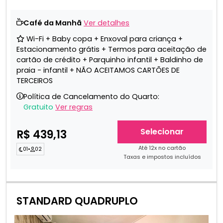
Café da Manhã
Ver detalhes
Wi-Fi + Baby copa + Enxoval para criança +
Estacionamento grátis + Termos para aceitação de
cartão de crédito + Parquinho infantil + Baldinho de
praia - infantil + NÃO ACEITAMOS CARTÕES DE
TERCEIROS
Política de Cancelamento do Quarto:
Gratuito
Ver regras
Selecionar
R$ 439,13
Até 12x no cartão
01
•
02
Taxas e impostos incluídos
STANDARD QUADRUPLO