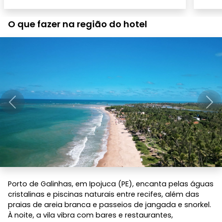
O que fazer na região do hotel
Anterior
Pró
Porto de Galinhas, em Ipojuca (PE), encanta pelas águas
cristalinas e piscinas naturais entre recifes, além das
praias de areia branca e passeios de jangada e snorkel.
À noite, a vila vibra com bares e restaurantes,