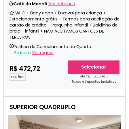
Café da Manhã
Ver detalhes
Wi-Fi + Baby copa + Enxoval para criança +
Estacionamento grátis + Termos para aceitação de
cartão de crédito + Parquinho infantil + Baldinho de
praia - infantil + NÃO ACEITAMOS CARTÕES DE
TERCEIROS
Política de Cancelamento do Quarto:
Gratuito
Ver regras
Selecionar
R$ 472,72
Até 12x no cartão
01
•
02
Taxas e impostos incluídos
SUPERIOR QUADRUPLO