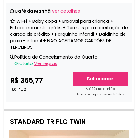
Café da Manhã
Ver detalhes
Wi-Fi + Baby copa + Enxoval para criança +
Estacionamento grátis + Termos para aceitação de
cartão de crédito + Parquinho infantil + Baldinho de
praia - infantil + NÃO ACEITAMOS CARTÕES DE
TERCEIROS
Política de Cancelamento do Quarto:
Gratuito
Ver regras
Selecionar
R$ 365,77
Até 12x no cartão
01
•
02
Taxas e impostos incluídos
STANDARD TRIPLO TWIN