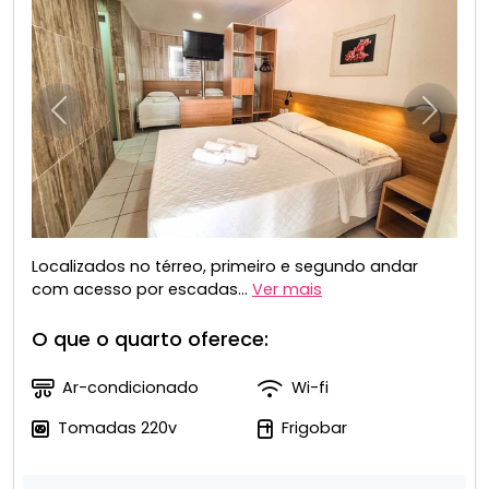
Anterior
Próxim
Localizados no térreo, primeiro e segundo andar
com acesso por escadas...
Ver mais
O que o quarto oferece:
Ar-condicionado
Wi-fi
Tomadas 220v
Frigobar