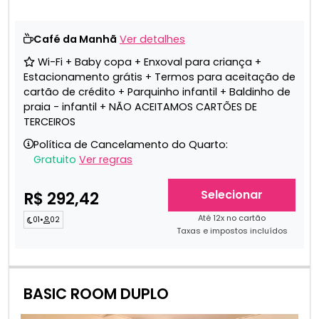
Café da Manhã
Ver detalhes
Wi-Fi + Baby copa + Enxoval para criança +
Estacionamento grátis + Termos para aceitação de
cartão de crédito + Parquinho infantil + Baldinho de
praia - infantil + NÃO ACEITAMOS CARTÕES DE
TERCEIROS
Política de Cancelamento do Quarto:
Gratuito
Ver regras
Selecionar
R$ 292,42
Até 12x no cartão
01
•
02
Taxas e impostos incluídos
BASIC ROOM DUPLO