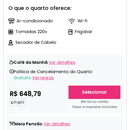
O que o quarto oferece:
Ar-condicionado
Wi-fi
Tomadas 220v
Frigobar
Secador de Cabelo
Café da Manhã
Ver detalhes
Política de Cancelamento do Quarto:
Gratuito
Ver regras
Selecionar
R$ 648,79
Até 12x no cartão
01
•
02
Taxas e impostos incluídos
Meia Pensão
Ver detalhes