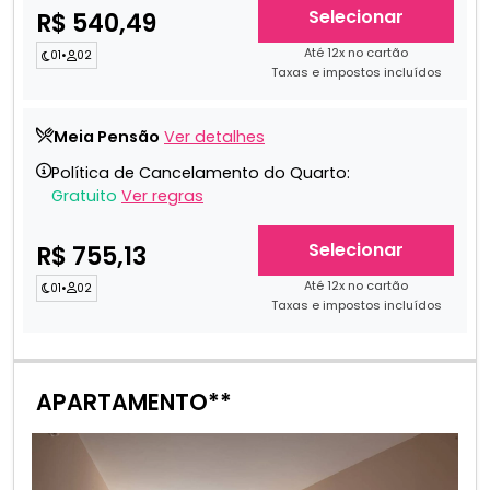
Selecionar
R$ 540,49
Até 12x no cartão
01
•
02
Taxas e impostos incluídos
Meia Pensão
Ver detalhes
Política de Cancelamento do Quarto:
Gratuito
Ver regras
Selecionar
R$ 755,13
Até 12x no cartão
01
•
02
Taxas e impostos incluídos
APARTAMENTO**