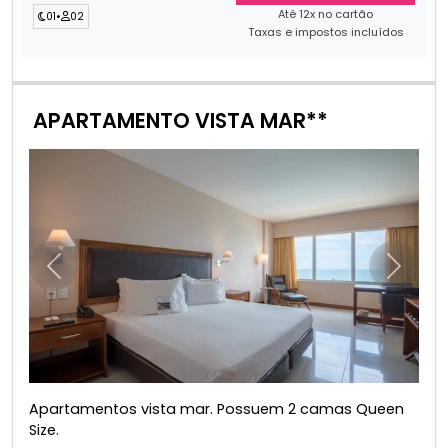
Até 12x no cartão
01
•
02
Taxas e impostos incluídos
APARTAMENTO VISTA MAR**
Anterior
Próxim
Apartamentos vista mar. Possuem 2 camas Queen
Size.