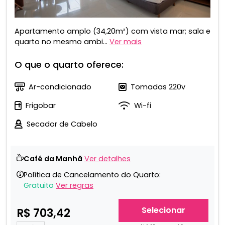
Apartamento amplo (34,20m²) com vista mar; sala e
quarto no mesmo ambi...
Ver mais
O que o quarto oferece:
Ar-condicionado
Tomadas 220v
Frigobar
Wi-fi
Secador de Cabelo
Café da Manhã
Ver detalhes
Política de Cancelamento do Quarto:
Gratuito
Ver regras
Selecionar
R$ 703,42