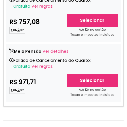
Política de Cancelamento do Quarto:
Gratuito
Ver regras
Selecionar
R$ 757,08
Até 12x no cartão
01
•
02
Taxas e impostos incluídos
Meia Pensão
Ver detalhes
Política de Cancelamento do Quarto:
Gratuito
Ver regras
Selecionar
R$ 971,71
Até 12x no cartão
01
•
02
Taxas e impostos incluídos