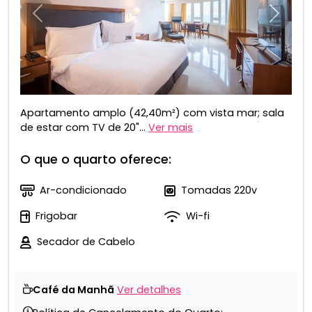
Anterior
Próxim
Apartamento amplo (42,40m²) com vista mar; sala
de estar com TV de 20"...
Ver mais
O que o quarto oferece:
Ar-condicionado
Tomadas 220v
Frigobar
Wi-fi
Secador de Cabelo
Café da Manhã
Ver detalhes