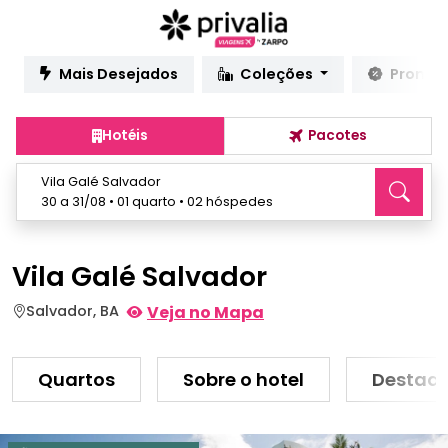
Mais Desejados
Coleções
Promo
Hotéis
Pacotes
Vila Galé Salvador
30 a 31/08 • 01 quarto • 02 hóspedes
Vila Galé Salvador
Salvador, BA
Veja no Mapa
Quartos
Sobre o hotel
Destaq