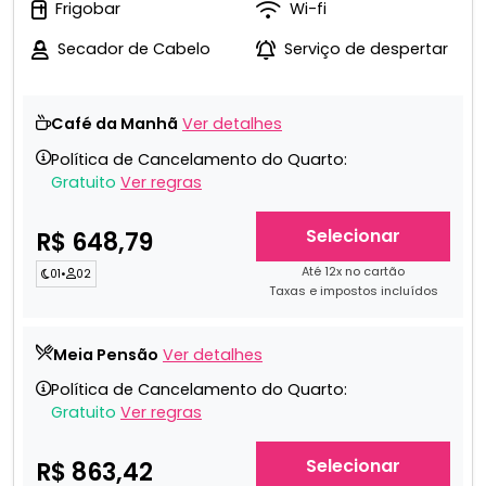
Frigobar
Wi-fi
Secador de Cabelo
Serviço de despertar
Café da Manhã
Ver detalhes
Política de Cancelamento do Quarto:
Gratuito
Ver regras
Selecionar
R$ 648,79
Até 12x no cartão
01
•
02
Taxas e impostos incluídos
Meia Pensão
Ver detalhes
Política de Cancelamento do Quarto:
Gratuito
Ver regras
Selecionar
R$ 863,42