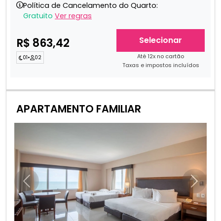
Política de Cancelamento do Quarto:
Gratuito
Ver regras
Selecionar
R$ 863,42
Até 12x no cartão
01
•
02
Taxas e impostos incluídos
APARTAMENTO FAMILIAR
Anterior
Próxim