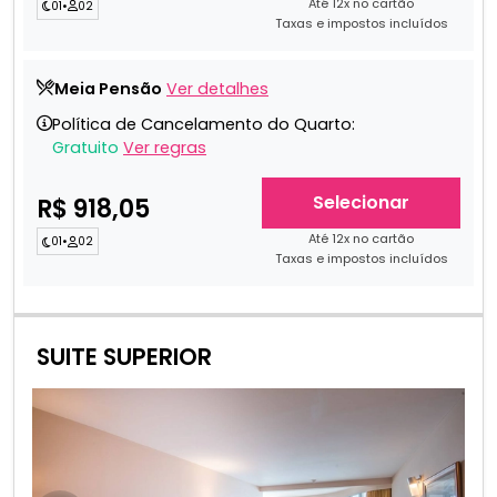
Até 12x no cartão
01
•
02
Taxas e impostos incluídos
Meia Pensão
Ver detalhes
Política de Cancelamento do Quarto:
Gratuito
Ver regras
Selecionar
R$ 918,05
Até 12x no cartão
01
•
02
Taxas e impostos incluídos
SUITE SUPERIOR