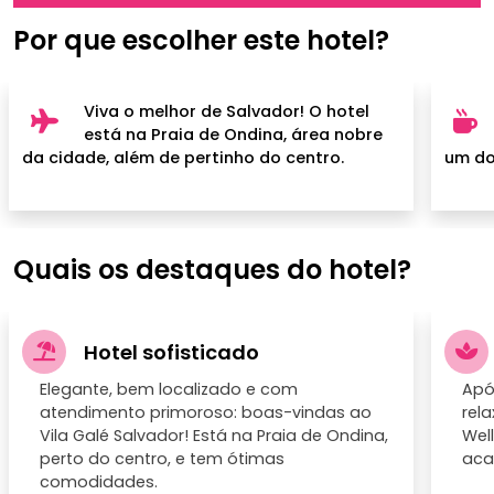
Por que escolher este hotel?
Viva o melhor de Salvador! O hotel
está na Praia de Ondina, área nobre
da cidade, além de pertinho do centro.
um do
Quais os destaques do hotel?
Hotel sofisticado
Elegante, bem localizado e com
Apó
atendimento primoroso: boas-vindas ao
rel
Vila Galé Salvador! Está na Praia de Ondina,
Wel
perto do centro, e tem ótimas
aca
comodidades.