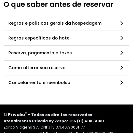
O que saber antes de reservar
Regras e políticas gerais da hospedagem
Regras específicas do hotel
Reserva, pagamento e taxas
Como alterar sua reserva
Cancelamento e reembolso
®
©
Privalia
-
Todos os direitos reservados
Atendimento Privalia by Zarpo: +55 (11) 4118-4081
Zarpo Viagens S.A. CNPJ 13.371.407/0001-77