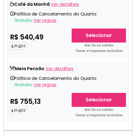
Café da Manhã
Ver detalhes
Política de Cancelamento do Quarto:
Gratuito
Ver regras
Selecionar
R$ 540,49
Até 12x no cartão
01
•
02
Taxas e impostos incluídos
Meia Pensão
Ver detalhes
Política de Cancelamento do Quarto:
Gratuito
Ver regras
Selecionar
R$ 755,13
Até 12x no cartão
01
•
02
Taxas e impostos incluídos