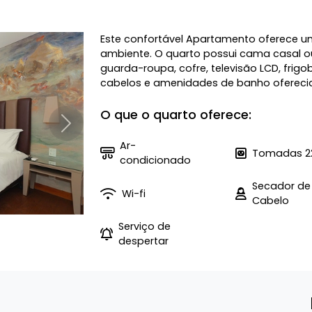
Este confortável Apartamento oferece u
ambiente. O quarto possui cama casal ou
guarda-roupa, cofre, televisão LCD, frig
cabelos e amenidades de banho oferecido
O que o quarto oferece:
Próximo
Ar-
Tomadas 2
condicionado
Secador de
Wi-fi
Cabelo
Serviço de
despertar