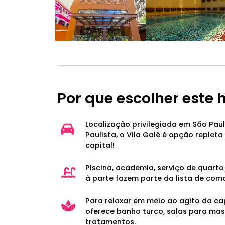
Por que escolher este 
Localização privilegiada em São Paul
Paulista, o Vila Galé é opção replet
capital!
Piscina, academia, serviço de quart
à parte fazem parte da lista de com
Para relaxar em meio ao agito da ca
oferece banho turco, salas para ma
tratamentos.