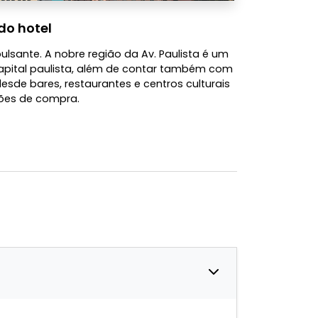
do hotel
ulsante. A nobre região da Av. Paulista é um
apital paulista, além de contar também com
desde bares, restaurantes e centros culturais
ões de compra.