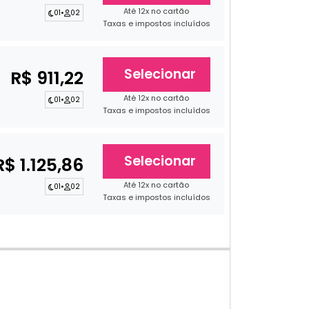
Até 12x no cartão
01
•
02
Taxas e impostos incluídos
Selecionar
R$ 911,22
Até 12x no cartão
01
•
02
Taxas e impostos incluídos
Selecionar
R$ 1.125,86
Até 12x no cartão
01
•
02
Taxas e impostos incluídos