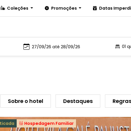
Coleções
Promoções
Datas Imperd
01 q
Sobre o hotel
Destaques
Regras
ticada
Hospedagem Familiar