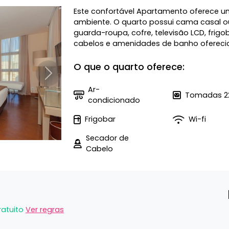
Este confortável Apartamento oferece u
ambiente. O quarto possui cama casal ou
guarda-roupa, cofre, televisão LCD, frig
cabelos e amenidades de banho oferecido
O que o quarto oferece:
Próximo
Ar-
Tomadas 2
condicionado
Frigobar
Wi-fi
Secador de
Cabelo
ratuito
Ver regras