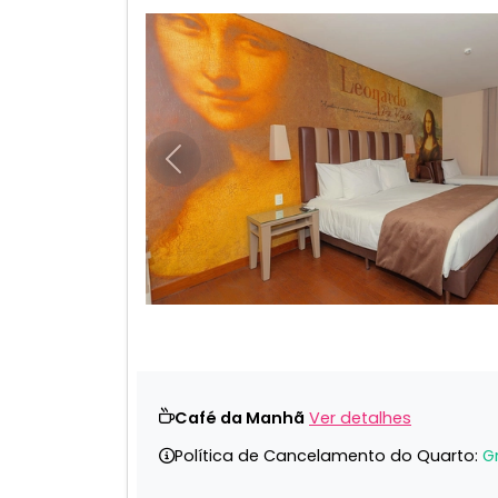
Anterior
Café da Manhã
Ver detalhes
Política de Cancelamento do Quarto:
G