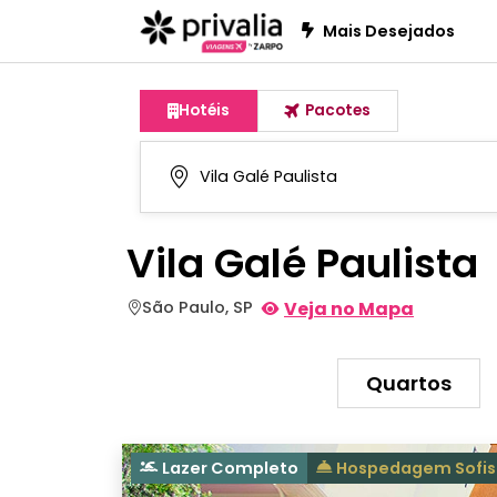
Mais Desejados
Hotéis
Pacotes
Vila Galé Paulista
São Paulo, SP
Veja no Mapa
Quartos
Lazer Completo
Hospedagem Sofis