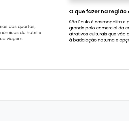
O que fazer na região 
São Paulo é cosmopolita e p
ias dos quartos,
grande polo comercial da c
onômicas do hotel e
atrativos culturais que vão 
ua viagem.
à badalação noturna e opç