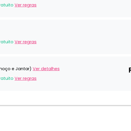
ratuito
Ver regras
ratuito
Ver regras
moço e Jantar)
Ver detalhes
ratuito
Ver regras