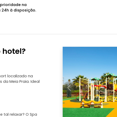
prioridade na
 24h à disposição.
 hotel?
sort localizado na
s da Meia Praia. Ideal
Anterior
e tal relaxar? O Spa