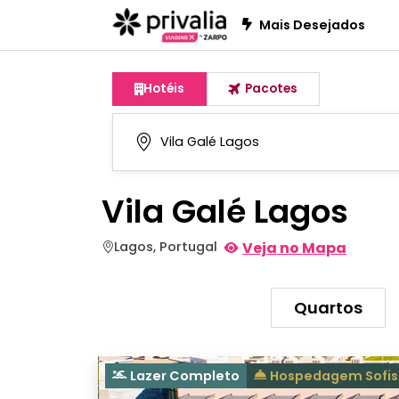
Mais Desejados
Hotéis
Pacotes
Vila Galé Lagos
Lagos, Portugal
Veja no Mapa
Quartos
Lazer Completo
Hospedagem Sofis