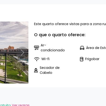
Este quarto oferece vistas para a zona rur
O que o quarto oferece:
Ar-
Área de Est
condicionado
Próximo
Wi-fi
Frigobar
Secador de
Cabelo
ratuito
Ver regras