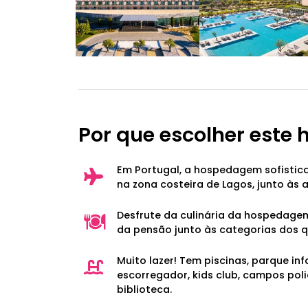
Por que escolher este 
Em Portugal, a hospedagem sofistic
na zona costeira de Lagos, junto às a
Desfrute da culinária da hospedage
da pensão junto às categorias dos q
Muito lazer! Tem piscinas, parque inf
escorregador, kids club, campos pol
biblioteca.