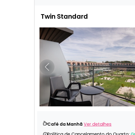
Twin Standard
Anterior
Café da Manhã
Ver detalhes
Política de Cancelamento do Quarto:
G