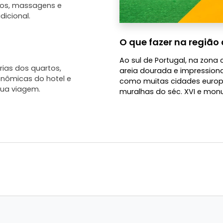
tos, massagens e
dicional.
O que fazer na região 
Ao sul de Portugal, na zona 
ias dos quartos,
areia dourada e impressiona
onômicas do hotel e
como muitas cidades europei
ua viagem.
muralhas do séc. XVI e mon