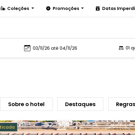
Coleções
Promoções
Datas Imperd
01 q
Sobre o hotel
Destaques
Regras
ticada