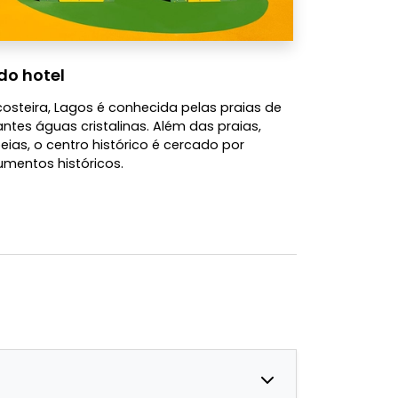
do hotel
costeira, Lagos é conhecida pelas praias de
ntes águas cristalinas. Além das praias,
as, o centro histórico é cercado por
umentos históricos.