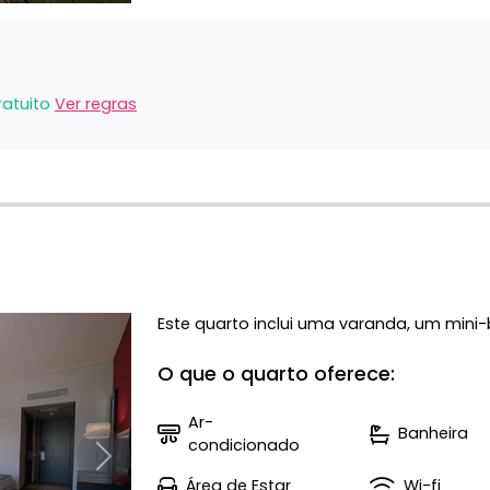
ratuito
Ver regras
Este quarto inclui uma varanda, um mini-
O que o quarto oferece:
Ar-
Banheira
condicionado
Próximo
Área de Estar
Wi-fi