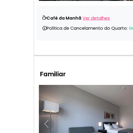
Café da Manhã
Ver detalhes
Política de Cancelamento do Quarto:
G
Familiar
Anterior