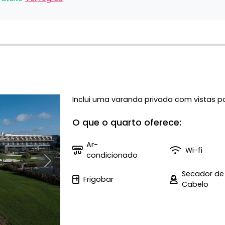
Inclui uma varanda privada com vistas 
O que o quarto oferece:
Ar-
Wi-fi
condicionado
Próximo
Secador de
Frigobar
Cabelo