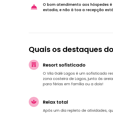
O bom atendimento aos hóspedes é 
estadia, e não à toa a recepção está
Quais os destaques do
Resort sofisticado
O Vila Galé Lagos é um sofisticado re
zona costeira de Lagos, junto às areia
para férias em família ou a dois!
Relax total
Após um dia repleto de atividades, qu