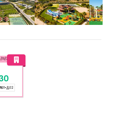
/11/2026
30
01
•
02