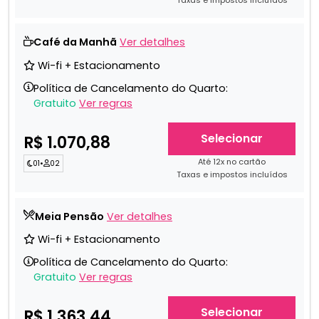
Taxas e impostos incluídos
Café da Manhã
Ver detalhes
Wi-fi + Estacionamento
Política de Cancelamento do Quarto:
Gratuito
Ver regras
Selecionar
R$ 1.070,88
Até 12x no cartão
01
•
02
Taxas e impostos incluídos
Meia Pensão
Ver detalhes
Wi-fi + Estacionamento
Política de Cancelamento do Quarto:
Gratuito
Ver regras
Selecionar
R$ 1.363,44