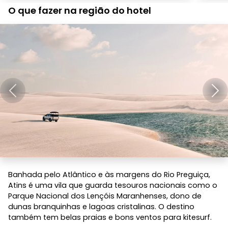
O que fazer na região do hotel
Anterior
Pró
Banhada pelo Atlântico e às margens do Rio Preguiça,
Atins é uma vila que guarda tesouros nacionais como o
Parque Nacional dos Lençóis Maranhenses, dono de
dunas branquinhas e lagoas cristalinas. O destino
também tem belas praias e bons ventos para kitesurf.