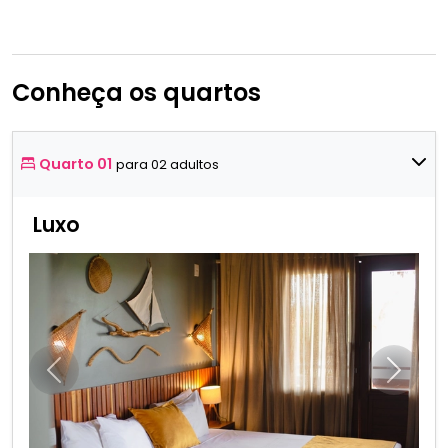
Conheça os quartos
Quarto 01
para 02 adultos
Luxo
Anterior
Próxim