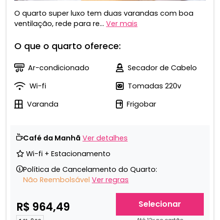
O quarto super luxo tem duas varandas com boa
ventilação, rede para re...
Ver mais
O que o quarto oferece:
Ar-condicionado
Secador de Cabelo
Wi-fi
Tomadas 220v
Varanda
Frigobar
Café da Manhã
Ver detalhes
Wi-fi + Estacionamento
Política de Cancelamento do Quarto:
Não Reembolsável
Ver regras
Selecionar
R$ 964,49
Até 12x no cartão