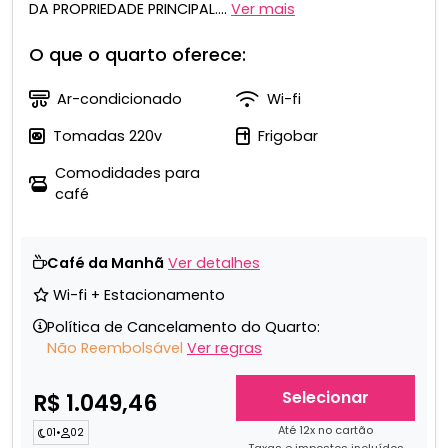
DA PROPRIEDADE PRINCIPAL....
Ver mais
O que o quarto oferece:
Ar-condicionado
Wi-fi
Tomadas 220v
Frigobar
Comodidades para
café
Café da Manhã
Ver detalhes
Wi-fi + Estacionamento
Política de Cancelamento do Quarto:
Não Reembolsável
Ver regras
Selecionar
R$ 1.049,46
Até 12x no cartão
01
•
02