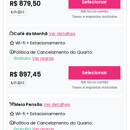
Selecionar
R$ 879,50
Até 12x no cartão
01
•
02
Taxas e impostos incluídos
Café da Manhã
Ver detalhes
Wi-fi + Estacionamento
Política de Cancelamento do Quarto:
Gratuito
Ver regras
Selecionar
R$ 897,45
Até 12x no cartão
01
•
02
Taxas e impostos incluídos
Meia Pensão
Ver detalhes
Wi-fi + Estacionamento
Política de Cancelamento do Quarto:
Gratuito
Ver regras