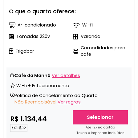
O que o quarto oferece:
Ar-condicionado
Wi-fi
Tomadas 220v
Varanda
Comodidades para
Frigobar
café
Café da Manhã
Ver detalhes
Wi-fi + Estacionamento
Política de Cancelamento do Quarto:
Não Reembolsável
Ver regras
Selecionar
R$ 1.134,44
Até 12x no cartão
01
•
02
Taxas e impostos incluídos