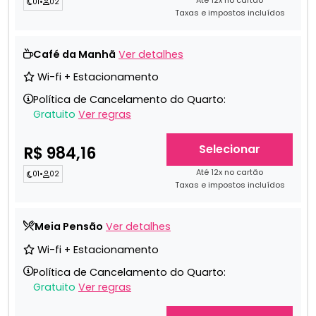
01
•
02
Taxas e impostos incluídos
Café da Manhã
Ver detalhes
Wi-fi + Estacionamento
Política de Cancelamento do Quarto:
Gratuito
Ver regras
Selecionar
R$ 984,16
Até 12x no cartão
01
•
02
Taxas e impostos incluídos
Meia Pensão
Ver detalhes
Wi-fi + Estacionamento
Política de Cancelamento do Quarto:
Gratuito
Ver regras