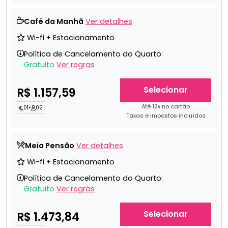
Café da Manhã
Ver detalhes
Wi-fi + Estacionamento
Política de Cancelamento do Quarto:
Gratuito
Ver regras
Selecionar
R$ 1.157,59
Até 12x no cartão
01
•
02
Taxas e impostos incluídos
Meia Pensão
Ver detalhes
Wi-fi + Estacionamento
Política de Cancelamento do Quarto:
Gratuito
Ver regras
Selecionar
R$ 1.473,84