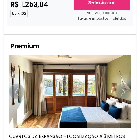
Selecionar
R$ 1.253,04
Até 12x no cartão
01
•
02
Taxas e impostos incluídos
Premium
Anterior
Próxim
QUARTOS DA EXPANSÃO - LOCALIZAÇÃO A 3 METROS