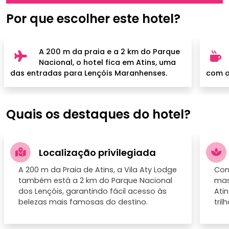
Por que escolher este hotel?
A 200 m da praia e a 2 km do Parque
Nacional, o hotel fica em Atins, uma
das entradas para Lençóis Maranhenses.
com op
Quais os destaques do hotel?
Localização privilegiada
A 200 m da Praia de Atins, a Vila Aty Lodge
Com
também está a 2 km do Parque Nacional
mas
dos Lençóis, garantindo fácil acesso às
Ati
belezas mais famosas do destino.
tril