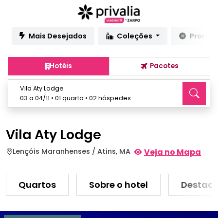
Mais Desejados
Coleções
Promo
Hotéis
Pacotes
Vila Aty Lodge
03 a 04/11 • 01 quarto • 02 hóspedes
Vila Aty Lodge
Lençóis Maranhenses / Atins, MA
Veja no Mapa
Quartos
Sobre o hotel
Destaq