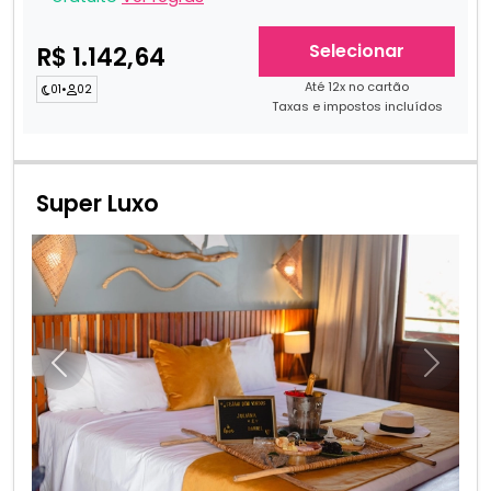
Selecionar
R$ 1.142,64
Até 12x no cartão
01
•
02
Taxas e impostos incluídos
Super Luxo
Anterior
Próxim