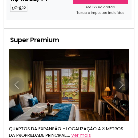
Até 12x no cartão
01
•
02
Taxas e impostos incluídos
Super Premium
Anterior
Próxim
QUARTOS DA EXPANSÃO - LOCALIZAÇÃO A 3 METROS
DA PROPRIEDADE PRINCIPAL....
Ver mais