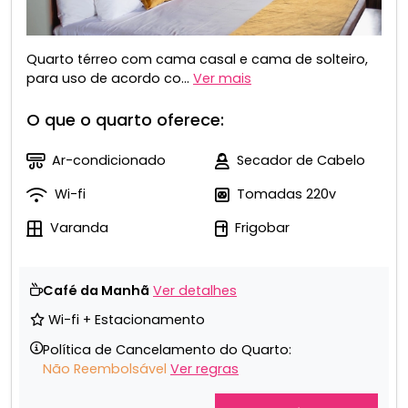
Quarto térreo com cama casal e cama de solteiro,
para uso de acordo co...
Ver mais
O que o quarto oferece:
Ar-condicionado
Secador de Cabelo
Wi-fi
Tomadas 220v
Varanda
Frigobar
Café da Manhã
Ver detalhes
Wi-fi + Estacionamento
Política de Cancelamento do Quarto:
Não Reembolsável
Ver regras