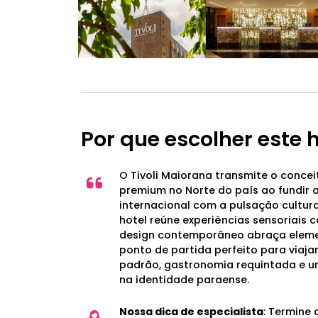
Por que escolher este 
O Tivoli Maiorana transmite o concei
premium no Norte do país ao fundir a
internacional com a pulsação cultur
hotel reúne experiências sensoriais 
design contemporâneo abraça elemen
ponto de partida perfeito para viaj
padrão, gastronomia requintada e u
na identidade paraense.
Nossa dica de especialista
: Termine 