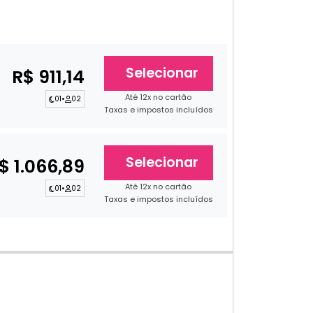
Selecionar
R$ 911,14
Até 12x no cartão
01
•
02
Taxas e impostos incluídos
Selecionar
$ 1.066,89
Até 12x no cartão
01
•
02
Taxas e impostos incluídos