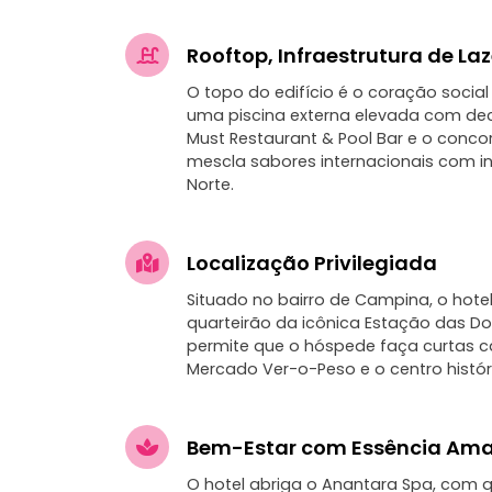
Rooftop, Infraestrutura de La
O topo do edifício é o coração social
uma piscina externa elevada com deck, 
Must Restaurant & Pool Bar e o conco
mescla sabores internacionais com in
Norte.
Localização Privilegiada
Situado no bairro de Campina, o hote
quarteirão da icônica Estação das Do
permite que o hóspede faça curtas 
Mercado Ver-o-Peso e o centro histór
Bem-Estar com Essência Am
O hotel abriga o Anantara Spa, com q