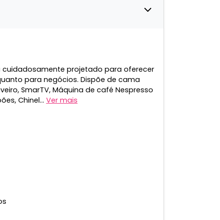
oi cuidadosamente projetado para oferecer
r quanto para negócios. Dispõe de cama
uveiro, SmarTV, Máquina de café Nespresso
ões, Chinel...
Ver mais
os