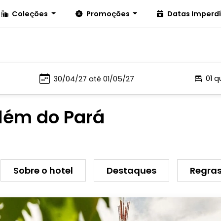
Coleções
Promoções
Datas Imperd
01 q
elém do Pará
Sobre o hotel
Destaques
Regras