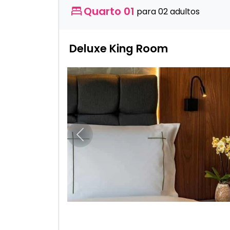
Quarto 01
para 02 adultos
Deluxe King Room
Anterior