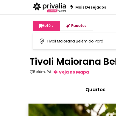
Mais Desejados
Hotéis
Pacotes
Tivoli Maiorana B
Belém, PA
Veja no Mapa
Quartos