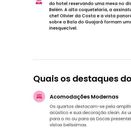
do hotel reservando uma mesa no di
Belém. A alta coquetelaria, a assina
chef Olivier da Costa e a vista pano
sobre a Baía do Guajará formam u
inesquecível.
Quais os destaques do
Acomodações Modernas
Os quartos destacam-se pela amplit
acústico e sua decoração clean. As 
para o rio ou para as Docas presen
vistas belíssimas.