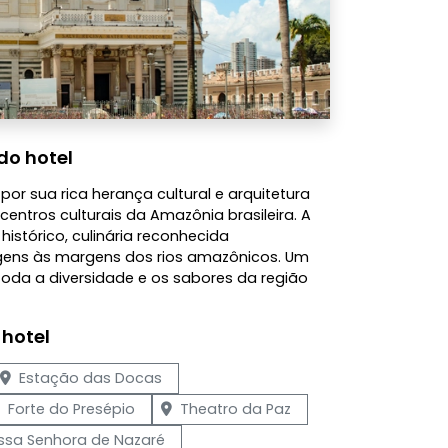
do hotel
or sua rica herança cultural e arquitetura
centros culturais da Amazônia brasileira. A
istórico, culinária reconhecida
gens às margens dos rios amazônicos. Um
 toda a diversidade e os sabores da região
 hotel
Estação das Docas
Forte do Presépio
Theatro da Paz
ossa Senhora de Nazaré