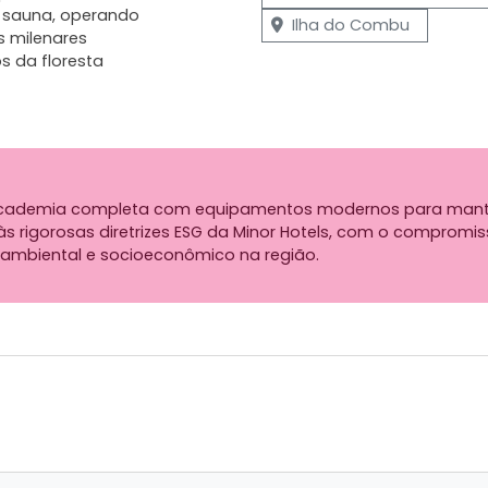
e sauna, operando
Ilha do Combu
 milenares
s da floresta
, academia completa com equipamentos modernos para manter
 rigorosas diretrizes ESG da Minor Hotels, com o compromiss
ambiental e socioeconômico na região.