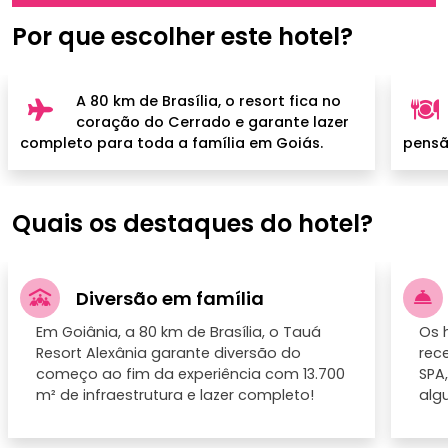
Por que escolher este hotel?
A 80 km de Brasília, o resort fica no
coração do Cerrado e garante lazer
completo para toda a família em Goiás.
pensã
Quais os destaques do hotel?
Diversão em família
Em Goiânia, a 80 km de Brasília, o Tauá
Os 
Resort Alexânia garante diversão do
rec
começo ao fim da experiência com 13.700
SPA,
m² de infraestrutura e lazer completo!
alg