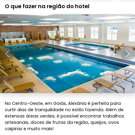
O que fazer na região do hotel
Anterior
Pró
No Centro-Oeste, em Goiás, Alexânia é perfeita para
curtir dias de tranquilidade no estilo fazenda. Além de
extensas áreas verdes, é possível encontrar trabalhos
artesanais, doces de frutas da região, queijos, ovos
caipiras e muito mais!