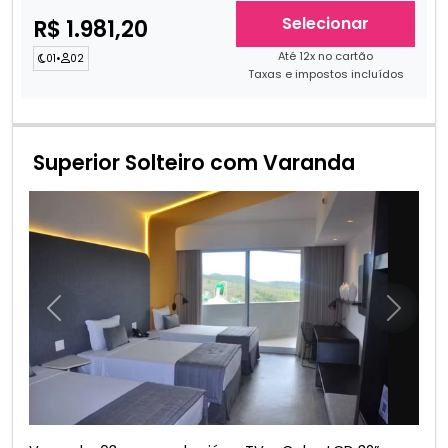
Selecionar
R$ 1.981,20
Até 12x no cartão
01
•
02
Taxas e impostos incluídos
Superior Solteiro com Varanda
Anterior
Próxim