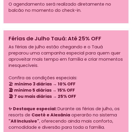
O agendamento será realizado diretamente no
balcão no momento do check-in.
Férias de Julho Tauá: Até 25% OFF
As férias de julho estão chegando e o Tauá
preparou uma campanha especial para quem quer
aproveitar mais tempo em família e criar momentos
inesquecíveis.
Confira as condições especiais:
🏖️
mínimo 3 diárias → 10% OFF
🏖️ mínimo 5 diárias → 15% OFF
🏖️ 7 ou mais diárias → 25% OFF
✨ Destaque especial:
Durante as férias de julho, os
resorts de
Caeté e Alexânia
operarão no sistema
"All Inclusive"
, oferecendo ainda mais conforto,
comodidade e diversão para toda a família.