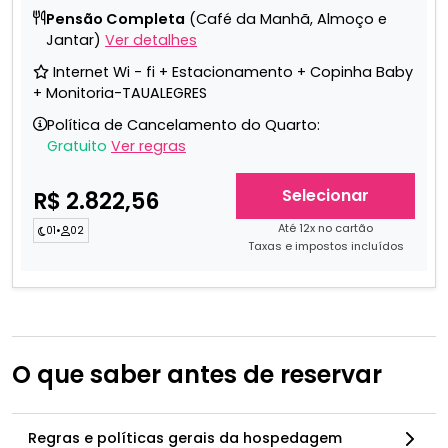
Pensão Completa
(Café da Manhã, Almoço e
Jantar)
Ver detalhes
Internet Wi - fi + Estacionamento + Copinha Baby
+ Monitoria-TAUALEGRES
Política de Cancelamento do Quarto:
Gratuito
Ver regras
Selecionar
R$ 2.822,56
Até 12x no cartão
01
•
02
Taxas e impostos incluídos
O que saber antes de reservar
Regras e políticas gerais da hospedagem