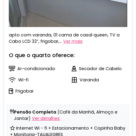
apto com varanda, 01 cama de casal queen, TV a
Cabo LCD 32”, frigobar,...
Ver mais
O que o quarto oferece:
Ar-condicionado
Secador de Cabelo
Wi-fi
Varanda
Frigobar
Pensão Completa
(Café da Manhã, Almoço e
Jantar)
Ver detalhes
Internet Wi - fi + Estacionamento + Copinha Baby
+ Monitoria-TAUALEGRES