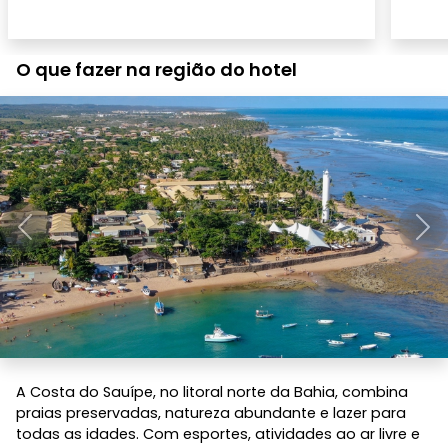
O que fazer na região do hotel
Anterior
Pró
A Costa do Sauípe, no litoral norte da Bahia, combina
praias preservadas, natureza abundante e lazer para
todas as idades. Com esportes, atividades ao ar livre e