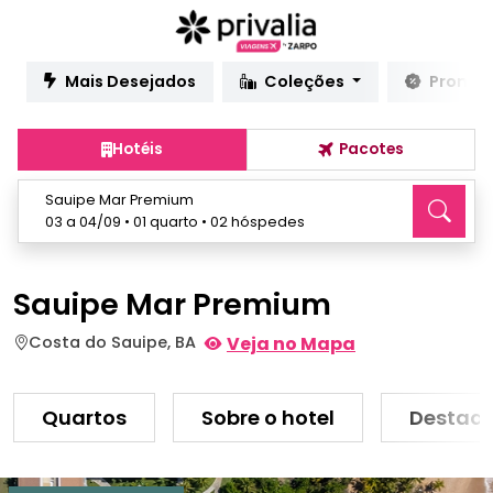
Mais Desejados
Coleções
Promo
Hotéis
Pacotes
Sauipe Mar Premium
03 a 04/09 • 01 quarto • 02 hóspedes
Sauipe Mar Premium
Costa do Sauipe, BA
Veja no Mapa
Quartos
Sobre o hotel
Destaq