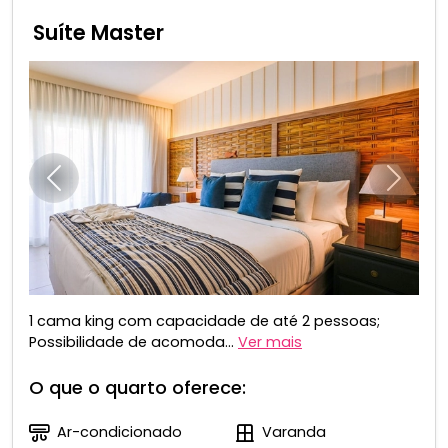
Suíte Master
Anterior
Próxim
1 cama king com capacidade de até 2 pessoas;​
Possibilidade de acomoda...
Ver mais
O que o quarto oferece:
Ar-condicionado
Varanda