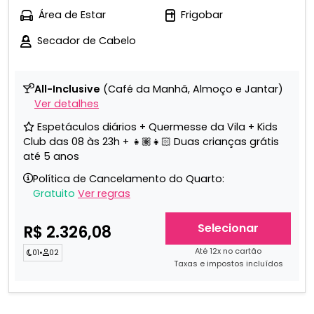
Área de Estar
Frigobar
Secador de Cabelo
All-Inclusive
(Café da Manhã, Almoço e Jantar)
Ver detalhes
Espetáculos diários + Quermesse da Vila + Kids
Club das 08 às 23h + 👧🏽👧🏻 Duas crianças grátis
até 5 anos
Política de Cancelamento do Quarto:
Gratuito
Ver regras
Selecionar
R$ 2.326,08
Até 12x no cartão
01
•
02
Taxas e impostos incluídos