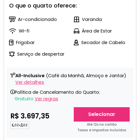
O que o quarto oferece:
Ar-condicionado
Varanda
Wi-fi
Área de Estar
Frigobar
Secador de Cabelo
Serviço de despertar
All-Inclusive
(Café da Manhã, Almoço e Jantar)
Ver detalhes
Política de Cancelamento do Quarto:
Gratuito
Ver regras
Selecionar
R$ 3.697,35
Até 12x no cartão
02
•
02
Taxas e impostos incluídos