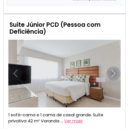
Suíte Júnior PCD (Pessoa com
Deficiência)
Anterior
Próxim
1 sofá-cama e 1 cama de casal grande. Suíte
privativa 42 m² Varanda ...
Ver mais