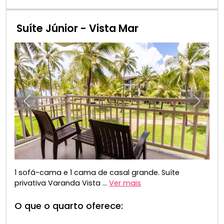
Suíte Júnior - Vista Mar
Anterior
Próxim
1 sofá-cama e 1 cama de casal grande. Suíte
privativa Varanda Vista ...
Ver mais
O que o quarto oferece: