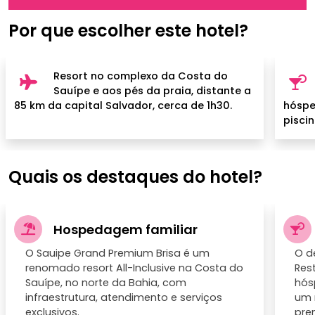
Por que escolher este hotel?
Resort no complexo da Costa do
Sauípe e aos pés da praia, distante a
85 km da capital Salvador, cerca de 1h30.
hóspe
piscin
Quais os destaques do hotel?
Hospedagem familiar
O Sauipe Grand Premium Brisa é um
O d
renomado resort All-Inclusive na Costa do
Res
Sauípe, no norte da Bahia, com
hós
infraestrutura, atendimento e serviços
um 
exclusivos.
pre