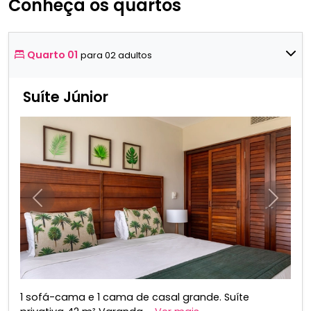
Conheça os quartos
Quarto 01
para 02 adultos
Suíte Júnior
Anterior
Próxim
1 sofá-cama e 1 cama de casal grande. Suíte