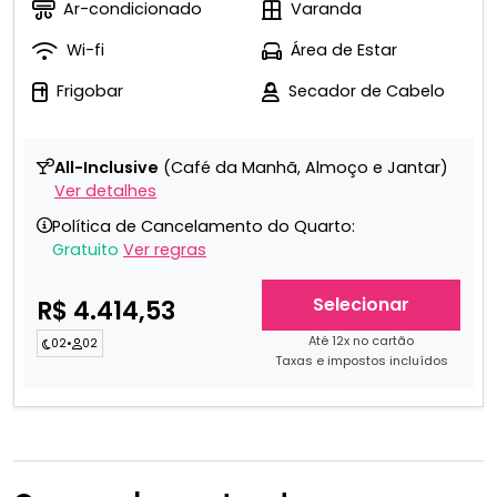
Ar-condicionado
Varanda
Wi-fi
Área de Estar
Frigobar
Secador de Cabelo
All-Inclusive
(Café da Manhã, Almoço e Jantar)
Ver detalhes
Política de Cancelamento do Quarto:
Gratuito
Ver regras
Selecionar
R$ 4.414,53
Até 12x no cartão
02
•
02
Taxas e impostos incluídos