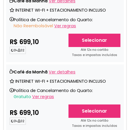
Café da Manhã
Ver detalhes
INTERNET WI-FI + ESTACIONAMENTO INCLUSO
Política de Cancelamento do Quarto:
Não Reembolsável
Ver regras
Selecionar
R$ 699,10
Até 12x no cartão
01
•
02
Taxas e impostos incluídos
Café da Manhã
Ver detalhes
INTERNET WI-FI + ESTACIONAMENTO INCLUSO
Política de Cancelamento do Quarto:
Gratuito
Ver regras
Selecionar
R$ 699,10
Até 12x no cartão
01
•
02
Taxas e impostos incluídos