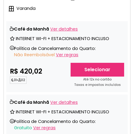
Varanda
Café da Manhã
Ver detalhes
INTERNET WI-FI + ESTACIONAMENTO INCLUSO
Política de Cancelamento do Quarto:
Não Reembolsável
Ver regras
Selecionar
R$ 420,02
Até 12x no cartão
01
•
02
Taxas e impostos incluídos
Café da Manhã
Ver detalhes
INTERNET WI-FI + ESTACIONAMENTO INCLUSO
Política de Cancelamento do Quarto:
Gratuito
Ver regras