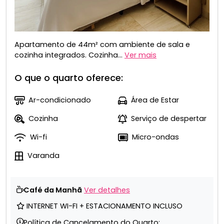
Apartamento de 44m² com ambiente de sala e
cozinha integrados. Cozinha...
Ver mais
O que o quarto oferece:
Ar-condicionado
Área de Estar
Cozinha
Serviço de despertar
Wi-fi
Micro-ondas
Varanda
Café da Manhã
Ver detalhes
INTERNET WI-FI + ESTACIONAMENTO INCLUSO
Política de Cancelamento do Quarto: