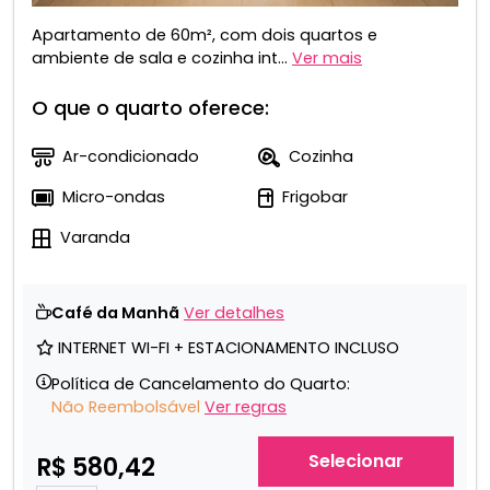
Apartamento de 60m², com dois quartos e
ambiente de sala e cozinha int...
Ver mais
O que o quarto oferece:
Ar-condicionado
Cozinha
Micro-ondas
Frigobar
Varanda
Café da Manhã
Ver detalhes
INTERNET WI-FI + ESTACIONAMENTO INCLUSO
Política de Cancelamento do Quarto:
Não Reembolsável
Ver regras
Selecionar
R$ 580,42