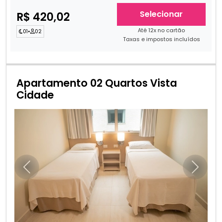
Selecionar
R$ 420,02
Até 12x no cartão
01
•
02
Taxas e impostos incluídos
Apartamento 02 Quartos Vista
Cidade
Anterior
Próxim