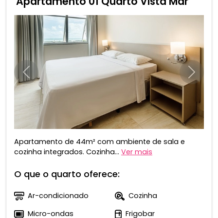
Apartamento 01 Quarto Vista Mar
Anterior
Próxim
Apartamento de 44m² com ambiente de sala e
cozinha integrados. Cozinha...
Ver mais
O que o quarto oferece:
Ar-condicionado
Cozinha
Micro-ondas
Frigobar