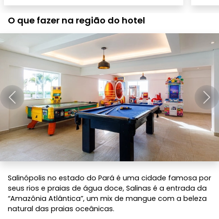
O que fazer na região do hotel
Anterior
Pró
Salinópolis no estado do Pará é uma cidade famosa por
seus rios e praias de água doce, Salinas é a entrada da
“Amazônia Atlântica”, um mix de mangue com a beleza
natural das praias oceânicas.