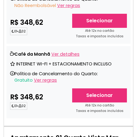
Não Reembolsável
Ver regras
Selecionar
R$ 348,62
Até 12x no cartão
01
•
02
Taxas e impostos incluídos
Café da Manhã
Ver detalhes
INTERNET WI-FI + ESTACIONAMENTO INCLUSO
Política de Cancelamento do Quarto:
Gratuito
Ver regras
Selecionar
R$ 348,62
Até 12x no cartão
01
•
02
Taxas e impostos incluídos