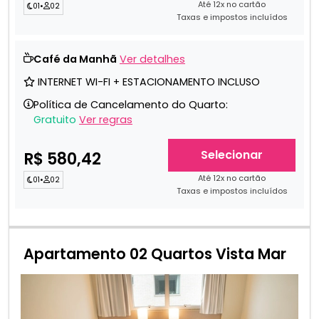
Até 12x no cartão
01
•
02
Taxas e impostos incluídos
Café da Manhã
Ver detalhes
INTERNET WI-FI + ESTACIONAMENTO INCLUSO
Política de Cancelamento do Quarto:
Gratuito
Ver regras
Selecionar
R$ 580,42
Até 12x no cartão
01
•
02
Taxas e impostos incluídos
Apartamento 02 Quartos Vista Mar