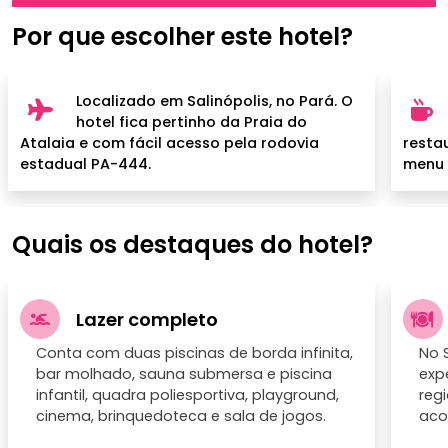
Por que escolher este hotel?
Localizado em Salinópolis, no Pará. O
hotel fica pertinho da Praia do
Atalaia e com fácil acesso pela rodovia
resta
estadual PA-444.
menu 
Quais os destaques do hotel?
Lazer completo
Conta com duas piscinas de borda infinita,
No 
bar molhado, sauna submersa e piscina
exp
infantil, quadra poliesportiva, playground,
reg
cinema, brinquedoteca e sala de jogos.
aco