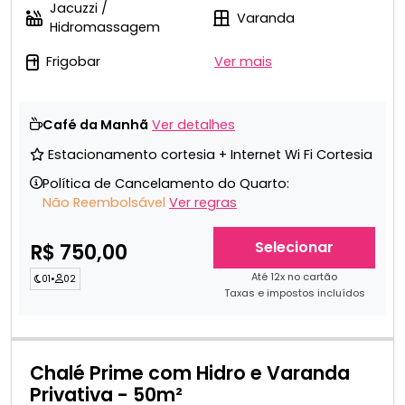
Jacuzzi /
Varanda
Hidromassagem
Frigobar
Ver mais
Café da Manhã
Ver detalhes
Estacionamento cortesia + Internet Wi Fi Cortesia
Política de Cancelamento do Quarto:
Não Reembolsável
Ver regras
Selecionar
R$ 750,00
Até 12x no cartão
01
•
02
Taxas e impostos incluídos
Chalé Prime com Hidro e Varanda
Privativa - 50m²