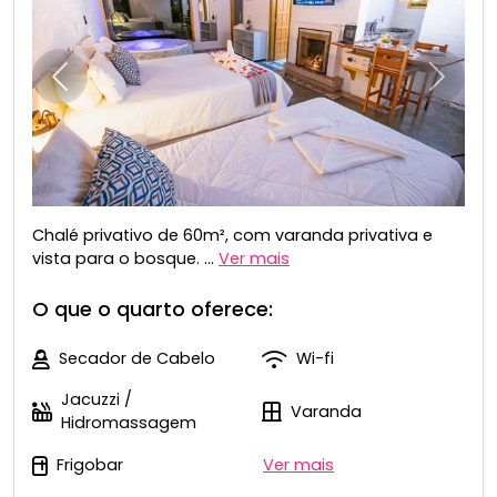
Anterior
Próxim
Chalé privativo de 60m², com varanda privativa e
vista para o bosque. ...
Ver mais
O que o quarto oferece:
Secador de Cabelo
Wi-fi
Jacuzzi /
Varanda
Hidromassagem
Frigobar
Ver mais