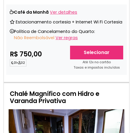
Café da Manhã
Ver detalhes
Estacionamento cortesia + Internet Wi Fi Cortesia
Política de Cancelamento do Quarto:
Não Reembolsável
Ver regras
Selecionar
R$ 750,00
Até 12x no cartão
01
•
02
Taxas e impostos incluídos
Chalé Magnífico com Hidro e
Varanda Privativa