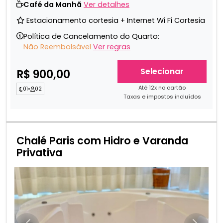
Café da Manhã
Ver detalhes
Estacionamento cortesia + Internet Wi Fi Cortesia
Política de Cancelamento do Quarto:
Não Reembolsável
Ver regras
Selecionar
R$ 900,00
Até 12x no cartão
01
•
02
Taxas e impostos incluídos
Chalé Paris com Hidro e Varanda
Privativa