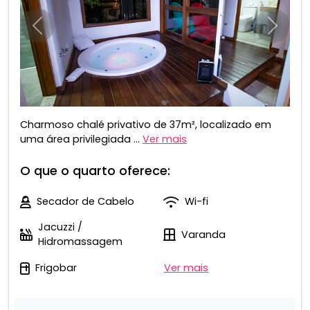
Anterior
Próxim
Charmoso chalé privativo de 37m², localizado em
uma área privilegiada ...
Ver mais
O que o quarto oferece:
Secador de Cabelo
Wi-fi
Jacuzzi /
Varanda
Hidromassagem
Frigobar
Ver mais