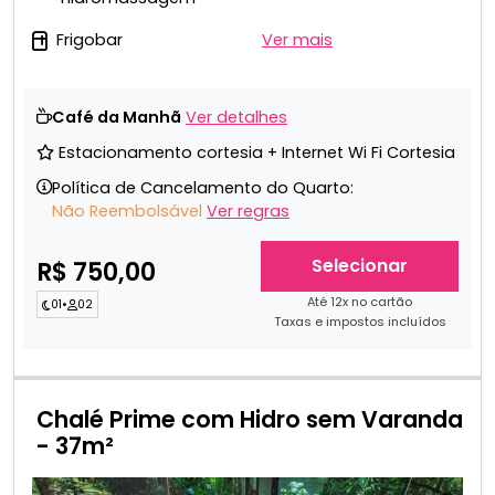
Frigobar
Ver mais
Café da Manhã
Ver detalhes
Estacionamento cortesia + Internet Wi Fi Cortesia
Política de Cancelamento do Quarto:
Não Reembolsável
Ver regras
Selecionar
R$ 750,00
Até 12x no cartão
01
•
02
Taxas e impostos incluídos
Chalé Prime com Hidro sem Varanda
- 37m²