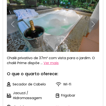
Anterior
Próxim
Chalé privativo de 37m² com vista para o jardim. O
chalé Prime dispõe ...
Ver mais
O que o quarto oferece:
Secador de Cabelo
Wi-fi
Jacuzzi /
Frigobar
Hidromassagem