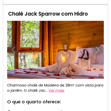
Chalé Jack Sparrow com Hidro
Anterior
Próxim
Charmoso chalé de Madeira de 28m² com vista para
o jardim. O chalé Jac...
Ver mais
O que o quarto oferece: