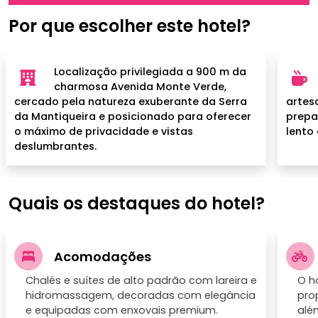
Por que escolher este hotel?
Localização privilegiada a 900 m da
charmosa Avenida Monte Verde,
cercado pela natureza exuberante da Serra
artesa
da Mantiqueira e posicionado para oferecer
prepa
o máximo de privacidade e vistas
lento
deslumbrantes.
Quais os destaques do hotel?
Acomodações
Chalés e suítes de alto padrão com lareira e
O h
hidromassagem, decoradas com elegância
pro
e equipadas com enxovais premium.
alé