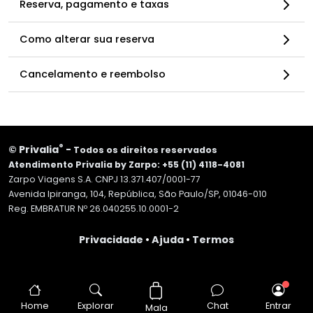
Reserva, pagamento e taxas
Como alterar sua reserva
Cancelamento e reembolso
®
©
Privalia
-
Todos os direitos reservados
Atendimento Privalia by Zarpo: +55 (11) 4118-4081
Zarpo Viagens S.A. CNPJ 13.371.407/0001-77
Avenida Ipiranga, 104, República, São Paulo/SP, 01046-010
Reg. EMBRATUR Nº 26.040255.10.0001-2
Privacidade
•
Ajuda
•
Termos
Home
Explorar
Chat
Entrar
Mala