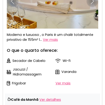
Anterior
Próxim
Moderno e luxuoso , o Paris é um chalé totalmente
privativo de 155m² l...
Ver mais
O que o quarto oferece:
Secador de Cabelo
Wi-fi
Jacuzzi /
Varanda
Hidromassagem
Frigobar
Ver mais
Café da Manhã
Ver detalhes