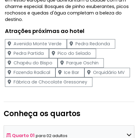
charme especial. Bosques de pinho exuberantes, picos
rochosos e quedas d'água completam a beleza do
destino.
Atrações próximas ao hotel
Avenida Monte Verde
Pedra Redonda
Pedra Partida
Pico do Selado
Chapéu do Bispo
Parque Oschin
Fazenda Radical
Ice Bar
Orquidário MV
Fábrica de Chocolate Gressoney
Conheça os quartos
Quarto 01
para 02 adultos