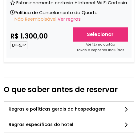
Estacionamento cortesia + Internet Wi Fi Cortesia
Política de Cancelamento do Quarto:
Não Reembolsável
Ver regras
Selecionar
R$ 1.300,00
Até 12x no cartão
01
•
02
Taxas e impostos incluídos
O que saber antes de reservar
Regras e políticas gerais da hospedagem
Regras específicas do hotel