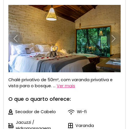
Anterior
Próxim
Chalé privativo de 50m², com varanda privativa e
vista para o bosque. ...
Ver mais
O que o quarto oferece:
Secador de Cabelo
Wi-fi
Jacuzzi /
Varanda
Hidromassagem