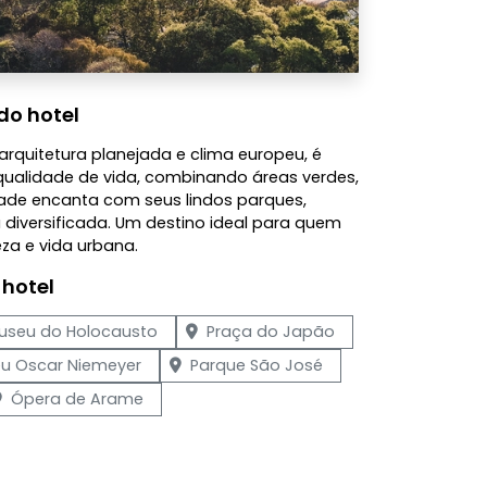
do hotel
arquitetura planejada e clima europeu, é
qualidade de vida, combinando áreas verdes,
dade encanta com seus lindos parques,
iversificada. Um destino ideal para quem
eza e vida urbana.
 hotel
useu do Holocausto
Praça do Japão
u Oscar Niemeyer
Parque São José
Ópera de Arame