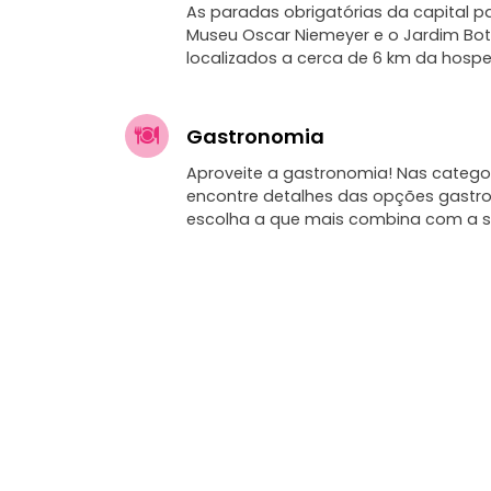
As paradas obrigatórias da capital 
Museu Oscar Niemeyer e o Jardim Bo
localizados a cerca de 6 km da hos
Gastronomia
Aproveite a gastronomia! Nas categor
encontre detalhes das opções gastr
escolha a que mais combina com a s