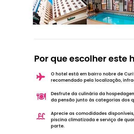
Por que escolher este 
O hotel está em bairro nobre de Curi
recomendado pela localização, infrae
Desfrute da culinária da hospedage
da pensão junto às categorias dos q
Aprecie as comodidades disponíveis,
piscina climatizada e serviço de qua
parte.