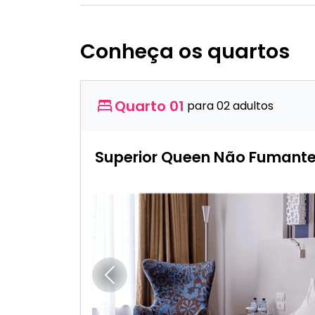
Conheça os quartos
Quarto 01
para 02 adultos
Superior Queen Não Fumant
Anterior