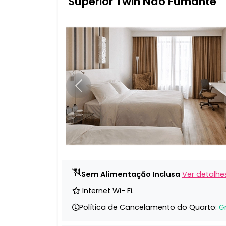
Superior Twin Não Fumante
Anterior
Sem Alimentação Inclusa
Ver detalhe
Internet Wi- Fi.
Política de Cancelamento do Quarto:
G