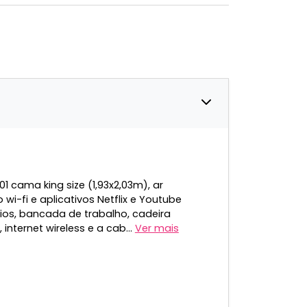
 cama king size (1,93x2,03m), ar
i-fi e aplicativos Netflix e Youtube
rios, bancada de trabalho, cadeira
 internet wireless e a cab...
Ver mais