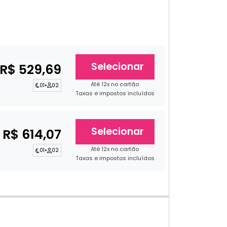
Selecionar
R$ 529,69
Até 12x no cartão
01
•
02
Taxas e impostos incluídos
Selecionar
R$ 614,07
Até 12x no cartão
01
•
02
Taxas e impostos incluídos