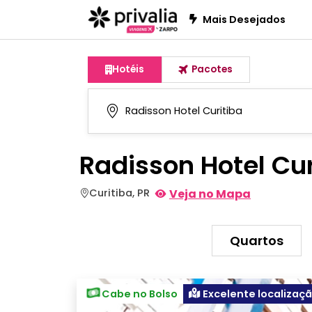
Mais Desejados
Hotéis
Pacotes
Radisson Hotel Cur
Curitiba, PR
Veja no Mapa
Quartos
Cabe no Bolso
Excelente localizaç