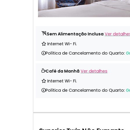
Sem Alimentação Inclusa
Ver detalhe
Internet Wi- Fi.
Política de Cancelamento do Quarto:
G
Café da Manhã
Ver detalhes
Internet Wi- Fi.
Política de Cancelamento do Quarto:
G