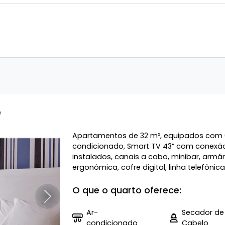
e
Apartamentos de 32 m², equipados com 01
condicionado, Smart TV 43” com conexão w
instalados, canais a cabo, minibar, armá
ergonômica, cofre digital, linha telefônica,
O que o quarto oferece:
Próximo
Ar-
Secador de
condicionado
Cabelo