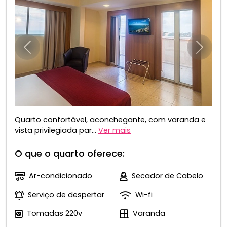
Anterior
Próxim
Quarto confortável, aconchegante, com varanda e
vista privilegiada par...
Ver mais
O que o quarto oferece:
Ar-condicionado
Secador de Cabelo
Serviço de despertar
Wi-fi
Tomadas 220v
Varanda