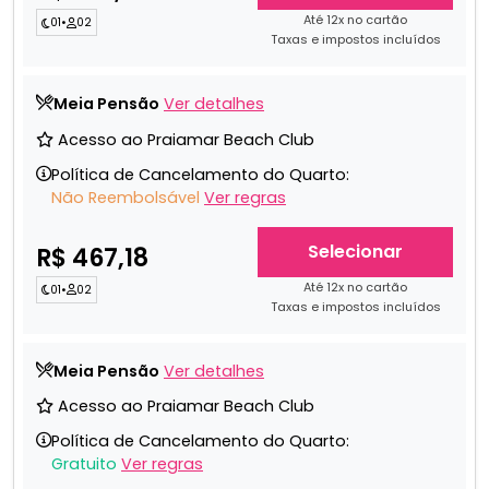
Até 12x no cartão
01
•
02
Taxas e impostos incluídos
Meia Pensão
Ver detalhes
Acesso ao Praiamar Beach Club
Política de Cancelamento do Quarto:
Não Reembolsável
Ver regras
Selecionar
R$ 467,18
Até 12x no cartão
01
•
02
Taxas e impostos incluídos
Meia Pensão
Ver detalhes
Acesso ao Praiamar Beach Club
Política de Cancelamento do Quarto:
Gratuito
Ver regras