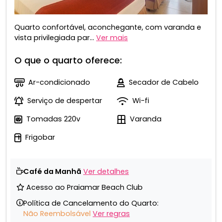
Quarto confortável, aconchegante, com varanda e
vista privilegiada par...
Ver mais
O que o quarto oferece:
Ar-condicionado
Secador de Cabelo
Serviço de despertar
Wi-fi
Tomadas 220v
Varanda
Frigobar
Café da Manhã
Ver detalhes
Acesso ao Praiamar Beach Club
Política de Cancelamento do Quarto:
Não Reembolsável
Ver regras