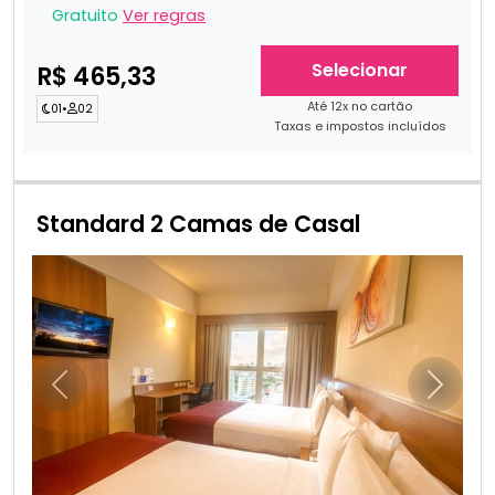
Gratuito
Ver regras
Selecionar
R$ 465,33
Até 12x no cartão
01
•
02
Taxas e impostos incluídos
Standard 2 Camas de Casal
Anterior
Próxim