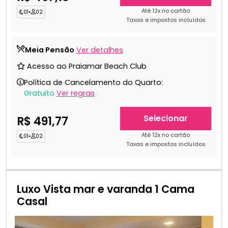
Até 12x no cartão
01
•
02
Taxas e impostos incluídos
Meia Pensão
Ver detalhes
Acesso ao Praiamar Beach Club
Política de Cancelamento do Quarto:
Gratuito
Ver regras
Selecionar
R$ 491,77
Até 12x no cartão
01
•
02
Taxas e impostos incluídos
Luxo Vista mar e varanda 1 Cama
Casal