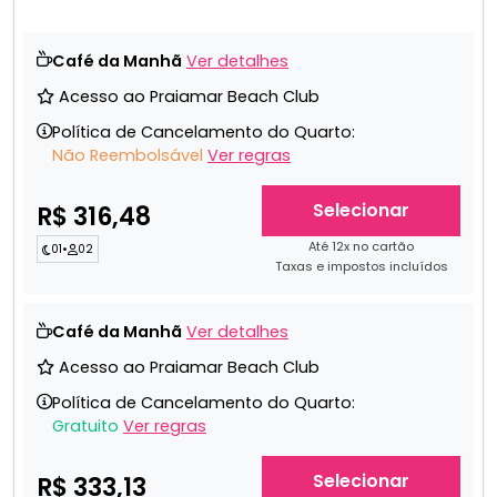
Café da Manhã
Ver detalhes
Acesso ao Praiamar Beach Club
Política de Cancelamento do Quarto:
Não Reembolsável
Ver regras
Selecionar
R$ 316,48
Até 12x no cartão
01
•
02
Taxas e impostos incluídos
Café da Manhã
Ver detalhes
Acesso ao Praiamar Beach Club
Política de Cancelamento do Quarto:
Gratuito
Ver regras
Selecionar
R$ 333,13