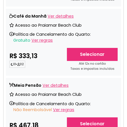
Café da Manhã
Ver detalhes
Acesso ao Praiamar Beach Club
Política de Cancelamento do Quarto:
Gratuito
Ver regras
Selecionar
R$ 333,13
Até 12x no cartão
01
•
02
Taxas e impostos incluídos
Meia Pensão
Ver detalhes
Acesso ao Praiamar Beach Club
Política de Cancelamento do Quarto:
Não Reembolsável
Ver regras
Selecionar
R$ 467,18