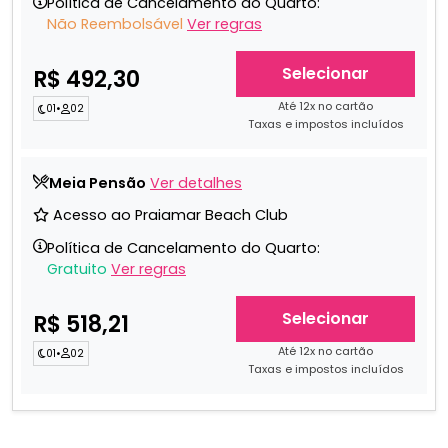
Política de Cancelamento do Quarto:
Não Reembolsável
Ver regras
Selecionar
R$ 492,30
Até 12x no cartão
01
•
02
Taxas e impostos incluídos
Meia Pensão
Ver detalhes
Acesso ao Praiamar Beach Club
Política de Cancelamento do Quarto:
Gratuito
Ver regras
Selecionar
R$ 518,21
Até 12x no cartão
01
•
02
Taxas e impostos incluídos