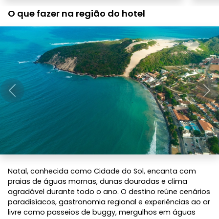
O que fazer na região do hotel
Anterior
Pró
Natal, conhecida como Cidade do Sol, encanta com
praias de águas mornas, dunas douradas e clima
agradável durante todo o ano. O destino reúne cenários
paradisíacos, gastronomia regional e experiências ao ar
livre como passeios de buggy, mergulhos em águas