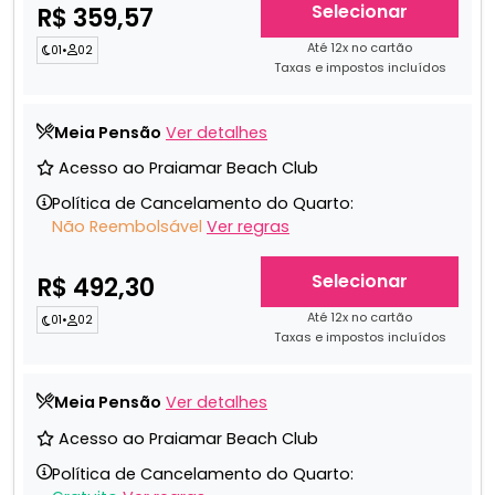
Selecionar
R$ 359,57
Até 12x no cartão
01
•
02
Taxas e impostos incluídos
Meia Pensão
Ver detalhes
Acesso ao Praiamar Beach Club
Política de Cancelamento do Quarto:
Não Reembolsável
Ver regras
Selecionar
R$ 492,30
Até 12x no cartão
01
•
02
Taxas e impostos incluídos
Meia Pensão
Ver detalhes
Acesso ao Praiamar Beach Club
Política de Cancelamento do Quarto: