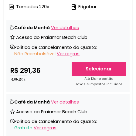
Tomadas 220v
Frigobar
Café da Manhã
Ver detalhes
Acesso ao Praiamar Beach Club
Política de Cancelamento do Quarto:
Não Reembolsável
Ver regras
Selecionar
R$ 291,36
Até 12x no cartão
01
•
02
Taxas e impostos incluídos
Café da Manhã
Ver detalhes
Acesso ao Praiamar Beach Club
Política de Cancelamento do Quarto:
Gratuito
Ver regras