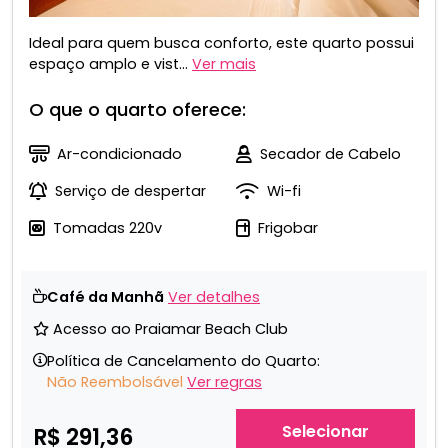
Ideal para quem busca conforto, este quarto possui
espaço amplo e vist...
Ver mais
O que o quarto oferece:
Ar-condicionado
Secador de Cabelo
Serviço de despertar
Wi-fi
Tomadas 220v
Frigobar
Café da Manhã
Ver detalhes
Acesso ao Praiamar Beach Club
Política de Cancelamento do Quarto:
Não Reembolsável
Ver regras
Selecionar
R$ 291,36