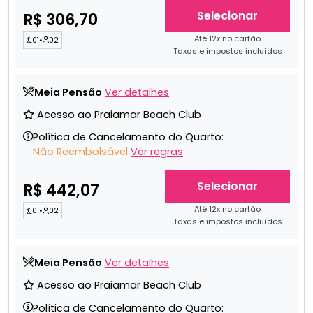
Selecionar
R$ 306,70
Até 12x no cartão
01
•
02
Taxas e impostos incluídos
Meia Pensão
Ver detalhes
Acesso ao Praiamar Beach Club
Política de Cancelamento do Quarto:
Não Reembolsável
Ver regras
Selecionar
R$ 442,07
Até 12x no cartão
01
•
02
Taxas e impostos incluídos
Meia Pensão
Ver detalhes
Acesso ao Praiamar Beach Club
Política de Cancelamento do Quarto: