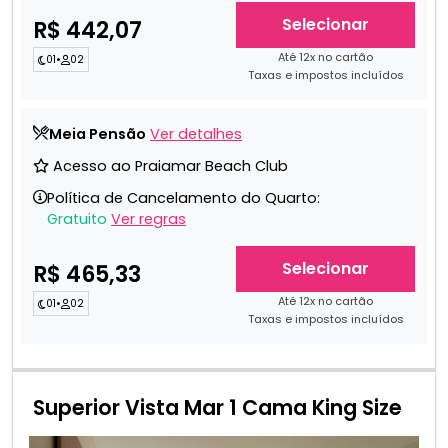
Selecionar
R$ 442,07
Até 12x no cartão
01
•
02
Taxas e impostos incluídos
Meia Pensão
Ver detalhes
Acesso ao Praiamar Beach Club
Política de Cancelamento do Quarto:
Gratuito
Ver regras
Selecionar
R$ 465,33
Até 12x no cartão
01
•
02
Taxas e impostos incluídos
Superior Vista Mar 1 Cama King Size