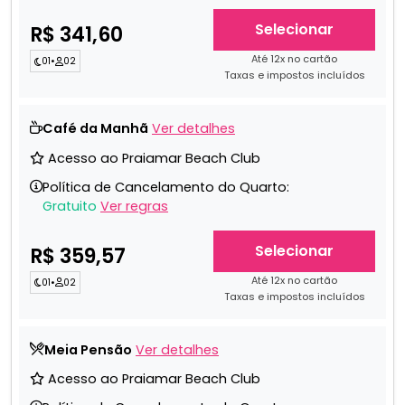
Selecionar
R$ 341,60
Até 12x no cartão
01
•
02
Taxas e impostos incluídos
Café da Manhã
Ver detalhes
Acesso ao Praiamar Beach Club
Política de Cancelamento do Quarto:
Gratuito
Ver regras
Selecionar
R$ 359,57
Até 12x no cartão
01
•
02
Taxas e impostos incluídos
Meia Pensão
Ver detalhes
Acesso ao Praiamar Beach Club