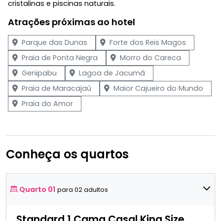
cristalinas e piscinas naturais.
Atrações próximas ao hotel
Parque das Dunas
Forte dos Reis Magos
Praia de Ponta Negra
Morro do Careca
Genipabu
Lagoa de Jacumã
Praia de Maracajaú
Maior Cajueiro do Mundo
Praia do Amor
Conheça os quartos
Quarto 01
para 02 adultos
Standard 1 Cama Casal King Size