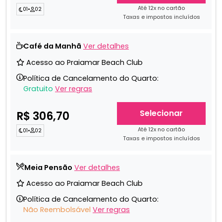
Até 12x no cartão
01
•
02
Taxas e impostos incluídos
Café da Manhã
Ver detalhes
Acesso ao Praiamar Beach Club
Política de Cancelamento do Quarto:
Gratuito
Ver regras
Selecionar
R$ 306,70
Até 12x no cartão
01
•
02
Taxas e impostos incluídos
Meia Pensão
Ver detalhes
Acesso ao Praiamar Beach Club
Política de Cancelamento do Quarto:
Não Reembolsável
Ver regras