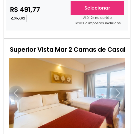
Selecionar
R$ 491,77
Até 12x no cartão
01
•
02
Taxas e impostos incluídos
Superior Vista Mar 2 Camas de Casal
Anterior
Próxim