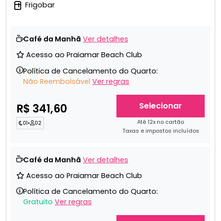
Frigobar
Café da Manhã
Ver detalhes
Acesso ao Praiamar Beach Club
Política de Cancelamento do Quarto:
Não Reembolsável
Ver regras
Selecionar
R$ 341,60
Até 12x no cartão
01
•
02
Taxas e impostos incluídos
Café da Manhã
Ver detalhes
Acesso ao Praiamar Beach Club
Política de Cancelamento do Quarto:
Gratuito
Ver regras