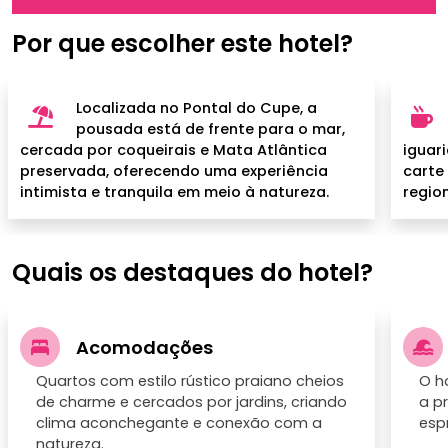
Por que escolher este hotel?
Localizada no Pontal do Cupe, a
pousada está de frente para o mar,
cercada por coqueirais e Mata Atlântica
iguari
preservada, oferecendo uma experiência
carte
intimista e tranquila em meio à natureza.
region
Quais os destaques do hotel?
Acomodações
Quartos com estilo rústico praiano cheios
O ho
de charme e cercados por jardins, criando
a p
clima aconchegante e conexão com a
esp
natureza.