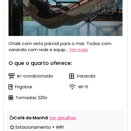
Anterior
Próxim
Chalé com vista parcial para o mar. Todos com
varanda com rede e equip...
Ver mais
O que o quarto oferece:
Ar-condicionado
Varanda
Frigobar
Wi-fi
Tomadas 220v
Café da Manhã
Ver detalhes
Estacionamento + WIFI