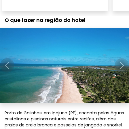
O que fazer na região do hotel
Anterior
Pró
Porto de Galinhas, em Ipojuca (PE), encanta pelas águas
cristalinas e piscinas naturais entre recifes, além das
praias de areia branca e passeios de jangada e snorkel.