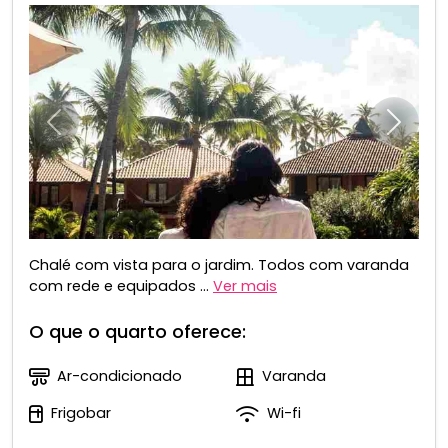
Anterior
Próxim
Chalé com vista para o jardim. Todos com varanda
com rede e equipados ...
Ver mais
O que o quarto oferece:
Ar-condicionado
Varanda
Frigobar
Wi-fi