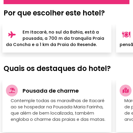
Por que escolher este hotel?
Em Itacaré, no sul da Bahia, está a
pousada, a 700 m da tranquila Praia
da Concha e a 1 km da Praia do Resende.
pensã
Quais os destaques do hotel?
Pousada de charme
Contemple todas as maravilhas de Itacaré
Mar
ao se hospedar na Pousada Maria Farinha,
de p
que além de bem localizada, também
de 
engloba o charme das praias e das matas.
arv