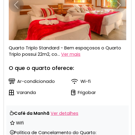
Anterior
Próxim
Quarto Triplo Standard - Bem espaçosos o Quarto
Triplo possui 22m2, co...
Ver mais
O que o quarto oferece:
Ar-condicionado
Wi-fi
Varanda
Frigobar
Café da Manhã
Ver detalhes
Wifi
Política de Cancelamento do Quarto: