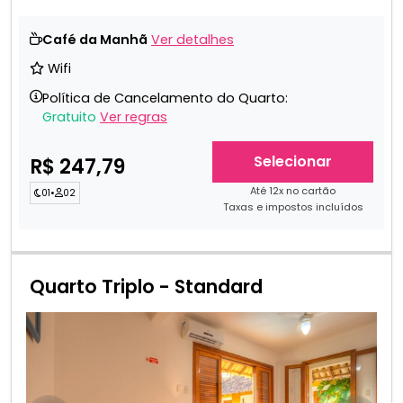
Café da Manhã
Ver detalhes
Wifi
Política de Cancelamento do Quarto:
Gratuito
Ver regras
Selecionar
R$ 247,79
Até 12x no cartão
01
•
02
Taxas e impostos incluídos
Quarto Triplo - Standard