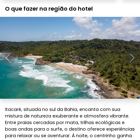
O que fazer na região do hotel
Anterior
Pró
Itacaré, situada no sul da Bahia, encanta com sua
mistura de natureza exuberante e atmosfera vibrante.
Entre praias cercadas por mata, trilhas ecológicas e
boas ondas para o surfe, o destino oferece experiências
para relaxar ou se aventurar. À noite, o centrinho ganha