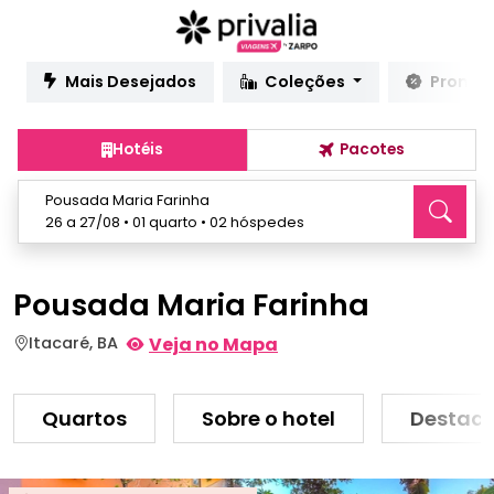
Mais Desejados
Coleções
Promo
Hotéis
Pacotes
Pousada Maria Farinha
26 a 27/08 • 01 quarto • 02 hóspedes
Pousada Maria Farinha
Itacaré, BA
Veja no Mapa
Quartos
Sobre o hotel
Destaq