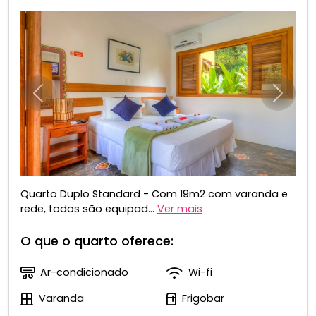
Anterior
Próxim
Quarto Duplo Standard - Com 19m2 com varanda e
rede, todos são equipad...
Ver mais
O que o quarto oferece:
Ar-condicionado
Wi-fi
Varanda
Frigobar