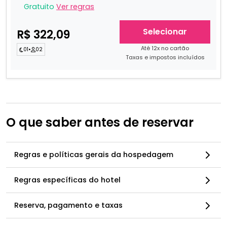
Gratuito
Ver regras
Selecionar
R$ 322,09
Até 12x no cartão
01
•
02
Taxas e impostos incluídos
O que saber antes de reservar
Regras e políticas gerais da hospedagem
Regras específicas do hotel
Reserva, pagamento e taxas