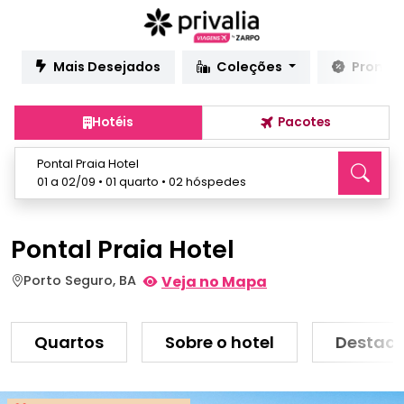
Mais Desejados
Coleções
Promo
Hotéis
Pacotes
Pontal Praia Hotel
01 a 02/09 • 01 quarto • 02 hóspedes
Pontal Praia Hotel
Porto Seguro, BA
Veja no Mapa
Quartos
Sobre o hotel
Destaq