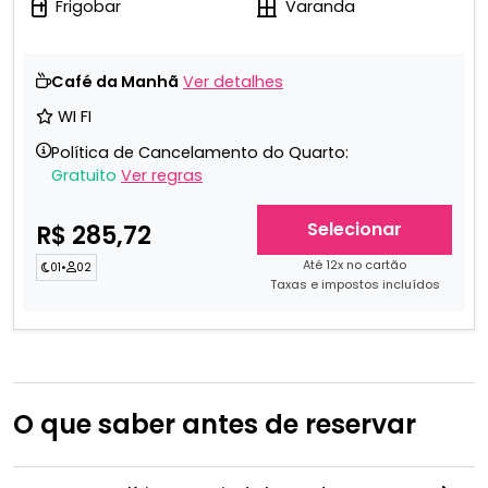
Frigobar
Varanda
Café da Manhã
Ver detalhes
WI FI
Política de Cancelamento do Quarto:
Gratuito
Ver regras
Selecionar
R$ 285,72
Até 12x no cartão
01
•
02
Taxas e impostos incluídos
O que saber antes de reservar