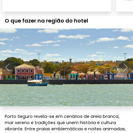
O que fazer na região do hotel
Anterior
Pró
Porto Seguro revela-se em cenários de areia branca,
mar sereno e tradições que unem história e cultura
vibrante. Entre praias emblemáticas e noites animadas,