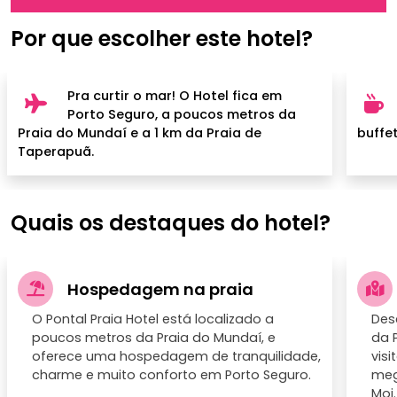
Por que escolher este hotel?
Pra curtir o mar! O Hotel fica em
Porto Seguro, a poucos metros da
Praia do Mundaí e a 1 km da Praia de
buffe
Taperapuã.
Quais os destaques do hotel?
Hospedagem na praia
O Pontal Praia Hotel está localizado a
Des
poucos metros da Praia do Mundaí, e
da 
oferece uma hospedagem de tranquilidade,
vis
charme e muito conforto em Porto Seguro.
meg
Moi.