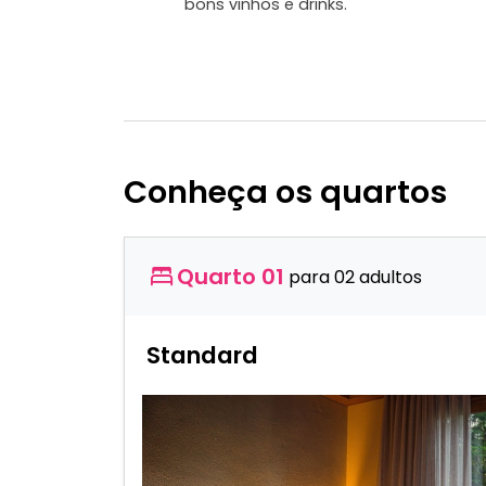
bons vinhos e drinks.
Conheça os quartos
Quarto 01
para 02 adultos
Standard