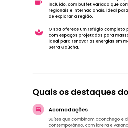
incluído, com buffet variado que c
regionais e internacionais, ideal pa
de explorar a região.
O spa oferece um refúgio completo 
com espaços projetados para massa
ideal para renovar as energias em m
Serra Gaúcha.
Quais os destaques do
Acomodações
Suítes que combinam aconchego e d
contemporâneo, com lareira e varand