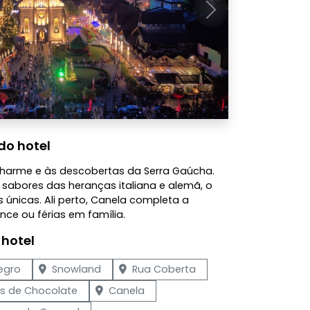
Próximo
do hotel
harme e às descobertas da Serra Gaúcha.
 sabores das heranças italiana e alemã, o
 únicas. Ali perto, Canela completa a
nce ou férias em família.
 hotel
egro
Snowland
Rua Coberta
as de Chocolate
Canela