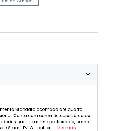
rque do Caracol
rtamento Standard acomoda até quatro
ional. Conta com cama de casal, área de
didades que garantem praticidade, como
ss e Smart TV. O banheiro...
Ver mais