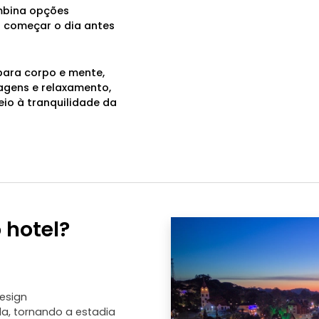
ombina opções
ra começar o dia antes
para corpo e mente,
gens e relaxamento,
eio à tranquilidade da
 hotel?
esign
a, tornando a estadia