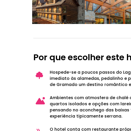
Por que escolher este 
Hospede-se a poucos passos do Lag
imediato às alamedas, pedalinho e 
de Gramado um destino romântico e
Ambientes com atmosfera de chalé
quartos isolados e opções com larei
pensando no aconchego das baixas
experiência tipicamente serrana.
O hotel conta com restaurante próp