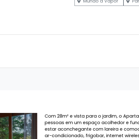
Mundo a Vapor
Pa
Com 28m² e vista para o jardim, o Apa
pessoas em um espaço acolhedor e func
estar aconchegante com lareira e como
ar-condicionado, frigobar, internet wirele