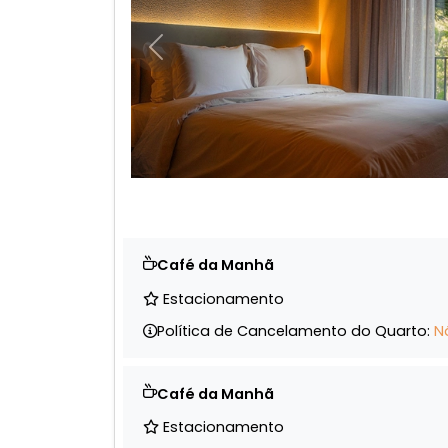
Anterior
Café da Manhã
Estacionamento
Política de Cancelamento do Quarto:
N
Café da Manhã
Estacionamento