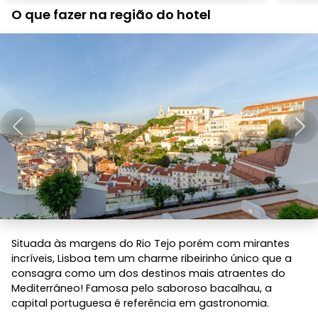
O que fazer na região do hotel
Anterior
Pró
Situada às margens do Rio Tejo porém com mirantes
incríveis, Lisboa tem um charme ribeirinho único que a
consagra como um dos destinos mais atraentes do
Mediterrâneo! Famosa pelo saboroso bacalhau, a
capital portuguesa é referência em gastronomia.