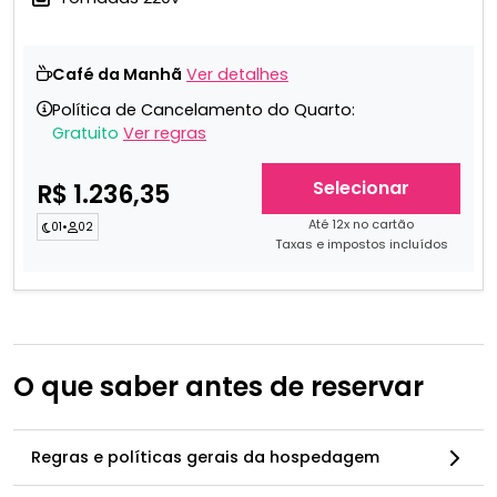
Café da Manhã
Ver detalhes
Política de Cancelamento do Quarto:
Gratuito
Ver regras
Selecionar
R$ 1.236,35
Até 12x no cartão
01
•
02
Taxas e impostos incluídos
O que saber antes de reservar
Regras e políticas gerais da hospedagem