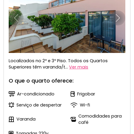
Anterior
Próxim
Localizados no 2º e 3º Piso. Todos os Quartos
Superiores têm varanda/t...
Ver mais
O que o quarto oferece:
Ar-condicionado
Frigobar
Serviço de despertar
Wi-fi
Comodidades para
Varanda
café
Tomadas 220v