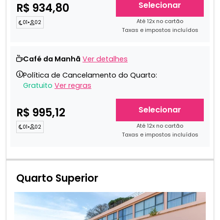
Selecionar
R$ 934,80
Até 12x no cartão
01
•
02
Taxas e impostos incluídos
Café da Manhã
Ver detalhes
Política de Cancelamento do Quarto:
Gratuito
Ver regras
Selecionar
R$ 995,12
Até 12x no cartão
01
•
02
Taxas e impostos incluídos
Quarto Superior