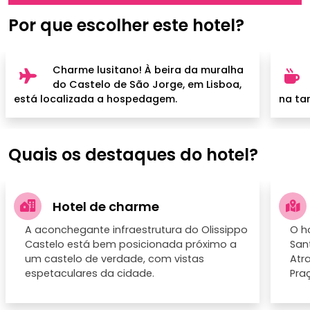
Por que escolher este hotel?
Charme lusitano! À beira da muralha
do Castelo de São Jorge, em Lisboa,
está localizada a hospedagem.
na ta
Quais os destaques do hotel?
Hotel de charme
A aconchegante infraestrutura do Olissippo
O h
Castelo está bem posicionada próximo a
San
um castelo de verdade, com vistas
Atr
espetaculares da cidade.
Pra