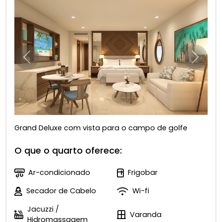
Anterior
Próxim
Grand Deluxe com vista para o campo de golfe
O que o quarto oferece:
Ar-condicionado
Frigobar
Secador de Cabelo
Wi-fi
Jacuzzi /
Varanda
Hidromassagem