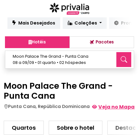
Mais Desejados
Coleções
Promo
Hotéis
Pacotes
Moon Palace The Grand - Punta Cana
08 a 09/09 • 01 quarto • 02 hóspedes
Moon Palace The Grand -
Punta Cana
Punta Cana, República Dominicana
Veja no Mapa
Quartos
Sobre o hotel
Destaq