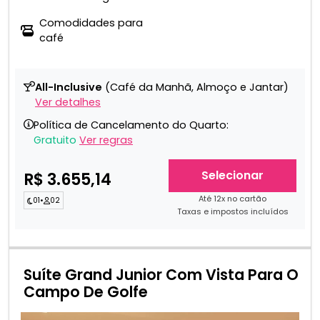
Comodidades para
café
All-Inclusive
(Café da Manhã, Almoço e Jantar)
Ver detalhes
Política de Cancelamento do Quarto:
Gratuito
Ver regras
Selecionar
R$ 3.655,14
Até 12x no cartão
01
•
02
Taxas e impostos incluídos
Suíte Grand Junior Com Vista Para O
Campo De Golfe