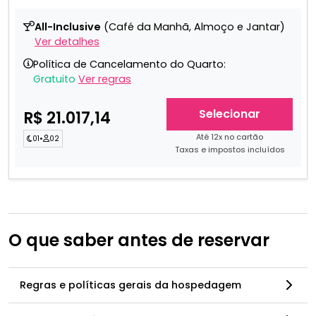
All-Inclusive
(Café da Manhã, Almoço e Jantar)
Ver detalhes
Política de Cancelamento do Quarto:
Gratuito
Ver regras
Selecionar
R$ 21.017,14
Até 12x no cartão
01
•
02
Taxas e impostos incluídos
O que saber antes de reservar
Regras e políticas gerais da hospedagem