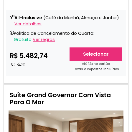
All-Inclusive
(Café da Manhã, Almoço e Jantar)
Ver detalhes
Política de Cancelamento do Quarto:
Gratuito
Ver regras
Selecionar
R$ 5.482,74
Até 12x no cartão
01
•
02
Taxas e impostos incluídos
Suíte Grand Governor Com Vista
Para O Mar