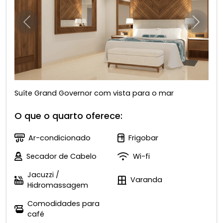
Anterior
Próxim
Suíte Grand Governor com vista para o mar
O que o quarto oferece:
Ar-condicionado
Frigobar
Secador de Cabelo
Wi-fi
Jacuzzi /
Varanda
Hidromassagem
Comodidades para
café