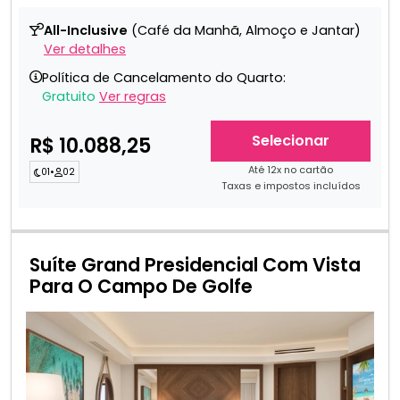
All-Inclusive
(Café da Manhã, Almoço e Jantar)
Ver detalhes
Política de Cancelamento do Quarto:
Gratuito
Ver regras
Selecionar
R$ 10.088,25
Até 12x no cartão
01
•
02
Taxas e impostos incluídos
Suíte Grand Presidencial Com Vista
Para O Campo De Golfe