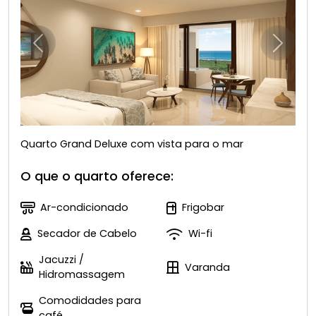
Anterior
Próxim
Quarto Grand Deluxe com vista para o mar
O que o quarto oferece:
Ar-condicionado
Frigobar
Secador de Cabelo
Wi-fi
Jacuzzi /
Varanda
Hidromassagem
Comodidades para
café