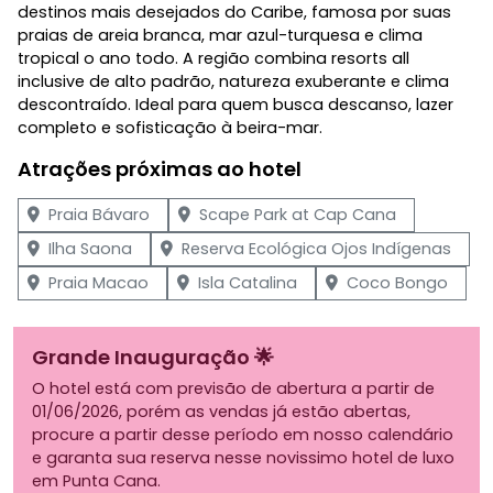
destinos mais desejados do Caribe, famosa por suas
praias de areia branca, mar azul-turquesa e clima
tropical o ano todo. A região combina resorts all
inclusive de alto padrão, natureza exuberante e clima
descontraído. Ideal para quem busca descanso, lazer
completo e sofisticação à beira-mar.
Atrações próximas ao hotel
Praia Bávaro
Scape Park at Cap Cana
Ilha Saona
Reserva Ecológica Ojos Indígenas
Praia Macao
Isla Catalina
Coco Bongo
Grande Inauguração 🌟
O hotel está com previsão de abertura a partir de
01/06/2026, porém as vendas já estão abertas,
procure a partir desse período em nosso calendário
e garanta sua reserva nesse novissimo hotel de luxo
em Punta Cana.