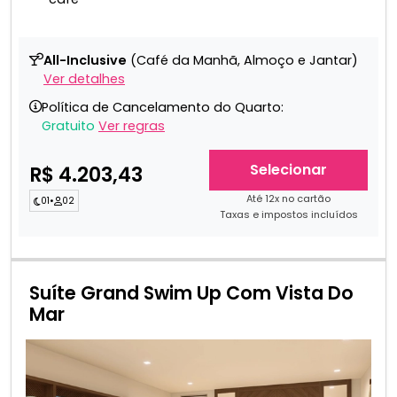
All-Inclusive
(Café da Manhã, Almoço e Jantar)
Ver detalhes
Política de Cancelamento do Quarto:
Gratuito
Ver regras
Selecionar
R$ 4.203,43
Até 12x no cartão
01
•
02
Taxas e impostos incluídos
Suíte Grand Swim Up Com Vista Do
Mar