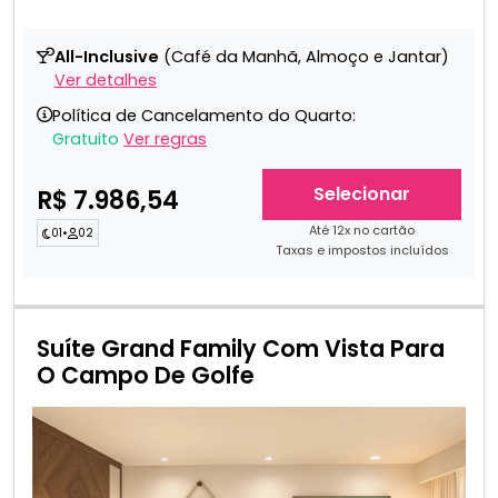
All-Inclusive
(Café da Manhã, Almoço e Jantar)
Ver detalhes
Política de Cancelamento do Quarto:
Gratuito
Ver regras
Selecionar
R$ 7.986,54
Até 12x no cartão
01
•
02
Taxas e impostos incluídos
Suíte Grand Family Com Vista Para
O Campo De Golfe