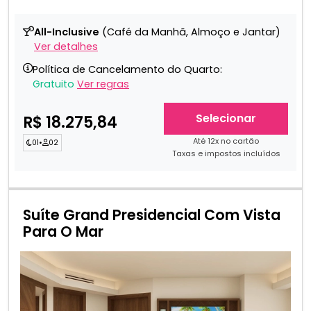
All-Inclusive
(Café da Manhã, Almoço e Jantar)
Ver detalhes
Política de Cancelamento do Quarto:
Gratuito
Ver regras
Selecionar
R$ 18.275,84
Até 12x no cartão
01
•
02
Taxas e impostos incluídos
Suíte Grand Presidencial Com Vista
Para O Mar