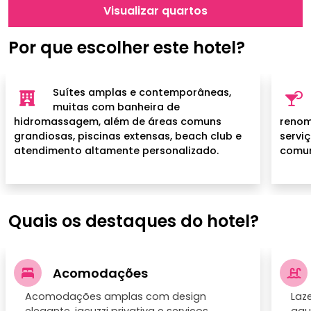
Visualizar quartos
Por que escolher este hotel?
Suítes amplas e contemporâneas,
muitas com banheira de
hidromassagem, além de áreas comuns
renom
grandiosas, piscinas extensas, beach club e
servi
atendimento altamente personalizado.
comun
Quais os destaques do hotel?
Acomodações
Acomodações amplas com design
Laz