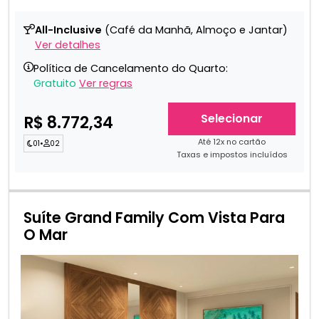
All-Inclusive
(Café da Manhã, Almoço e Jantar)
Ver detalhes
Política de Cancelamento do Quarto:
Gratuito
Ver regras
Selecionar
R$ 8.772,34
Até 12x no cartão
01
•
02
Taxas e impostos incluídos
Suíte Grand Family Com Vista Para
O Mar