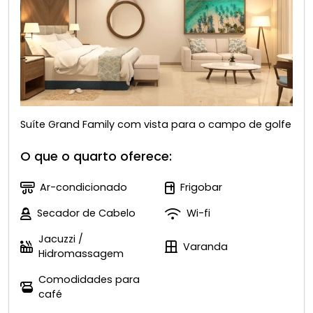
Suíte Grand Family com vista para o campo de golfe
O que o quarto oferece:
Ar-condicionado
Frigobar
Secador de Cabelo
Wi-fi
Jacuzzi /
Varanda
Hidromassagem
Comodidades para
café