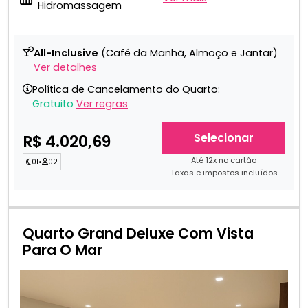
Hidromassagem
All-Inclusive
(Café da Manhã, Almoço e Jantar)
Ver detalhes
Política de Cancelamento do Quarto:
Gratuito
Ver regras
Selecionar
R$ 4.020,69
Até 12x no cartão
01
•
02
Taxas e impostos incluídos
Quarto Grand Deluxe Com Vista
Para O Mar