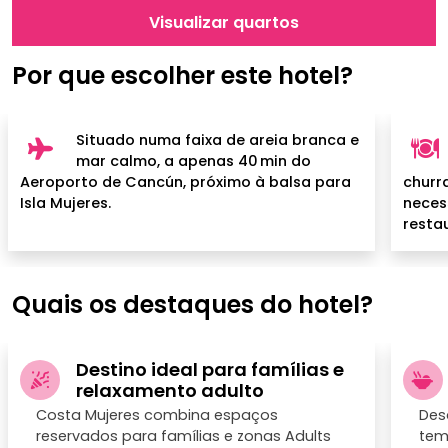
Visualizar quartos
Por que escolher este hotel?
Situado numa faixa de areia branca e
mar calmo, a apenas 40 min do
Aeroporto de Cancún, próximo à balsa para
churr
Isla Mujeres.
neces
resta
Quais os destaques do hotel?
Destino ideal para famílias e
relaxamento adulto
Costa Mujeres combina espaços
Des
reservados para famílias e zonas Adults
tem