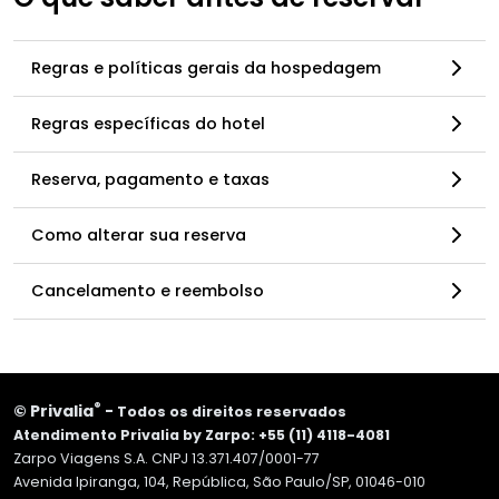
Regras e políticas gerais da hospedagem
Regras específicas do hotel
Reserva, pagamento e taxas
Como alterar sua reserva
Cancelamento e reembolso
®
©
Privalia
-
Todos os direitos reservados
Atendimento Privalia by Zarpo: +55 (11) 4118-4081
Zarpo Viagens S.A. CNPJ 13.371.407/0001-77
Avenida Ipiranga, 104, República, São Paulo/SP, 01046-010