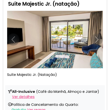
Suíte Majestic Jr. (natação)
Anterior
Próxim
Suíte Majestic Jr. (Natação)
All-Inclusive
(Café da Manhã, Almoço e Jantar)
Ver detalhes
Política de Cancelamento do Quarto:
Gratuito
Ver regras