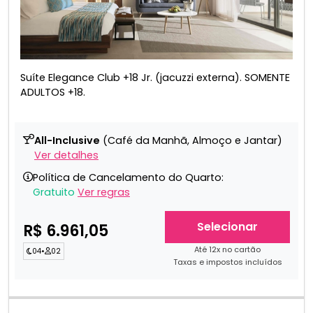
Suíte Elegance Club +18 Jr. (jacuzzi externa). SOMENTE
ADULTOS +18.
All-Inclusive
(Café da Manhã, Almoço e Jantar)
Ver detalhes
Política de Cancelamento do Quarto:
Gratuito
Ver regras
Selecionar
R$ 6.961,05
Até 12x no cartão
04
•
02
Taxas e impostos incluídos