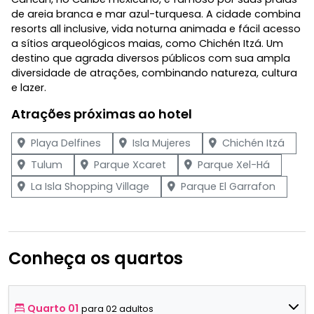
de areia branca e mar azul-turquesa. A cidade combina
resorts all inclusive, vida noturna animada e fácil acesso
a sítios arqueológicos maias, como Chichén Itzá. Um
destino que agrada diversos públicos com sua ampla
diversidade de atrações, combinando natureza, cultura
e lazer.
Atrações próximas ao hotel
Playa Delfines
Isla Mujeres
Chichén Itzá
Tulum
Parque Xcaret
Parque Xel-Há
La Isla Shopping Village
Parque El Garrafon
Conheça os quartos
Quarto 01
para 02 adultos