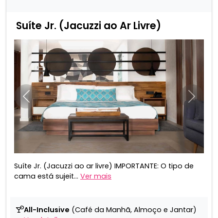
Suíte Jr. (Jacuzzi ao Ar Livre)
Anterior
Próxim
Suíte Jr. (Jacuzzi ao ar livre) IMPORTANTE: O tipo de
cama está sujeit...
Ver mais
All-Inclusive
(Café da Manhã, Almoço e Jantar)