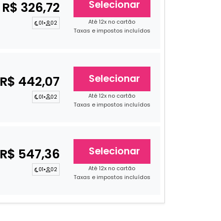
Selecionar
R$ 326,72
Até 12x no cartão
01
•
02
Taxas e impostos incluídos
Selecionar
R$ 442,07
Até 12x no cartão
01
•
02
Taxas e impostos incluídos
Selecionar
R$ 547,36
Até 12x no cartão
01
•
02
Taxas e impostos incluídos