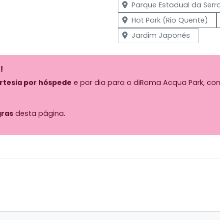
Parque Estadual da Serr
Hot Park (Rio Quente)
Jardim Japonês
!
ortesia por hóspede
e por dia para o diRoma Acqua Park, com
ras
desta página.