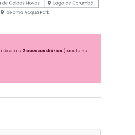
a de Caldas Novas
Lago de Corumbá
diRoma Acqua Park
 direito a
2 acessos diários
(exceto no