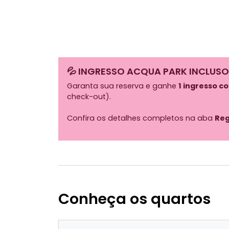
💦 INGRESSO ACQUA PARK INCLUSO
Garanta sua reserva e ganhe
1 ingresso c
check-out).
Confira os detalhes completos na aba
Reg
Conheça os quartos