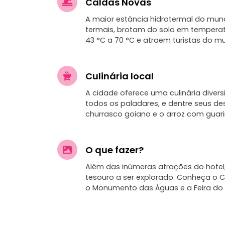
Caldas Novas
A maior estância hidrotermal do mun
termais, brotam do solo em tempera
43 °C a 70 °C e atraem turistas do mu
Culinária local
A cidade oferece uma culinária diver
todos os paladares, e dentre seus d
churrasco goiano e o arroz com guari
O que fazer?
Além das inúmeras atrações do hotel
tesouro a ser explorado. Conheça o
o Monumento das Águas e a Feira do 