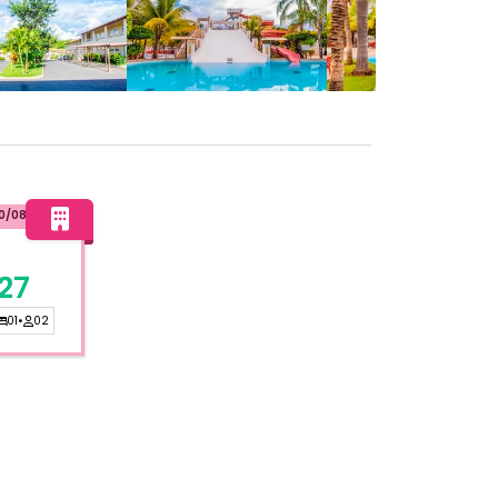
10/08/2026
27
01
•
02