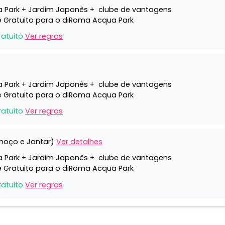
 Park + Jardim Japonês + clube de vantagens
te Gratuito para o diRoma Acqua Park
ratuito
Ver regras
 Park + Jardim Japonês + clube de vantagens
te Gratuito para o diRoma Acqua Park
ratuito
Ver regras
moço e Jantar)
Ver detalhes
 Park + Jardim Japonês + clube de vantagens
te Gratuito para o diRoma Acqua Park
ratuito
Ver regras