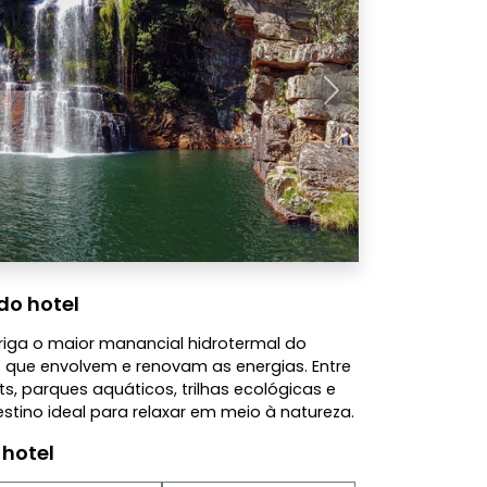
Próximo
do hotel
riga o maior manancial hidrotermal do
que envolvem e renovam as energias. Entre
s, parques aquáticos, trilhas ecológicas e
stino ideal para relaxar em meio à natureza.
 hotel