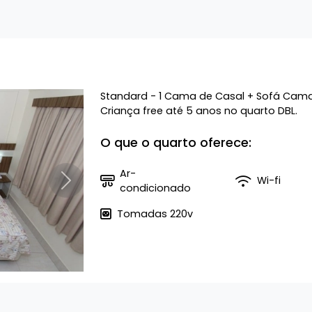
Standard - 1 Cama de Casal + Sofá Cama
Criança free até 5 anos no quarto DBL.
O que o quarto oferece:
Ar-
Wi-fi
Próximo
condicionado
Tomadas 220v