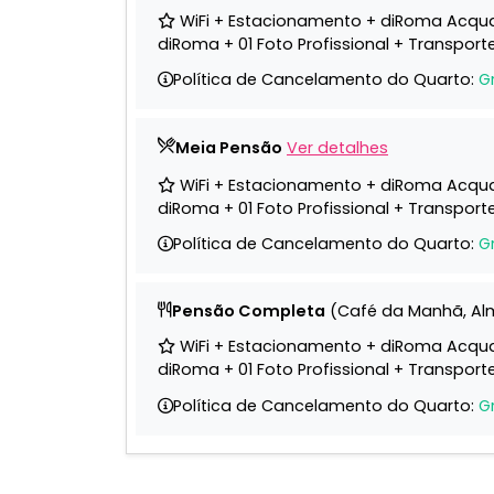
WiFi + Estacionamento + diRoma Acqua
diRoma + 01 Foto Profissional + Transpor
Política de Cancelamento do Quarto:
G
Meia Pensão
Ver detalhes
WiFi + Estacionamento + diRoma Acqua
diRoma + 01 Foto Profissional + Transpor
Política de Cancelamento do Quarto:
G
Pensão Completa
(Café da Manhã, Al
WiFi + Estacionamento + diRoma Acqua
diRoma + 01 Foto Profissional + Transpor
Política de Cancelamento do Quarto:
G