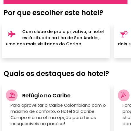
Por que escolher este hotel?
Com clube de praia privativo, o hotel
está situado na ilha de San Andrés,
uma das mais visitadas do Caribe.
dois 
Quais os destaques do hotel?
Refúgio no Caribe
Para aproveitar o Caribe Colombiano com o
For
máximo de conforto, o Hotel Sol Caribe
pro
Campo é uma ótima opção para férias
sho
inesquecíveis no paraíso!
dan