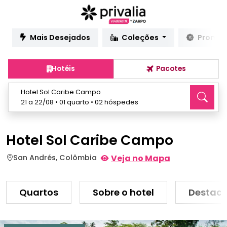
Mais Desejados
Coleções
Promo
Hotéis
Pacotes
Hotel Sol Caribe Campo
21 a 22/08 • 01 quarto • 02 hóspedes
Hotel Sol Caribe Campo
San Andrés, Colômbia
Veja no Mapa
Quartos
Sobre o hotel
Destaq