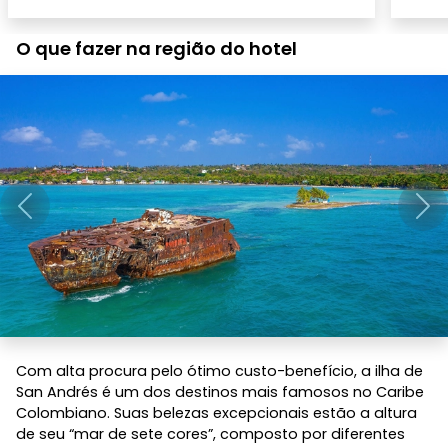
O que fazer na região do hotel
Anterior
Pró
Com alta procura pelo ótimo custo-benefício, a ilha de
San Andrés é um dos destinos mais famosos no Caribe
Colombiano. Suas belezas excepcionais estão a altura
de seu “mar de sete cores”, composto por diferentes