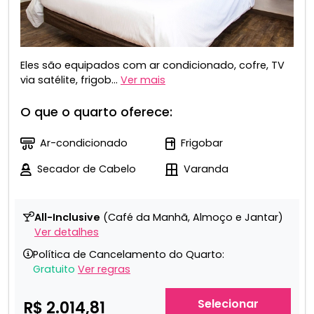
Eles são equipados com ar condicionado, cofre, TV
via satélite, frigob...
Ver mais
O que o quarto oferece:
Ar-condicionado
Frigobar
Secador de Cabelo
Varanda
All-Inclusive
(Café da Manhã, Almoço e Jantar)
Ver detalhes
Política de Cancelamento do Quarto:
Gratuito
Ver regras
Selecionar
R$ 2.014,81