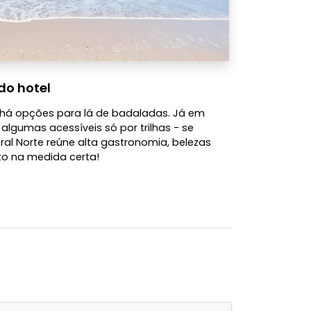
do hotel
há opções para lá de badaladas. Já em
 algumas acessíveis só por trilhas - se
ral Norte reúne alta gastronomia, belezas
ito na medida certa!