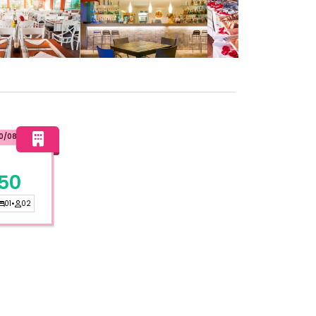
10/08/2026
50
01
•
02