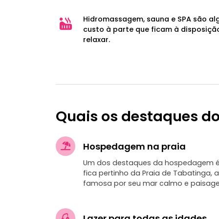
Hidromassagem, sauna e SPA são al
custo à parte que ficam à disposiç
relaxar.
Quais os destaques do
Hospedagem na praia
Um dos destaques da hospedagem é a
fica pertinho da Praia de Tabatinga,
famosa por seu mar calmo e paisage
Lazer para todas as idades