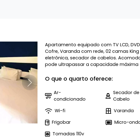
Apartamento equipado com TV LCD, DVD, F
Cofre, Varanda com rede, 02 camas King s
eletrônica, secador de cabelos. Acomoda
pode ultrapassar a capacidade máxima 
O que o quarto oferece:
Próximo
Ar-
Secador de
condicionado
Cabelo
Wi-fi
Varanda
Frigobar
Micro-ond
Tomadas 110v