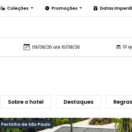
Coleções
Promoções
Datas Imperd
01 q
Sobre o hotel
Destaques
Regras
Pertinho de São Paulo