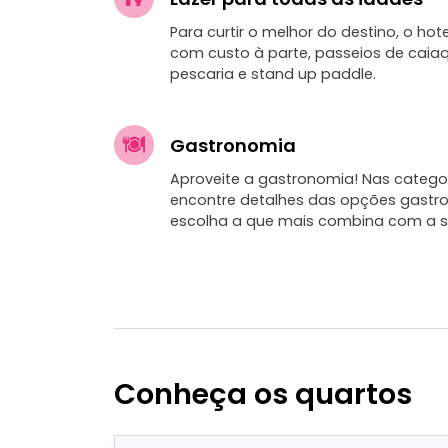
Para curtir o melhor do destino, o hot
com custo à parte, passeios de caiaq
pescaria e stand up paddle.
Gastronomia
Aproveite a gastronomia! Nas categor
encontre detalhes das opções gastr
escolha a que mais combina com a s
Conheça os quartos