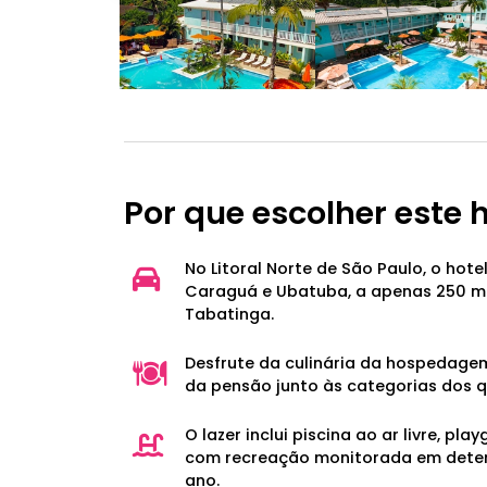
Por que escolher este 
No Litoral Norte de São Paulo, o hotel
Caraguá e Ubatuba, a apenas 250 m 
Tabatinga.
Desfrute da culinária da hospedage
da pensão junto às categorias dos q
O lazer inclui piscina ao ar livre, pla
com recreação monitorada em dete
ano.