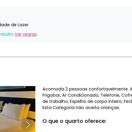
idade de Lazer
ratuito
Ver regras
Acomoda 2 pessoas confortavelmente. 
Frigobar, Ar Condicionado, Telefone, Co
de trabalho, Espelho de corpo inteiro, Fe
Esta Categoria não aceita crianças.
O que o quarto oferece:
Próximo