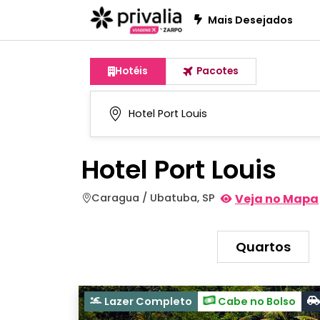
Mais Desejados
Hotéis
Pacotes
Hotel Port Louis
Caragua / Ubatuba, SP
Veja no Mapa
Quartos
Lazer Completo
Cabe no Bolso