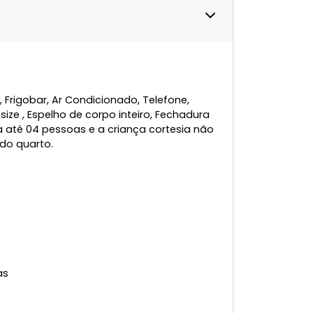
rigobar, Ar Condicionado, Telefone,
ize , Espelho de corpo inteiro, Fechadura
 até 04 pessoas e a criança cortesia não
do quarto.
as