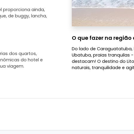
el proporciona ainda,
ue, de buggy, lancha,
O que fazer na região 
Do lado de Caraguatatuba, 
ias dos quartos,
Ubatuba, praias tranquilas -
onômicas do hotel e
destacam! O destino do Lito
ua viagem.
naturais, tranquilidade e ag