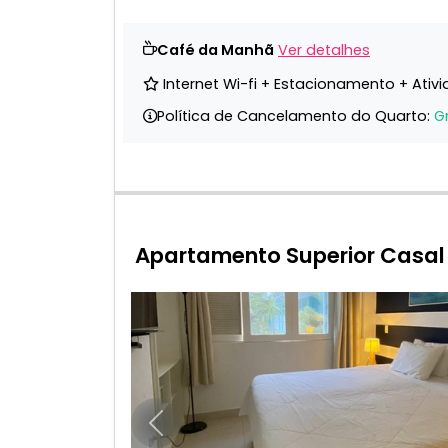
Café da Manhã
Ver detalhes
Internet Wi-fi + Estacionamento + Ativ
Política de Cancelamento do Quarto:
G
Apartamento Superior Casal
Anterior