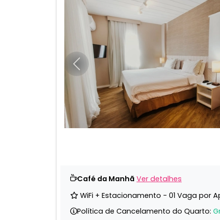
Anterior
Café da Manhã
Ver detalhes
WiFi + Estacionamento - 01 Vaga por 
Política de Cancelamento do Quarto:
G