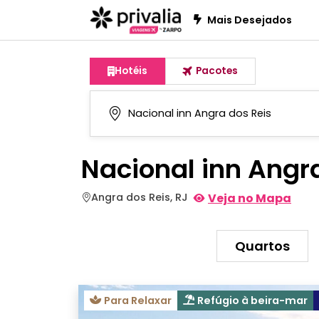
Mais Desejados
Hotéis
Pacotes
Nacional inn Angr
Angra dos Reis, RJ
Veja no Mapa
Quartos
Para Relaxar
Refúgio à beira-mar