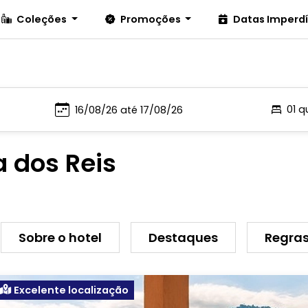
Coleções
Promoções
Datas Imperd
01 q
a dos Reis
Sobre o hotel
Destaques
Regras
Excelente localização