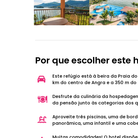
Por que escolher este 
Este refúgio está à beira da Praia do
km do centro de Angra e a 350 m do 
Desfrute da culinária da hospedage
da pensão junto às categorias dos q
Aproveite três piscinas, uma de bord
panorâmica, uma infantil e uma cobe
Muitas comodidades! O hotel dispõe