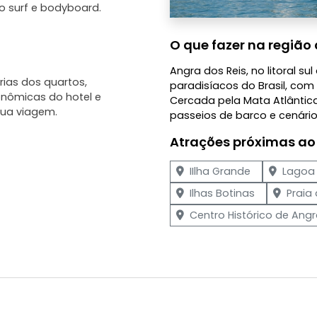
 surf e bodyboard.
O que fazer na região 
Angra dos Reis, no litoral su
ias dos quartos,
paradisíacos do Brasil, com 
onômicas do hotel e
Cercada pela Mata Atlântica
ua viagem.
passeios de barco e cenários
Atrações próximas ao
IIlha Grande
Lagoa 
Ilhas Botinas
Praia
Centro Histórico de Angr