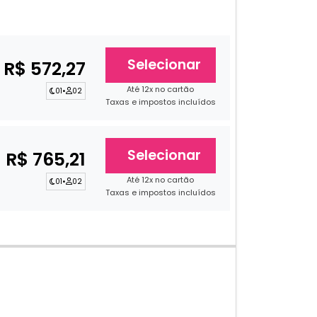
Selecionar
R$ 572,27
Até 12x no cartão
01
•
02
Taxas e impostos incluídos
Selecionar
R$ 765,21
Até 12x no cartão
01
•
02
Taxas e impostos incluídos