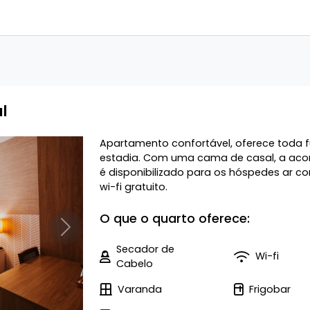
l
Apartamento confortável, oferece toda f
estadia. Com uma cama de casal, a aco
é disponibilizado para os hóspedes ar c
wi-fi gratuito.
O que o quarto oferece:
Próximo
Secador de
Wi-fi
Cabelo
Varanda
Frigobar