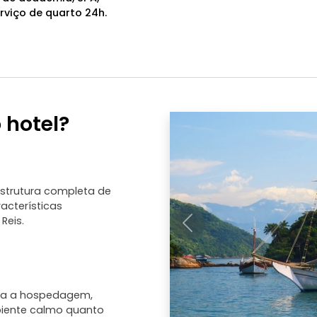
rviço de quarto 24h.
 hotel?
estrutura completa de
acterísticas
Reis.
Anterior
ada a hospedagem,
iente calmo quanto