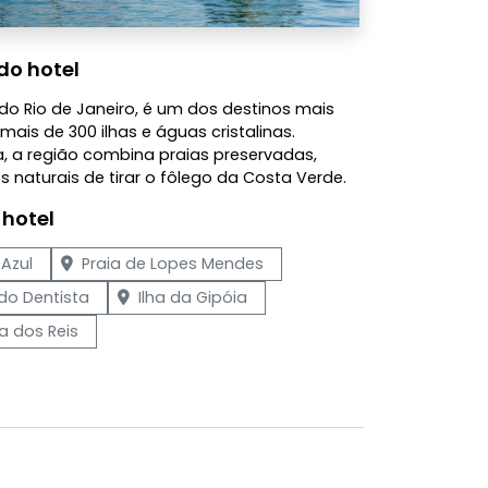
do hotel
l do Rio de Janeiro, é um dos destinos mais
mais de 300 ilhas e águas cristalinas.
, a região combina praias preservadas,
 naturais de tirar o fôlego da Costa Verde.
 hotel
Azul
Praia de Lopes Mendes
 do Dentista
Ilha da Gipóia
a dos Reis