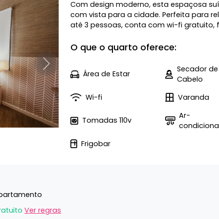
Com design moderno, esta espaçosa suí
com vista para a cidade. Perfeita para re
até 3 pessoas, conta com wi-fi gratuito, 
O que o quarto oferece:
Próximo
Secador de
Área de Estar
Cabelo
Wi-fi
Varanda
Ar-
Tomadas 110v
condicion
Frigobar
Apartamento
ratuito
Ver regras