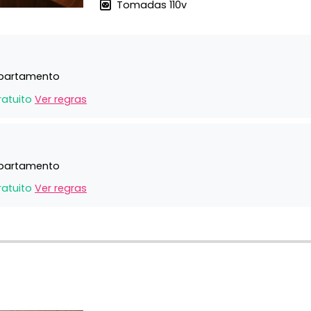
Tomadas 110v
Apartamento
ratuito
Ver regras
Apartamento
ratuito
Ver regras