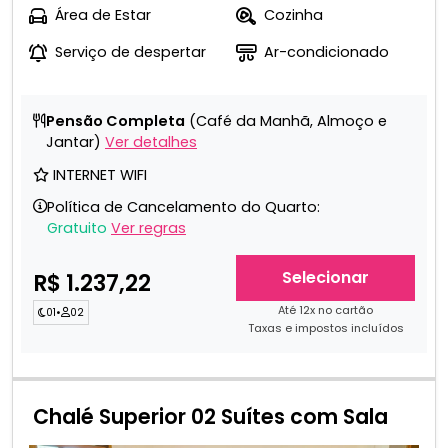
Área de Estar
Cozinha
Serviço de despertar
Ar-condicionado
Pensão Completa
(Café da Manhã, Almoço e
Jantar)
Ver detalhes
INTERNET WIFI
Política de Cancelamento do Quarto:
Gratuito
Ver regras
Selecionar
R$ 1.237,22
Até 12x no cartão
01
•
02
Taxas e impostos incluídos
Chalé Superior 02 Suítes com Sala