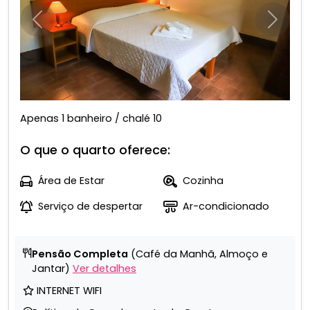
Anterior
Próxim
Apenas 1 banheiro / chalé 10
O que o quarto oferece:
Área de Estar
Cozinha
Serviço de despertar
Ar-condicionado
Pensão Completa
(Café da Manhã, Almoço e
Jantar)
Ver detalhes
INTERNET WIFI