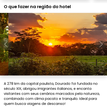
O que fazer na região do hotel
Anterior
Pró
A 278 km da capital paulista, Dourado foi fundada no
século XIX, abrigou imigrantes italianos, e encanta
visitantes com seus cenários marcados pela natureza,
combinado com clima pacato e tranquilo. Ideal para
quem busca viagens de descanso!