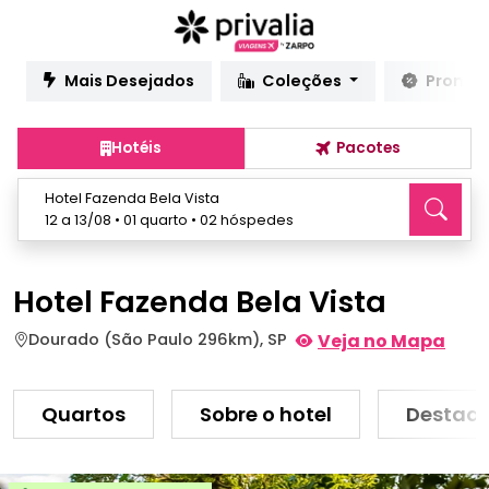
Mais Desejados
Coleções
Promo
Hotéis
Pacotes
Hotel Fazenda Bela Vista
12 a 13/08 • 01 quarto • 02 hóspedes
Hotel Fazenda Bela Vista
Dourado (São Paulo 296km), SP
Veja no Mapa
Quartos
Sobre o hotel
Destaq