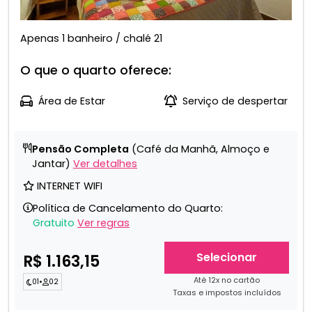
Apenas 1 banheiro / chalé 21
O que o quarto oferece:
Área de Estar
Serviço de despertar
Pensão Completa
(Café da Manhã, Almoço e
Jantar)
Ver detalhes
INTERNET WIFI
Política de Cancelamento do Quarto:
Gratuito
Ver regras
Selecionar
R$ 1.163,15
Até 12x no cartão
01
•
02
Taxas e impostos incluídos