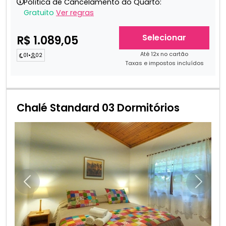
Política de Cancelamento do Quarto:
Gratuito
Ver regras
Selecionar
R$ 1.089,05
Até 12x no cartão
01
•
02
Taxas e impostos incluídos
Chalé Standard 03 Dormitórios
Anterior
Próxim