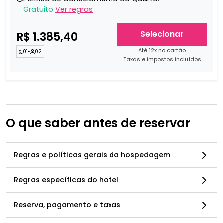
Gratuito
Ver regras
Selecionar
R$ 1.385,40
Até 12x no cartão
01
•
02
Taxas e impostos incluídos
O que saber antes de reservar
Regras e políticas gerais da hospedagem
Regras específicas do hotel
Reserva, pagamento e taxas