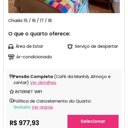
Chalés 15 / 16 / 17 / 18
O que o quarto oferece:
Área de Estar
Serviço de despertar
Ar-condicionado
Pensão Completa
(Café da Manhã, Almoço e
Jantar)
Ver detalhes
INTERNET WIFI
Política de Cancelamento do Quarto:
Gratuito
Ver regras
Selecionar
R$ 977,93