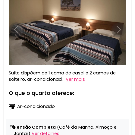
Anterior
Próxim
Suíte dispõem de 1 cama de casal e 2 camas de
solteiro, ar-condicionad...
Ver mais
O que o quarto oferece:
Ar-condicionado
Pensão Completa
(Café da Manhã, Almoço e
Jantar)
Ver detalhes