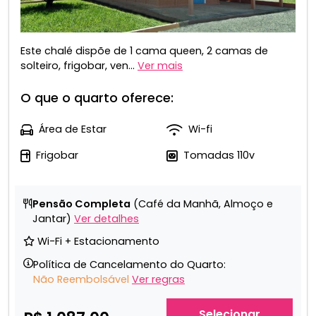
Este chalé dispõe de 1 cama queen, 2 camas de
solteiro, frigobar, ven...
Ver mais
O que o quarto oferece:
Área de Estar
Wi-fi
Frigobar
Tomadas 110v
Pensão Completa
(Café da Manhã, Almoço e
Jantar)
Ver detalhes
Wi-Fi + Estacionamento
Política de Cancelamento do Quarto:
Não Reembolsável
Ver regras
Selecionar