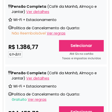
Pensão Completa
(Café da Manhã, Almoço e
Jantar)
Ver detalhes
Wi-Fi + Estacionamento
Política de Cancelamento do Quarto:
Não Reembolsável
Ver regras
Selecionar
R$ 1.386,77
Até 12x no cartão
01
•
02
Taxas e impostos incluídos
Pensão Completa
(Café da Manhã, Almoço e
Jantar)
Ver detalhes
Wi-Fi + Estacionamento
Política de Cancelamento do Quarto:
Gratuito
Ver regras
Selecionar