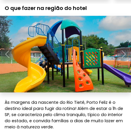
O que fazer na região do hotel
Anterior
Pró
Às margens da nascente do Rio Tietê, Porto Feliz é o
destino ideal para fugir da rotina! Além de estar a 1h de
SP, se caracteriza pelo clima tranquilo, típico do interior
do estado, e convida famílias a dias de muito lazer em
meio à natureza verde.