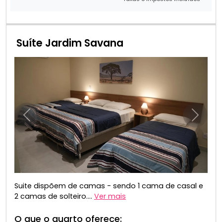
Suíte Jardim Savana
Anterior
Próxim
Suite dispõem de camas - sendo 1 cama de casal e
2 camas de solteiro....
Ver mais
O que o quarto oferece: