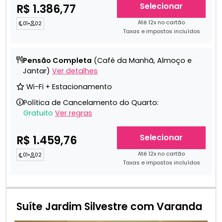
Selecionar
R$ 1.386,77
Até 12x no cartão
01
•
02
Taxas e impostos incluídos
Pensão Completa
(Café da Manhã, Almoço e
Jantar)
Ver detalhes
Wi-Fi + Estacionamento
Política de Cancelamento do Quarto:
Gratuito
Ver regras
Selecionar
R$ 1.459,76
Até 12x no cartão
01
•
02
Taxas e impostos incluídos
Suíte Jardim Silvestre com Varanda