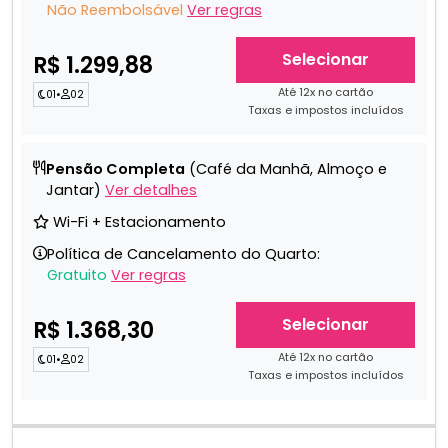
Não Reembolsável
Ver regras
Selecionar
R$ 1.299,88
Até 12x no cartão
01
•
02
Taxas e impostos incluídos
Pensão Completa
(Café da Manhã, Almoço e
Jantar)
Ver detalhes
Wi-Fi + Estacionamento
Política de Cancelamento do Quarto:
Gratuito
Ver regras
Selecionar
R$ 1.368,30
Até 12x no cartão
01
•
02
Taxas e impostos incluídos