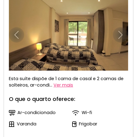
Anterior
Próxim
Esta suíte dispõe de 1 cama de casal e 2 camas de
solteiros, ar-condi...
Ver mais
O que o quarto oferece:
Ar-condicionado
Wi-fi
Varanda
Frigobar