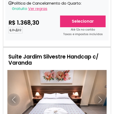
Política de Cancelamento do Quarto:
Gratuito
Ver regras
Selecionar
R$ 1.368,30
Até 12x no cartão
01
•
02
Taxas e impostos incluídos
Suíte Jardim Silvestre Handcap c/
Varanda
Anterior
Próxim