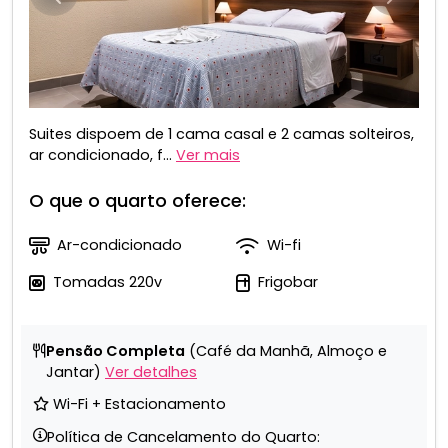
Suites dispoem de 1 cama casal e 2 camas solteiros,
ar condicionado, f...
Ver mais
O que o quarto oferece:
Ar-condicionado
Wi-fi
Tomadas 220v
Frigobar
Pensão Completa
(Café da Manhã, Almoço e
Jantar)
Ver detalhes
Wi-Fi + Estacionamento
Política de Cancelamento do Quarto: