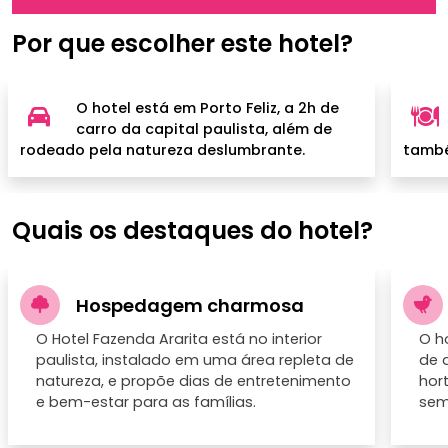
Por que escolher este hotel?
O hotel está em Porto Feliz, a 2h de
carro da capital paulista, além de
rodeado pela natureza deslumbrante.
també
Quais os destaques do hotel?
Hospedagem charmosa
O Hotel Fazenda Ararita está no interior
O h
paulista, instalado em uma área repleta de
de 
natureza, e propõe dias de entretenimento
hor
e bem-estar para as famílias.
sem