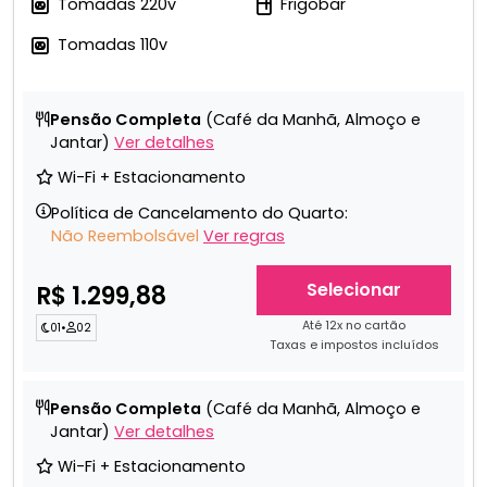
Tomadas 220v
Frigobar
Tomadas 110v
Pensão Completa
(Café da Manhã, Almoço e
Jantar)
Ver detalhes
Wi-Fi + Estacionamento
Política de Cancelamento do Quarto:
Não Reembolsável
Ver regras
Selecionar
R$ 1.299,88
Até 12x no cartão
01
•
02
Taxas e impostos incluídos
Pensão Completa
(Café da Manhã, Almoço e
Jantar)
Ver detalhes
Wi-Fi + Estacionamento