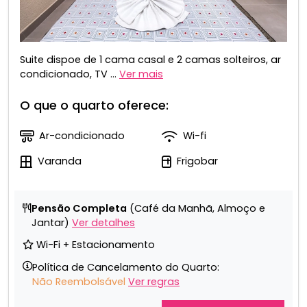
Suite dispoe de 1 cama casal e 2 camas solteiros, ar
condicionado, TV ...
Ver mais
O que o quarto oferece:
Ar-condicionado
Wi-fi
Varanda
Frigobar
Pensão Completa
(Café da Manhã, Almoço e
Jantar)
Ver detalhes
Wi-Fi + Estacionamento
Política de Cancelamento do Quarto:
Não Reembolsável
Ver regras