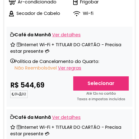
Ar-condicionado
Frigobar
Secador de Cabelo
Wi-fi
Café da Manhã
Ver detalhes
🛜Internet Wi-Fi + TITULAR DO CARTÃO - Precisa
estar presente 💳
Política de Cancelamento do Quarto:
Não Reembolsável
Ver regras
Selecionar
R$ 544,69
Até 12x no cartão
01
•
02
Taxas e impostos incluídos
Café da Manhã
Ver detalhes
🛜Internet Wi-Fi + TITULAR DO CARTÃO - Precisa
estar presente 💳