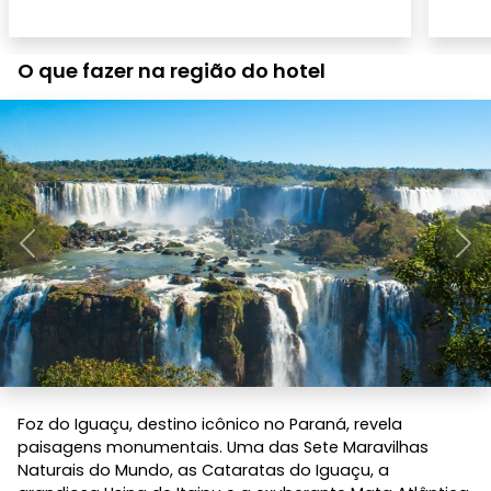
O que fazer na região do hotel
Anterior
Pró
Foz do Iguaçu, destino icônico no Paraná, revela
paisagens monumentais. Uma das Sete Maravilhas
Naturais do Mundo, as Cataratas do Iguaçu, a