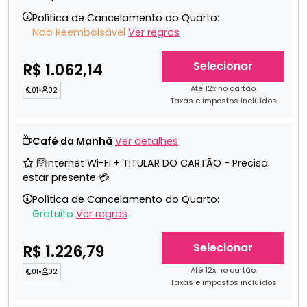
Política de Cancelamento do Quarto:
Não Reembolsável
Ver regras
Selecionar
R$ 1.062,14
Até 12x no cartão
01
•
02
Taxas e impostos incluídos
Café da Manhã
Ver detalhes
🛜Internet Wi-Fi + TITULAR DO CARTÃO - Precisa
estar presente 💳
Política de Cancelamento do Quarto:
Gratuito
Ver regras
Selecionar
R$ 1.226,79
Até 12x no cartão
01
•
02
Taxas e impostos incluídos