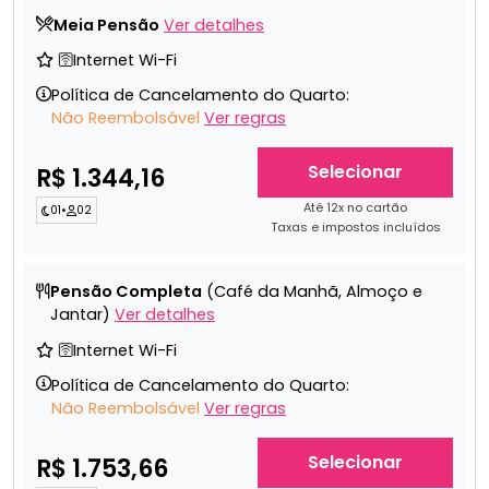
Meia Pensão
Ver detalhes
🛜Internet Wi-Fi
Política de Cancelamento do Quarto:
Não Reembolsável
Ver regras
Selecionar
R$ 1.344,16
Até 12x no cartão
01
•
02
Taxas e impostos incluídos
Pensão Completa
(Café da Manhã, Almoço e
Jantar)
Ver detalhes
🛜Internet Wi-Fi
Política de Cancelamento do Quarto:
Não Reembolsável
Ver regras
Selecionar
R$ 1.753,66