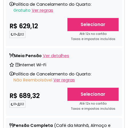
Política de Cancelamento do Quarto:
Gratuito
Ver regras
Selecionar
R$ 629,12
Até 12x no cartão
01
•
02
Taxas e impostos incluídos
Meia Pensão
Ver detalhes
🛜Internet Wi-Fi
Política de Cancelamento do Quarto:
Não Reembolsável
Ver regras
Selecionar
R$ 689,32
Até 12x no cartão
01
•
02
Taxas e impostos incluídos
Pensão Completa
(Café da Manhã, Almoço e