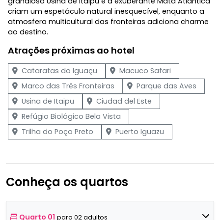
grandiosa Usina de Itaipu e a exuberante Mata Atlântica
criam um espetáculo natural inesquecível, enquanto a
atmosfera multicultural das fronteiras adiciona charme
ao destino.
Atrações próximas ao hotel
Cataratas do Iguaçu
Macuco Safari
Marco das Três Fronteiras
Parque das Aves
Usina de Itaipu
Ciudad del Este
Refúgio Biológico Bela Vista
Trilha do Poço Preto
Puerto Iguazu
Conheça os quartos
Quarto 01
para 02 adultos