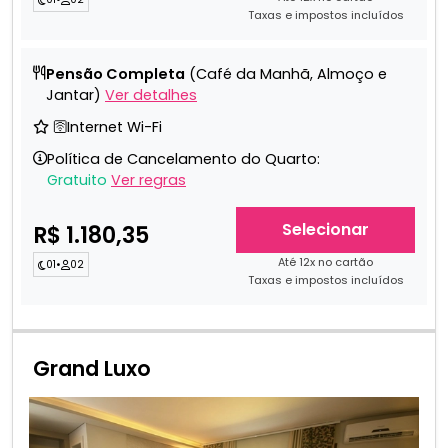
Taxas e impostos incluídos
Pensão Completa
(Café da Manhã, Almoço e
Jantar)
Ver detalhes
🛜Internet Wi-Fi
Política de Cancelamento do Quarto:
Gratuito
Ver regras
Selecionar
R$ 1.180,35
Até 12x no cartão
01
•
02
Taxas e impostos incluídos
Grand Luxo