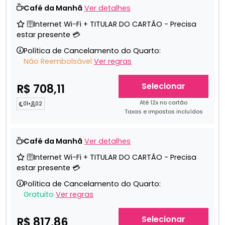
Café da Manhã
Ver detalhes
🛜Internet Wi-Fi + TITULAR DO CARTÃO - Precisa
estar presente 💳
Política de Cancelamento do Quarto:
Não Reembolsável
Ver regras
Selecionar
R$ 708,11
Até 12x no cartão
01
•
02
Taxas e impostos incluídos
Café da Manhã
Ver detalhes
🛜Internet Wi-Fi + TITULAR DO CARTÃO - Precisa
estar presente 💳
Política de Cancelamento do Quarto:
Gratuito
Ver regras
Selecionar
R$ 817,86