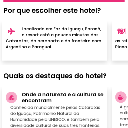
Por que escolher este hotel?
Localizado em Foz do Iguaçu, Paraná,
o resort está a poucos minutos das
Cataratas, do aeroporto e da fronteira com
as ref
Argentina e Paraguai.
Piano
Quais os destaques do hotel?
Onde a natureza e a cultura se
encontram
A g
Conhecida mundialmente pelas Cataratas
cult
do Iguaçu, Patrimônio Natural da
com
Humanidade pela UNESCO, e também pela
trad
diversidade cultural de suas três fronteiras.