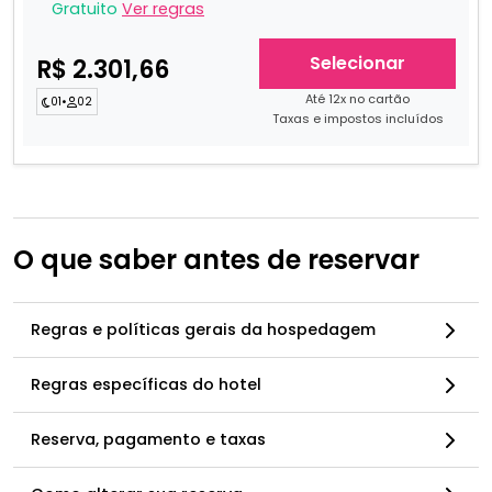
Gratuito
Ver regras
Selecionar
R$ 2.301,66
Até 12x no cartão
01
•
02
Taxas e impostos incluídos
O que saber antes de reservar
Regras e políticas gerais da hospedagem
Regras específicas do hotel
Reserva, pagamento e taxas