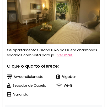
Anterior
Próxim
Os apartamentos Grand Luxo possuem charmosas
sacadas com vista para ja...
Ver mais
O que o quarto oferece:
Ar-condicionado
Frigobar
Secador de Cabelo
Wi-fi
Varanda