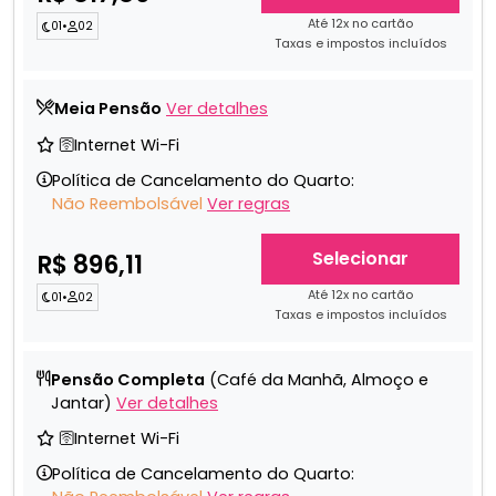
Até 12x no cartão
01
•
02
Taxas e impostos incluídos
Meia Pensão
Ver detalhes
🛜Internet Wi-Fi
Política de Cancelamento do Quarto:
Não Reembolsável
Ver regras
Selecionar
R$ 896,11
Até 12x no cartão
01
•
02
Taxas e impostos incluídos
Pensão Completa
(Café da Manhã, Almoço e
Jantar)
Ver detalhes
🛜Internet Wi-Fi
Política de Cancelamento do Quarto: