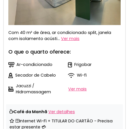
Com 40 m² de área, ar condicionado split, janela
com isolamento acústi...
Ver mais
O que o quarto oferece:
Ar-condicionado
Frigobar
Secador de Cabelo
Wi-fi
Jacuzzi /
Ver mais
Hidromassagem
Café da Manhã
Ver detalhes
🛜Internet Wi-Fi + TITULAR DO CARTÃO - Precisa
estar presente 💳