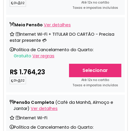
Até 12x no cartão
01
•
02
Taxas e impostos incluídos
Meia Pensão
Ver detalhes
🛜Internet Wi-Fi + TITULAR DO CARTÃO - Precisa
estar presente 💳
Política de Cancelamento do Quarto:
Gratuito
Ver regras
Selecionar
R$ 1.764,23
Até 12x no cartão
01
•
02
Taxas e impostos incluídos
Pensão Completa
(Café da Manhã, Almoço e
Jantar)
Ver detalhes
🛜Internet Wi-Fi
Política de Cancelamento do Quarto: