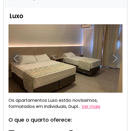
Luxo
Anterior
Próxim
Os apartamentos Luxo estão novíssimos,
formatados em Individuais, Dupl...
Ver mais
O que o quarto oferece: