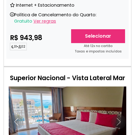
Internet + Estacionamento
Política de Cancelamento do Quarto:
Gratuito
Ver regras
Selecionar
R$ 943,98
Até 12x no cartão
01
•
02
Taxas e impostos incluídos
Superior Nacional - Vista Lateral Mar
Anterior
Próxim