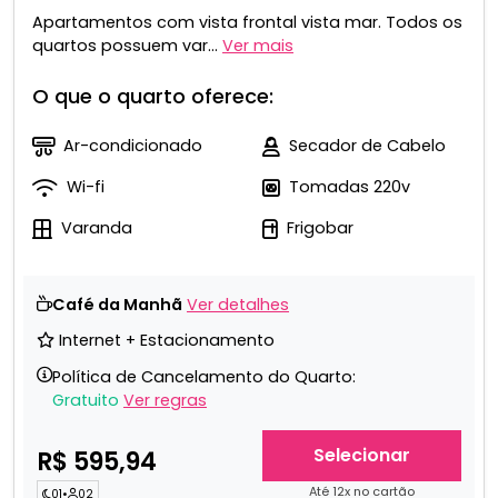
Apartamentos com vista frontal vista mar. Todos os
quartos possuem var...
Ver mais
O que o quarto oferece:
Ar-condicionado
Secador de Cabelo
Wi-fi
Tomadas 220v
Varanda
Frigobar
Café da Manhã
Ver detalhes
Internet + Estacionamento
Política de Cancelamento do Quarto:
Gratuito
Ver regras
Selecionar
R$ 595,94
Até 12x no cartão
01
•
02