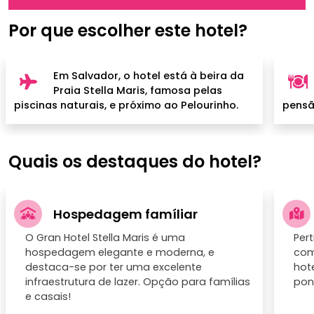
Por que escolher este hotel?
Em Salvador, o hotel está à beira da
Praia Stella Maris, famosa pelas
piscinas naturais, e próximo ao Pelourinho.
pensã
Quais os destaques do hotel?
Hospedagem famíliar
O Gran Hotel Stella Maris é uma
Per
hospedagem elegante e moderna, e
com
destaca-se por ter uma excelente
hote
infraestrutura de lazer. Opção para famílias
pont
e casais!