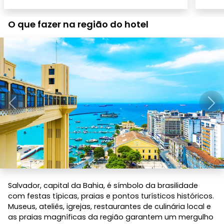
O que fazer na região do hotel
Anterior
Pró
Salvador, capital da Bahia, é símbolo da brasilidade
com festas típicas, praias e pontos turísticos históricos.
Museus, ateliês, igrejas, restaurantes de culinária local e
as praias magníficas da região garantem um mergulho