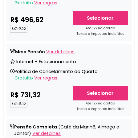
Gratuito
Ver regras
Selecionar
R$ 496,62
Até 12x no cartão
01
•
02
Taxas e impostos incluídos
Meia Pensão
Ver detalhes
Internet + Estacionamento
Política de Cancelamento do Quarto:
Gratuito
Ver regras
Selecionar
R$ 731,32
Até 12x no cartão
01
•
02
Taxas e impostos incluídos
Pensão Completa
(Café da Manhã, Almoço e
Jantar)
Ver detalhes