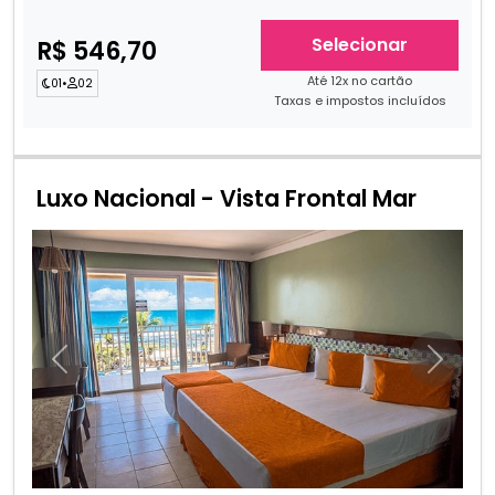
Selecionar
R$ 546,70
Até 12x no cartão
01
•
02
Taxas e impostos incluídos
Luxo Nacional - Vista Frontal Mar
Anterior
Próxim