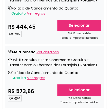
Transfer para o Thermas dos Laranjais ( Rotativo)
Política de Cancelamento do Quarto:
Gratuito
Ver regras
Selecionar
R$ 444,45
Até 12x no cartão
01
•
02
Taxas e impostos incluídos
Meia Pensão
Ver detalhes
Wi-fi Gratuito + Estacionamento Gratuito +
Transfer para o Thermas dos Laranjais ( Rotativo)
Política de Cancelamento do Quarto:
Gratuito
Ver regras
Selecionar
R$ 573,66
Até 12x no cartão
01
•
02
Taxas e impostos incluídos