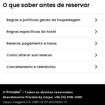
O que saber antes de reservar
Regras e políticas gerais da hospedagem
Regras específicas do hotel
Reserva, pagamento e taxas
Como alterar sua reserva
Cancelamento e reembolso
®
©
Privalia
-
Todos os direitos reservados
Atendimento Privalia by Zarpo: +55 (11) 4118-4081
Zarpo Viagens S.A. CNPJ 13.371.407/0001-77