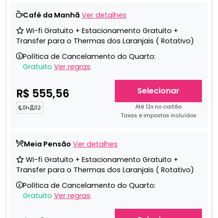
Café da Manhã
Ver detalhes
Wi-fi Gratuito + Estacionamento Gratuito +
Transfer para o Thermas dos Laranjais ( Rotativo)
Política de Cancelamento do Quarto:
Gratuito
Ver regras
Selecionar
R$ 555,56
Até 12x no cartão
01
•
02
Taxas e impostos incluídos
Meia Pensão
Ver detalhes
Wi-fi Gratuito + Estacionamento Gratuito +
Transfer para o Thermas dos Laranjais ( Rotativo)
Política de Cancelamento do Quarto:
Gratuito
Ver regras