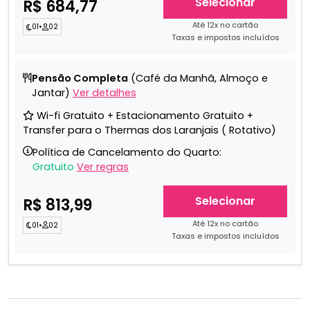
Selecionar
R$ 684,77
Até 12x no cartão
01
•
02
Taxas e impostos incluídos
Pensão Completa
(Café da Manhã, Almoço e
Jantar)
Ver detalhes
Wi-fi Gratuito + Estacionamento Gratuito +
Transfer para o Thermas dos Laranjais ( Rotativo)
Política de Cancelamento do Quarto:
Gratuito
Ver regras
Selecionar
R$ 813,99
Até 12x no cartão
01
•
02
Taxas e impostos incluídos