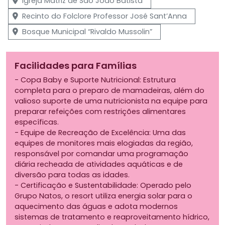
Igreja Matriz de São João Batista
Recinto do Folclore Professor José Sant’Anna
Bosque Municipal “Rivaldo Mussolin”
Facilidades para Famílias
- Copa Baby e Suporte Nutricional: Estrutura
completa para o preparo de mamadeiras, além do
valioso suporte de uma nutricionista na equipe para
preparar refeições com restrições alimentares
específicas.
- Equipe de Recreação de Excelência: Uma das
equipes de monitores mais elogiadas da região,
responsável por comandar uma programação
diária recheada de atividades aquáticas e de
diversão para todas as idades.
- Certificação e Sustentabilidade: Operado pelo
Grupo Natos, o resort utiliza energia solar para o
aquecimento das águas e adota modernos
sistemas de tratamento e reaproveitamento hídrico,