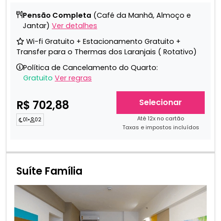
Pensão Completa
(Café da Manhã, Almoço e
Jantar)
Ver detalhes
Wi-fi Gratuito + Estacionamento Gratuito +
Transfer para o Thermas dos Laranjais ( Rotativo)
Política de Cancelamento do Quarto:
Gratuito
Ver regras
Selecionar
R$ 702,88
Até 12x no cartão
01
•
02
Taxas e impostos incluídos
Suíte Família