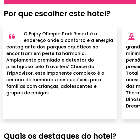
Por que escolher este hotel?
O Enjoy Olímpia Park Resort é o
endereço onde o conforto e a energia
contagiante dos parques aquáticos se
grand
encontram em perfeita harmonia.
mínim
Amplamente premiado e detentor do
pensã
prestigioso selo Travellers' Choice da
prese
TripAdvisor, este imponente complexo é o
Total 
cenário de memórias inesquecíveis para
acess
famílias com crianças, adolescentes e
das m
grupos de amigos.
Therm
Dinos
Dream
Quais os destaques do hotel?