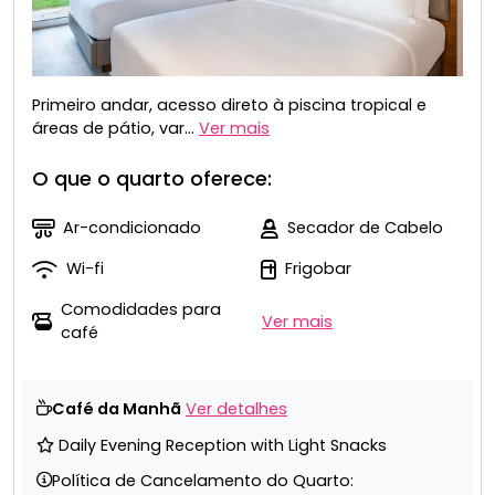
Primeiro andar, acesso direto à piscina tropical e
áreas de pátio, var...
Ver mais
O que o quarto oferece:
Ar-condicionado
Secador de Cabelo
Wi-fi
Frigobar
Comodidades para
Ver mais
café
Café da Manhã
Ver detalhes
Daily Evening Reception with Light Snacks
Política de Cancelamento do Quarto: