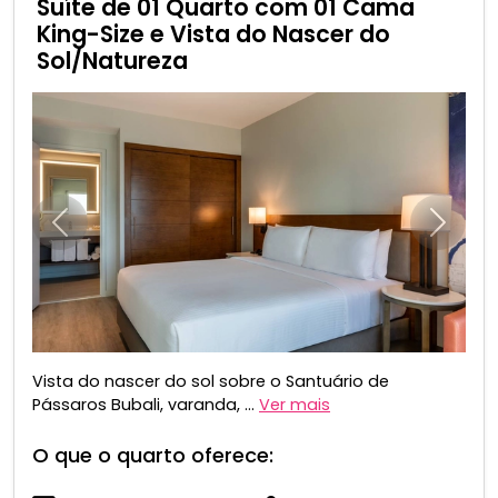
Suíte de 01 Quarto com 01 Cama
King-Size e Vista do Nascer do
Sol/Natureza
Anterior
Próxim
Vista do nascer do sol sobre o Santuário de
Pássaros Bubali, varanda, ...
Ver mais
O que o quarto oferece: