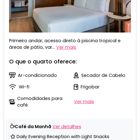
Primeiro andar, acesso direto à piscina tropical e
áreas de pátio, var...
Ver mais
O que o quarto oferece:
Ar-condicionado
Secador de Cabelo
Wi-fi
Frigobar
Comodidades para
Ver mais
café
Café da Manhã
Ver detalhes
Daily Evening Reception with Light Snacks