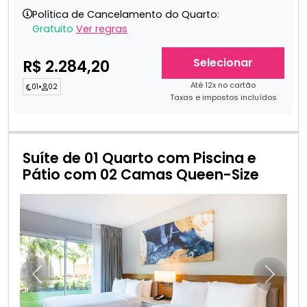
Política de Cancelamento do Quarto:
Gratuito
Ver regras
Selecionar
R$ 2.284,20
Até 12x no cartão
01
•
02
Taxas e impostos incluídos
Suíte de 01 Quarto com Piscina e
Pátio com 02 Camas Queen-Size
Anterior
Próxim