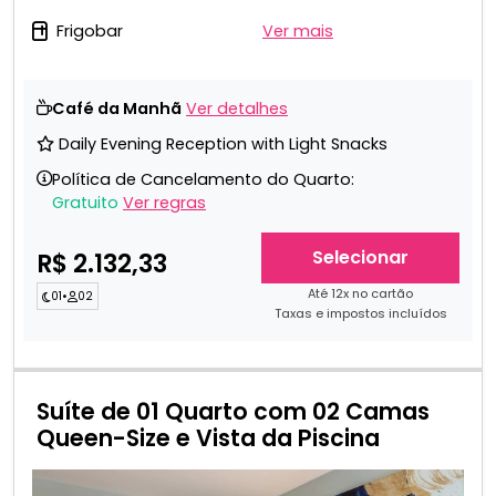
Frigobar
Ver mais
Café da Manhã
Ver detalhes
Daily Evening Reception with Light Snacks
Política de Cancelamento do Quarto:
Gratuito
Ver regras
Selecionar
R$ 2.132,33
Até 12x no cartão
01
•
02
Taxas e impostos incluídos
Suíte de 01 Quarto com 02 Camas
Queen-Size e Vista da Piscina