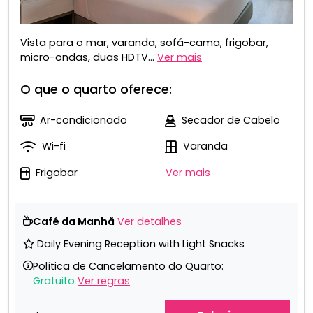
Vista para o mar, varanda, sofá-cama, frigobar,
micro-ondas, duas HDTV...
Ver mais
O que o quarto oferece:
Ar-condicionado
Secador de Cabelo
Wi-fi
Varanda
Frigobar
Ver mais
Café da Manhã
Ver detalhes
Daily Evening Reception with Light Snacks
Política de Cancelamento do Quarto:
Gratuito
Ver regras