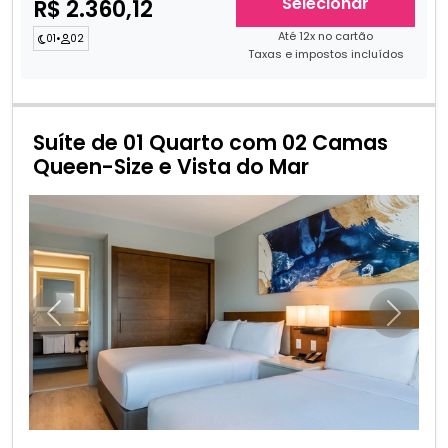
Selecionar
R$ 2.360,12
Até 12x no cartão
01
•
02
Taxas e impostos incluídos
Suíte de 01 Quarto com 02 Camas
Queen-Size e Vista do Mar
Anterior
Próxim