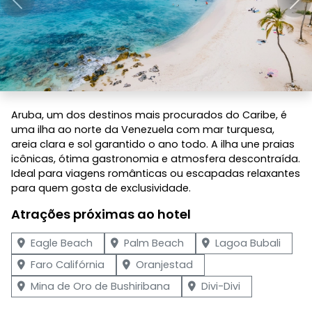
Anterior
Pró
Aruba, um dos destinos mais procurados do Caribe, é
uma ilha ao norte da Venezuela com mar turquesa,
areia clara e sol garantido o ano todo. A ilha une praias
icônicas, ótima gastronomia e atmosfera descontraída.
Ideal para viagens românticas ou escapadas relaxantes
para quem gosta de exclusividade.
Atrações próximas ao hotel
Eagle Beach
Palm Beach
Lagoa Bubali
Faro Califórnia
Oranjestad
Mina de Oro de Bushiribana
Divi-Divi