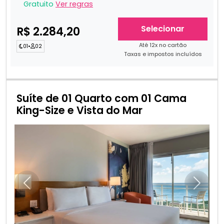
Gratuito
Ver regras
Selecionar
R$ 2.284,20
Até 12x no cartão
01
•
02
Taxas e impostos incluídos
Suíte de 01 Quarto com 01 Cama
King-Size e Vista do Mar
Anterior
Próxim