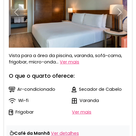
Anterior
Próxim
Vista para a área da piscina, varanda, sofá-cama,
frigobar, micro-onda...
Ver mais
O que o quarto oferece:
Ar-condicionado
Secador de Cabelo
Wi-fi
Varanda
Frigobar
Ver mais
Café da Manhã
Ver detalhes