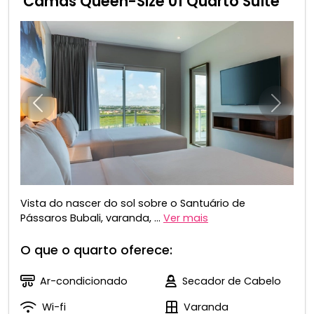
Camas Queen-Size 01 Quarto Suíte
Anterior
Próxim
Vista do nascer do sol sobre o Santuário de
Pássaros Bubali, varanda, ...
Ver mais
O que o quarto oferece:
Ar-condicionado
Secador de Cabelo
Wi-fi
Varanda