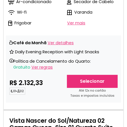
Ar-condicionado
Secador de Cabelo
Wi-fi
Varanda
Frigobar
Ver mais
Café da Manhã
Ver detalhes
Daily Evening Reception with Light Snacks
Política de Cancelamento do Quarto:
Gratuito
Ver regras
Selecionar
R$ 2.132,33
Até 12x no cartão
01
•
02
Taxas e impostos incluídos
Vista Nascer do Sol/Natureza 02