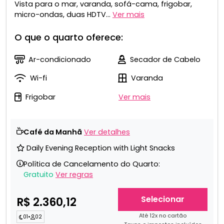
Vista para o mar, varanda, sofá-cama, frigobar,
micro-ondas, duas HDTV...
Ver mais
O que o quarto oferece:
Ar-condicionado
Secador de Cabelo
Wi-fi
Varanda
Frigobar
Ver mais
Café da Manhã
Ver detalhes
Daily Evening Reception with Light Snacks
Política de Cancelamento do Quarto:
Gratuito
Ver regras
Selecionar
R$ 2.360,12
Até 12x no cartão
01
•
02