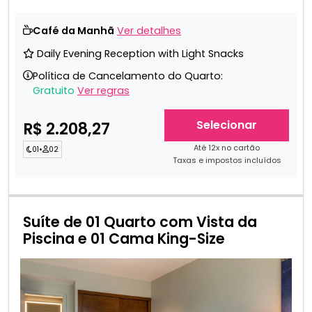
Café da Manhã
Ver detalhes
Daily Evening Reception with Light Snacks
Política de Cancelamento do Quarto:
Gratuito
Ver regras
Selecionar
R$ 2.208,27
Até 12x no cartão
01
•
02
Taxas e impostos incluídos
Suíte de 01 Quarto com Vista da
Piscina e 01 Cama King-Size