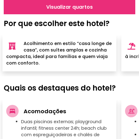
Visualizar quartos
Por que escolher este hotel?
Acolhimento em estilo “casa longe de
casa”, com suítes amplas e cozinha
compacta, ideal para famílias e quem viaja
à incr
com conforto.
Quais os destaques do hotel?
Acomodações
Duas piscinas externas; playground
infantil; fitness center 24h; beach club
com espreguiçadeiras e chalés de