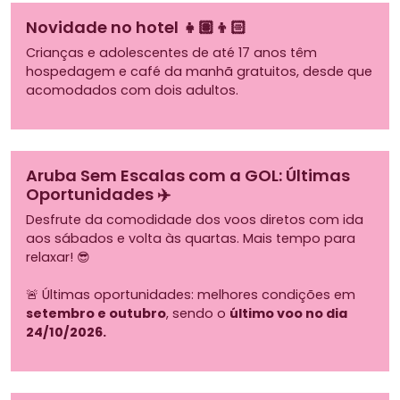
Novidade no hotel 👧🏽👦🏻
Crianças e adolescentes de até 17 anos têm
hospedagem e café da manhã gratuitos, desde que
acomodados com dois adultos.
Aruba Sem Escalas com a GOL: Últimas
Oportunidades ✈️
Desfrute da comodidade dos voos diretos com ida
aos sábados e volta às quartas. Mais tempo para
relaxar! 😎
🚨 Últimas oportunidades: melhores condições em
setembro e outubro
, sendo o
último voo no dia
24/10/2026.