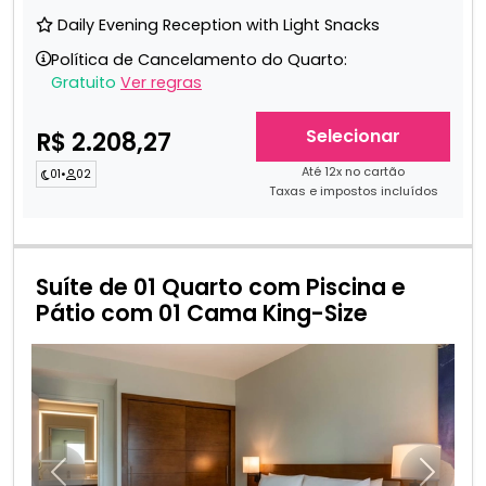
Daily Evening Reception with Light Snacks
Política de Cancelamento do Quarto:
Gratuito
Ver regras
Selecionar
R$ 2.208,27
Até 12x no cartão
01
•
02
Taxas e impostos incluídos
Suíte de 01 Quarto com Piscina e
Pátio com 01 Cama King-Size
Anterior
Próxim