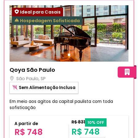
Ideal para Casais
Hospedagem Sofisticada
Fotos do hotel Qoya São Paulo
Qoya São Paulo
São Paulo, SP
Sem Alimentação Inclusa
Em meio aos agitos da capital paulista com toda
sofisticação
R$ 831
10% OFF
A partir de
R$ 748
R$ 748