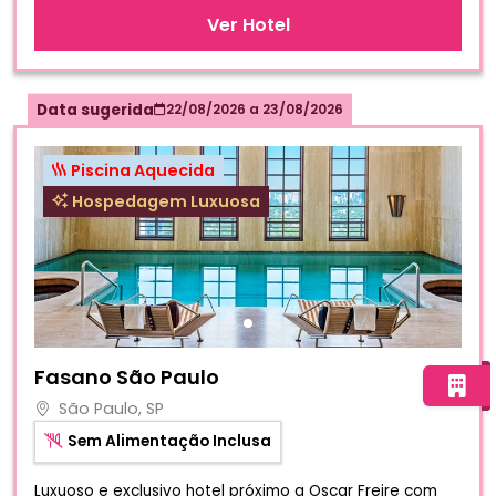
Ver Hotel
Data sugerida
22/08/2026
a
23/08/2026
Piscina Aquecida
Hospedagem Luxuosa
Fotos do hotel Fasano São Paulo
Fasano São Paulo
São Paulo, SP
Sem Alimentação Inclusa
Luxuoso e exclusivo hotel próximo a Oscar Freire com