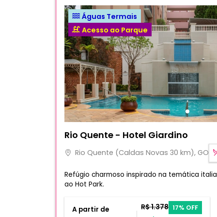
Águas Termais
Acesso ao Parque
Fotos do hotel Rio Quente - Hotel Giardino
Rio Quente - Hotel Giardino
Rio Quente (Caldas Novas 30 km), GO
Refúgio charmoso inspirado na temática itali
ao Hot Park.
R$ 1.378
17% OFF
A partir de