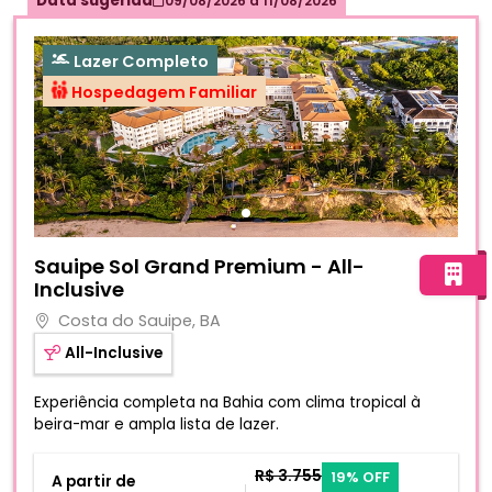
Data sugerida
Lazer Completo
Hospedagem Familiar
Fotos do hotel Sauipe Sol Grand Premium - All-Inclusive
Sauipe Sol Grand Premium - All-
Inclusive
Costa do Sauipe, BA
All-Inclusive
Experiência completa na Bahia com clima tropical à
beira-mar e ampla lista de lazer.
R$ 3.755
19% OFF
A partir de