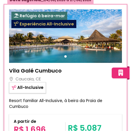
Refúgio à beira-mar
Experiência All-Inclusive
Fotos do hotel Vila Galé Cumbuco
Vila Galé Cumbuco
Caucaia, CE
All-Inclusive
Resort familiar All-Inclusive, à beira da Praia de
Cumbuco
A partir de
R$ 5.087
R$ 1.696