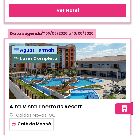
Ver Hotel
Data sugerida
09/08/2026
a
10/08/2026
Águas Termais
Lazer Completo
Fotos do hotel Alta Vista Thermas Resort
Alta Vista Thermas Resort
Caldas Novas, GO
Café da Manhã