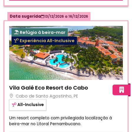
Data sugerida
13/12/2026
a
16/12/2026
Refúgio à beira-mar
Experiência All-Inclusive
Fotos do hotel Vila Galé Eco Resort do Cabo
Vila Galé Eco Resort do Cabo
Cabo de Santo Agostinho, PE
All-Inclusive
Um resort completo com privilegiada localização à
beira-mar no Litoral Pernambucano.