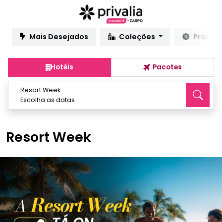
Mais Desejados
Coleções
Promo
Hotéis
Pacotes
Resort Week
Escolha as datas
Resort Week