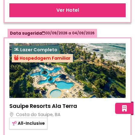
Ver Hotel
Data sugerida
03/09/2026
a
04/09/2026
Lazer Completo
Hospedagem Familiar
Fotos do hotel Sauipe Resorts Ala Terra
Sauipe Resorts Ala Terra
Costa do Sauipe, BA
All-Inclusive