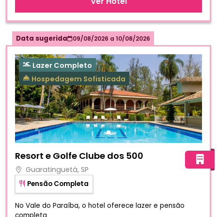
Ver Hotel
Data sugerida
09/08/2026
a
10/08/2026
Lazer Completo
Hospedagem Sofisticada
Fotos do hotel Resort e Golfe Clube dos 500
Resort e Golfe Clube dos 500
Guaratinguetá, SP
Pensão Completa
No Vale do Paraíba, o hotel oferece lazer e pensão
completa