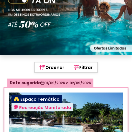
Ordenar
Filtrar
Data sugerida
01/09/2026
a
02/09/2026
Espaço Temático
Recreação Monitorada