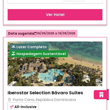
Ver Hotel
Data sugerida
16/09/2026
a
19/09/2026
Lazer Completo
Hospedagem Sustentável
Fotos do hotel Iberostar Selection Bávaro Suites
Iberostar Selection Bávaro Suites
Punta Cana, República Dominicana
All-Inclusive