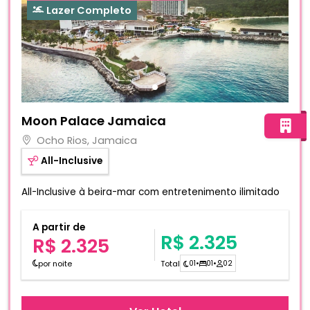
Lazer Completo
Fotos do hotel Moon Palace Jamaica
Moon Palace Jamaica
Ocho Rios, Jamaica
All-Inclusive
All-Inclusive à beira-mar com entretenimento ilimitado
A partir de
R$ 2.325
R$ 2.325
por noite
Total
01
•
01
•
02