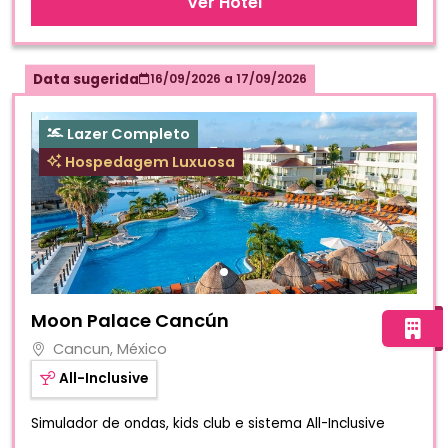
Ver Hotel
Data sugerida
16/09/2026
a
17/09/2026
Lazer Completo
Hospedagem Luxuosa
Fotos do hotel Moon Palace Cancún
Moon Palace Cancún
Cancun, México
All-Inclusive
Simulador de ondas, kids club e sistema All-Inclusive