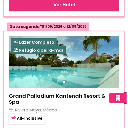
Ver Hotel
Data sugerida
11/09/2026
a
12/09/2026
Lazer Completo
Refúgio à beira-mar
Fotos do hotel Grand Palladium Kantenah Resort & Spa
Grand Palladium Kantenah Resort &
Spa
Riviera Maya, México
All-Inclusive