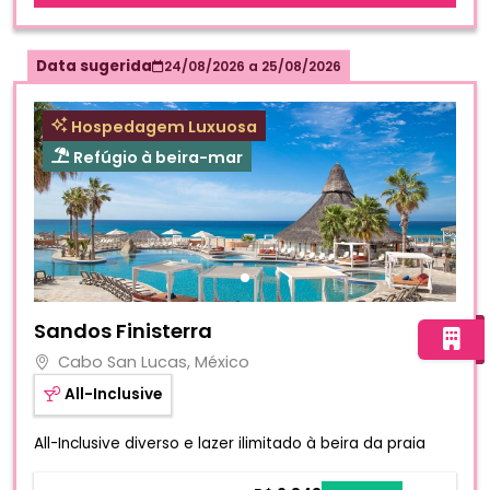
Data sugerida
24/08/2026
a
25/08/2026
Hospedagem Luxuosa
Refúgio à beira-mar
Fotos do hotel Sandos Finisterra
Sandos Finisterra
Cabo San Lucas, México
All-Inclusive
All-Inclusive diverso e lazer ilimitado à beira da praia