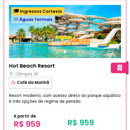
Ingressos Cortesia
Águas Termais
Fotos do hotel Hot Beach Resort
Hot Beach Resort
Olímpia, SP
Café da Manhã
Resort moderno, com acesso direto ao parque aquático
e três opções de regime de pensão.
A partir de
R$ 959
R$ 959