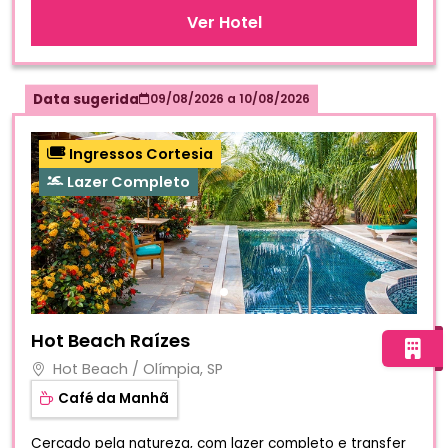
Ver Hotel
Data sugerida
09/08/2026
a
10/08/2026
Ingressos Cortesia
Lazer Completo
Fotos do hotel Hot Beach Raízes
Hot Beach Raízes
Hot Beach / Olímpia, SP
Café da Manhã
Cercado pela natureza, com lazer completo e transfer