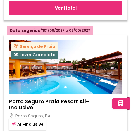
Ver Hotel
Data sugerida
01/06/2027
a
02/06/2027
Serviço de Praia
Lazer Completo
Fotos do hotel Porto Seguro Praia Resort All-Inclusive
Porto Seguro Praia Resort All-
Inclusive
Porto Seguro, BA
All-Inclusive