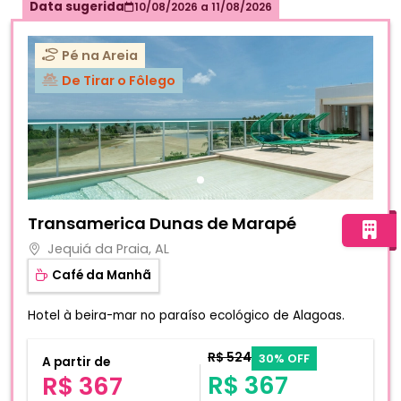
Data sugerida
10/08/2026
a
11/08/2026
Pé na Areia
De Tirar o Fôlego
Fotos do hotel Transamerica Dunas de Marapé
Transamerica Dunas de Marapé
Jequiá da Praia, AL
Café da Manhã
Hotel à beira-mar no paraíso ecológico de Alagoas.
R$ 524
30% OFF
A partir de
R$ 367
R$ 367