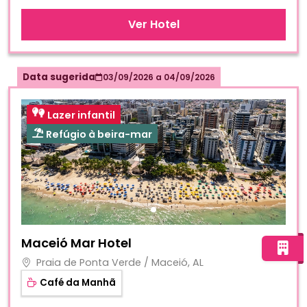
Ver Hotel
Data sugerida
03/09/2026
a
04/09/2026
Lazer infantil
Refúgio à beira-mar
Fotos do hotel Maceió Mar Hotel
Maceió Mar Hotel
Praia de Ponta Verde / Maceió, AL
Café da Manhã