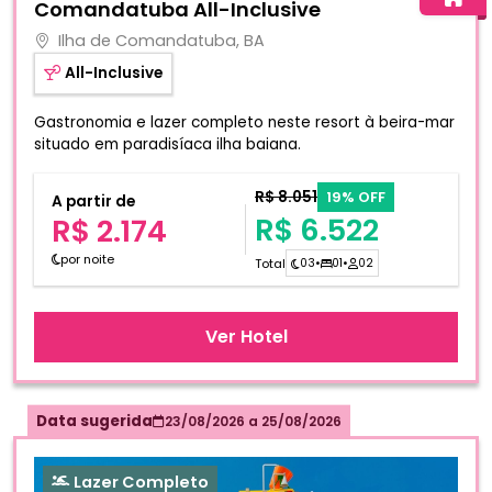
Comandatuba All-Inclusive
Ilha de Comandatuba, BA
All-Inclusive
Gastronomia e lazer completo neste resort à beira-mar
situado em paradisíaca ilha baiana.
R$ 8.051
19% OFF
A partir de
R$ 6.522
R$ 2.174
por noite
Total
03
•
01
•
02
Ver Hotel
Data sugerida
23/08/2026
a
25/08/2026
Lazer Completo