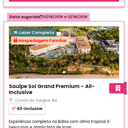
Data sugerida
10/08/2026
a
12/08/2026
Lazer Completo
Hospedagem Familiar
Fotos do hotel Sauipe Sol Grand Premium - All-Inclusive
Sauipe Sol Grand Premium - All-
Inclusive
Costa do Sauipe, BA
All-Inclusive
Experiência completa na Bahia com clima tropical à
beira-mar e ampla lista de lazer.