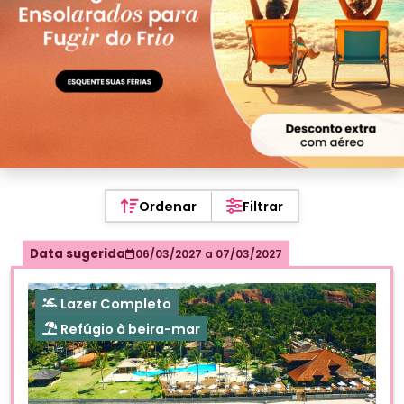
Ordenar
Filtrar
Data sugerida
06/03/2027
a
07/03/2027
Lazer Completo
Refúgio à beira-mar