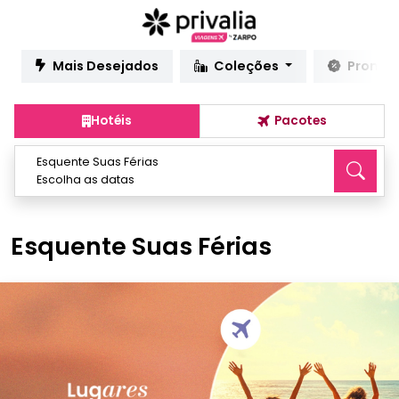
Mais Desejados
Coleções
Promo
Hotéis
Pacotes
Esquente Suas Férias
Escolha as datas
Esquente Suas Férias