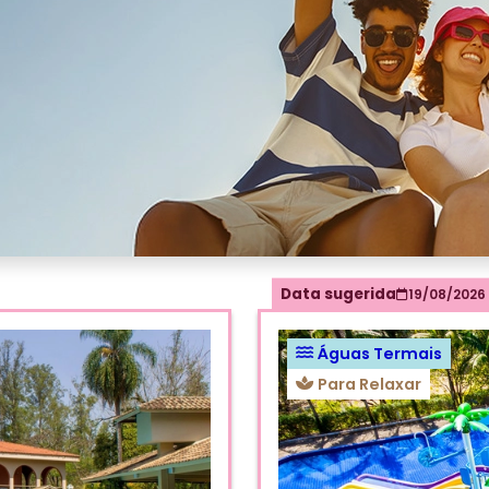
Data sugerida
19/08/2026
Águas Termais
Para Relaxar