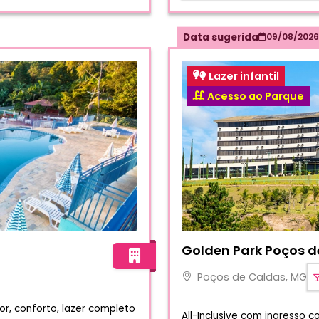
Data sugerida
09/08/2026
Lazer infantil
Acesso ao Parque
Fotos do hotel Golden Par
Golden Park Poços d
Poços de Caldas, MG
or, conforto, lazer completo
All-Inclusive com ingresso 