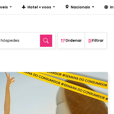
íveis
Hotel + voos
Nacionais
I
2 hóspedes
Ordenar
Filtrar