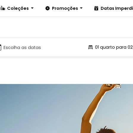
Coleções
Promoções
Datas Imperd
01 quarto para 0