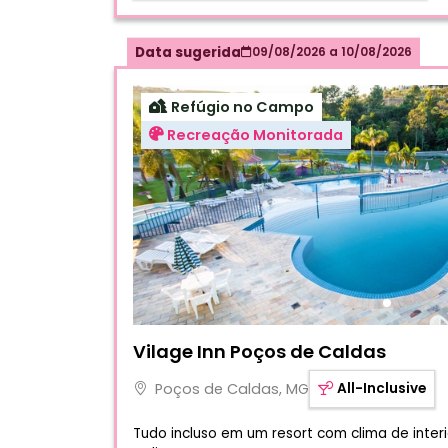
Data sugerida
09/08/2026
a
10/08/2026
Refúgio no Campo
Recreação Monitorada
Fotos do hotel Vilage Inn Poços de Caldas
Vilage Inn Poços de Caldas
Poços de Caldas, MG
All-Inclusive
Tudo incluso em um resort com clima de interi