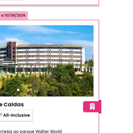
a
10/08/2026
k Poços de Caldas
e Caldas
All-Inclusive
cortesia ao parque Walter World