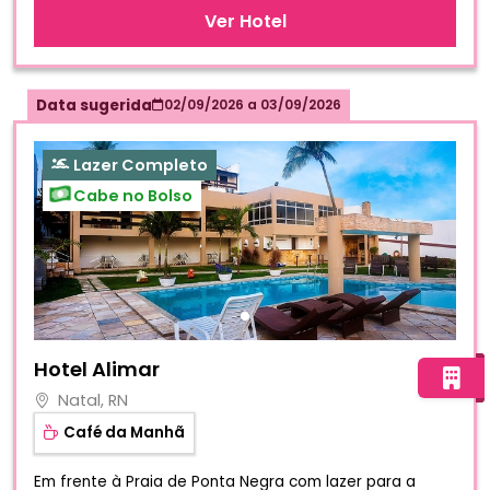
Ver Hotel
Data sugerida
02/09/2026
a
03/09/2026
Lazer Completo
Cabe no Bolso
Fotos do hotel Hotel Alimar
Hotel Alimar
Natal, RN
Café da Manhã
Em frente à Praia de Ponta Negra com lazer para a