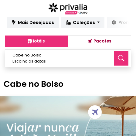
Mais Desejados
Coleções
Promo
Hotéis
Pacotes
Cabe no Bolso
Escolha as datas
Cabe no Bolso