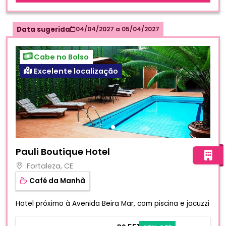
Data sugerida
04/04/2027
a
05/04/2027
Cabe no Bolso
Excelente localização
Fotos do hotel Pauli Boutique Hotel
Pauli Boutique Hotel
Fortaleza, CE
Café da Manhã
Hotel próximo à Avenida Beira Mar, com piscina e jacuzzi