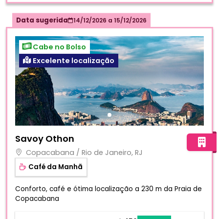
Data sugerida
14/12/2026
a
15/12/2026
Cabe no Bolso
Excelente localização
Fotos do hotel Savoy Othon
Savoy Othon
Copacabana / Rio de Janeiro, RJ
Café da Manhã
Conforto, café e ótima localização a 230 m da Praia de
Copacabana