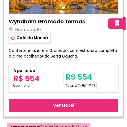
Fotos do hotel Wyndham Gramado Termas
Wyndham Gramado Termas
Gramado, RS
Café da Manhã
Conforto e lazer em Gramado, com estrutura completa
e clima acolhedor da Serra Gaúcha.
A partir de
R$ 554
R$ 554
por noite
Total
01
•
01
•
02
Ver Hotel
30/08/2026
a
31/08/2026