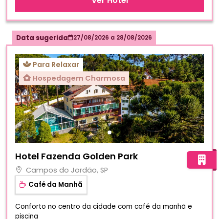
Ver Hotel
Data sugerida
27/08/2026
a
28/08/2026
Para Relaxar
Hospedagem Charmosa
Fotos do hotel Hotel Fazenda Golden Park
Hotel Fazenda Golden Park
Campos do Jordão, SP
Café da Manhã
Conforto no centro da cidade com café da manhã e
piscina