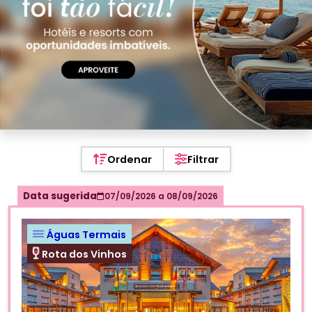
Ordenar
Filtrar
Data sugerida
07/09/2026
a
08/09/2026
Águas Termais
Rota dos Vinhos