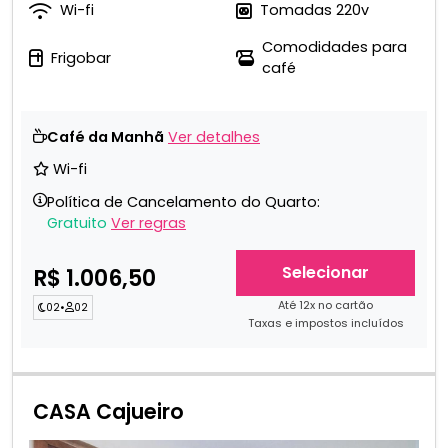
Wi-fi
Tomadas 220v
Comodidades para
Frigobar
café
Café da Manhã
Ver detalhes
Wi-fi
Política de Cancelamento do Quarto:
Gratuito
Ver regras
Selecionar
R$ 1.006,50
Até 12x no cartão
02
•
02
Taxas e impostos incluídos
CASA Cajueiro