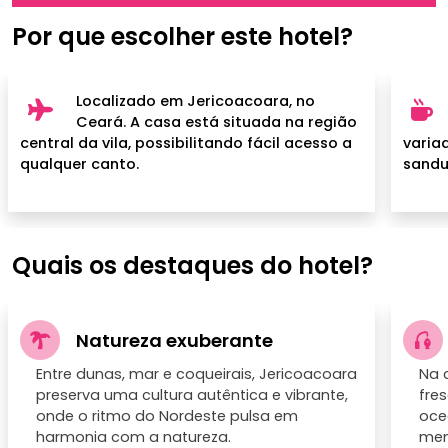
Por que escolher este hotel?
Localizado em Jericoacoara, no
Ceará. A casa está situada na região
central da vila, possibilitando fácil acesso a
varia
qualquer canto.
sandu
Quais os destaques do hotel?
Natureza exuberante
Entre dunas, mar e coqueirais, Jericoacoara
Na 
preserva uma cultura autêntica e vibrante,
fre
onde o ritmo do Nordeste pulsa em
oce
harmonia com a natureza.
mem