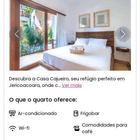
Anterior
Próxim
Descubra a Casa Cajueiro, seu refúgio perfeito em
Jericoacoara, onde c...
Ver mais
O que o quarto oferece:
Ar-condicionado
Frigobar
Comodidades para
Wi-fi
café