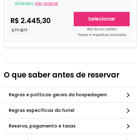
Gratuito
Ver regras
Selecionar
R$ 2.445,30
Até 12x no cartão
02
•
02
Taxas e impostos incluídos
O que saber antes de reservar
Regras e políticas gerais da hospedagem
Regras específicas do hotel
Reserva, pagamento e taxas