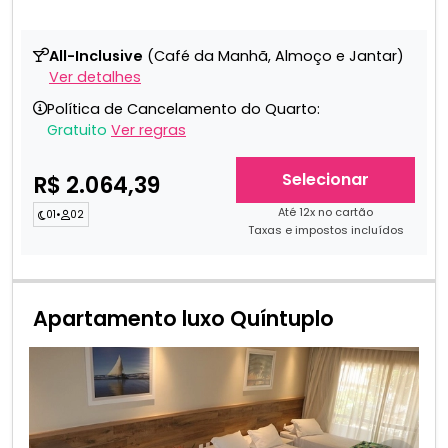
All-Inclusive
(Café da Manhã, Almoço e Jantar)
Ver detalhes
Política de Cancelamento do Quarto:
Gratuito
Ver regras
Selecionar
R$ 2.064,39
Até 12x no cartão
01
•
02
Taxas e impostos incluídos
Apartamento luxo Quíntuplo