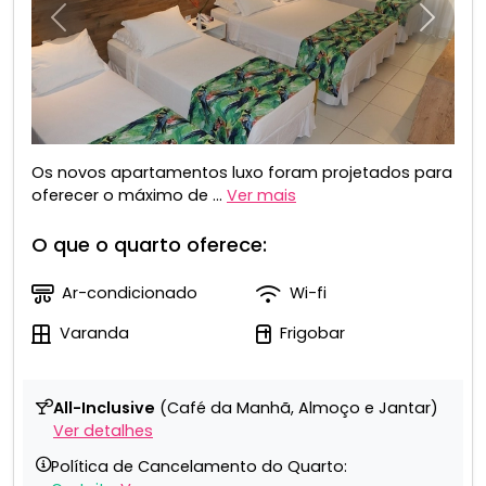
Anterior
Próxim
Os novos apartamentos luxo foram projetados para
oferecer o máximo de ...
Ver mais
O que o quarto oferece:
Ar-condicionado
Wi-fi
Varanda
Frigobar
All-Inclusive
(Café da Manhã, Almoço e Jantar)
Ver detalhes
Política de Cancelamento do Quarto: