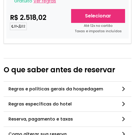
Gratuito
Ver regras
Selecionar
R$ 2.518,02
Até 12x no cartão
01
•
02
Taxas e impostos incluídos
O que saber antes de reservar
Regras e políticas gerais da hospedagem
Regras específicas do hotel
Reserva, pagamento e taxas
Como alterar sua reserva