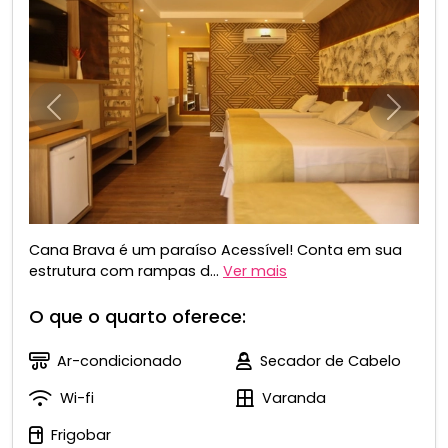
Anterior
Próxim
Cana Brava é um paraíso Acessível! Conta em sua
estrutura com rampas d...
Ver mais
O que o quarto oferece:
Ar-condicionado
Secador de Cabelo
Wi-fi
Varanda
Frigobar