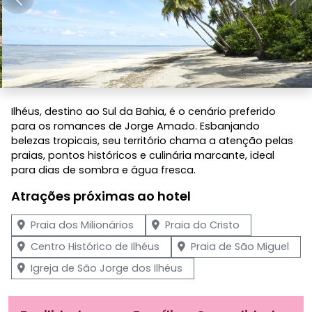
Anterior
Pró
Ilhéus, destino ao Sul da Bahia, é o cenário preferido
para os romances de Jorge Amado. Esbanjando
belezas tropicais, seu território chama a atenção pelas
praias, pontos históricos e culinária marcante, ideal
para dias de sombra e água fresca.
Atrações próximas ao hotel
Praia dos Milionários
Praia do Cristo
Centro Histórico de Ilhéus
Praia de São Miguel
Igreja de São Jorge dos Ilhéus