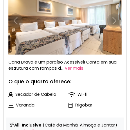
Anterior
Próxim
Cana Brava é um paraíso Acessível! Conta em sua
estrutura com rampas d...
Ver mais
O que o quarto oferece:
Secador de Cabelo
Wi-fi
Varanda
Frigobar
All-Inclusive
(Café da Manhã, Almoço e Jantar)