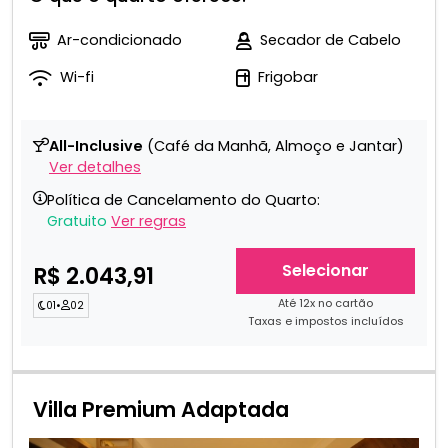
Ar-condicionado
Secador de Cabelo
Wi-fi
Frigobar
All-Inclusive
(Café da Manhã, Almoço e Jantar)
Ver detalhes
Política de Cancelamento do Quarto:
Gratuito
Ver regras
Selecionar
R$ 2.043,91
Até 12x no cartão
01
•
02
Taxas e impostos incluídos
Villa Premium Adaptada