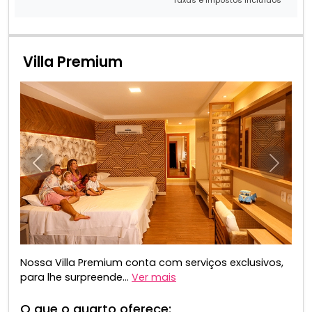
Taxas e impostos incluídos
Villa Premium
Anterior
Próxim
Nossa Villa Premium conta com serviços exclusivos,
para lhe surpreende...
Ver mais
O que o quarto oferece: