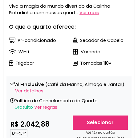
Viva a magia do mundo divertido da Galinha
Pintadinha com nossos quart...
Ver mais
O que o quarto oferece:
Ar-condicionado
Secador de Cabelo
Wi-fi
Varanda
Frigobar
Tomadas 110v
All-Inclusive
(Café da Manhã, Almoço e Jantar)
Ver detalhes
Política de Cancelamento do Quarto:
Gratuito
Ver regras
Selecionar
R$ 2.042,88
Até 12x no cartão
01
•
02