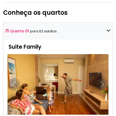
Conheça os quartos
Quarto 01
para 02 adultos
Suíte Family
Anterior
Próxim